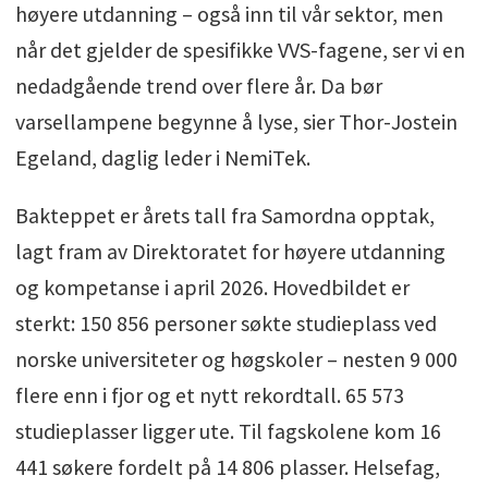
høyere utdanning – også inn til vår sektor, men
når det gjelder de spesifikke VVS-fagene, ser vi en
nedadgående trend over flere år. Da bør
varsellampene begynne å lyse, sier Thor-Jostein
Egeland, daglig leder i NemiTek.
Bakteppet er årets tall fra Samordna opptak,
lagt fram av Direktoratet for høyere utdanning
og kompetanse i april 2026. Hovedbildet er
sterkt: 150 856 personer søkte studieplass ved
norske universiteter og høgskoler – nesten 9 000
flere enn i fjor og et nytt rekordtall. 65 573
studieplasser ligger ute. Til fagskolene kom 16
441 søkere fordelt på 14 806 plasser. Helsefag,