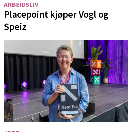
ARBEIDSLIV
Placepoint kjøper Vogl og
Speiz