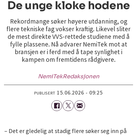
De unge kloke hodene
Rekordmange søker høyere utdanning, og
flere tekniske fag vokser kraftig. Likevel sliter
de mest direkte VVS-rettede studiene med å
fylle plassene. Nå advarer NemiTek mot at
bransjen er i ferd med å tape synlighet i
kampen om fremtidens rådgivere.
NemiTek
Redaksjonen
15.06.2026 - 09:25
PUBLISERT
– Det er gledelig at stadig flere søker seg inn på