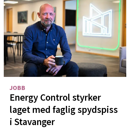
JOBB
Energy Control styrker
laget med faglig spydspiss
i Stavanger