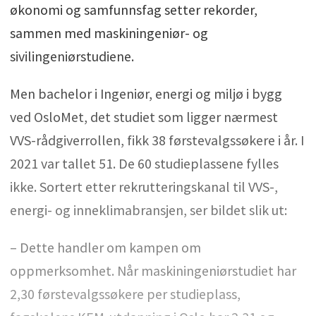
økonomi og samfunnsfag setter rekorder,
sammen med maskiningeniør- og
sivilingeniørstudiene.
Men bachelor i Ingeniør, energi og miljø i bygg
ved OsloMet, det studiet som ligger nærmest
VVS-rådgiverrollen, fikk 38 førstevalgssøkere i år. I
2021 var tallet 51. De 60 studieplassene fylles
ikke. Sortert etter rekrutteringskanal til VVS-,
energi- og inneklimabransjen, ser bildet slik ut:
– Dette handler om kampen om
oppmerksomhet. Når maskiningeniørstudiet har
2,30 førstevalgssøkere per studieplass,