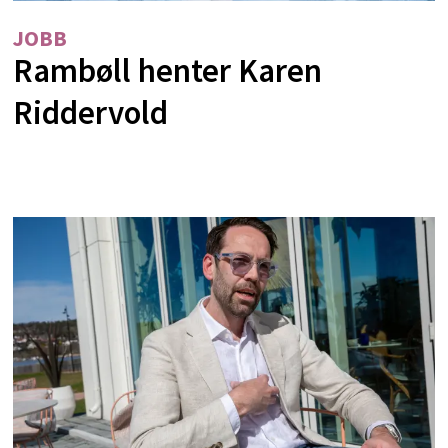
JOBB
Rambøll henter Karen
Riddervold