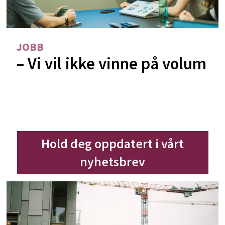
JOBB
– Vi vil ikke vinne på volum
Hold deg oppdatert i vårt
nyhetsbrev