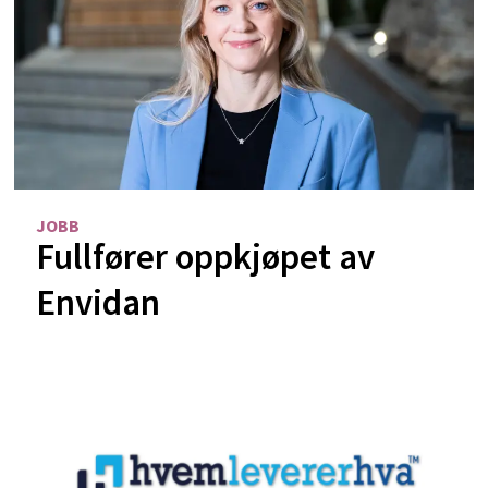
JOBB
Fullfører oppkjøpet av
Envidan