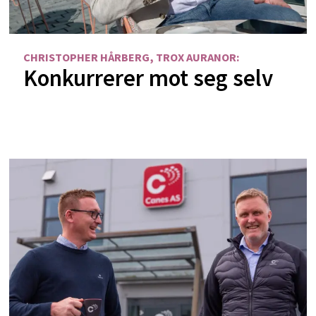
CHRISTOPHER HÅRBERG, TROX AURANOR:
Konkurrerer mot seg selv