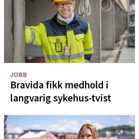
JOBB
Bravida fikk medhold i
langvarig sykehus-tvist