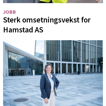
JOBB
Sterk omsetningsvekst for
Hamstad AS