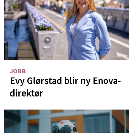
JOBB
Evy Glørstad blir ny Enova-
direktør