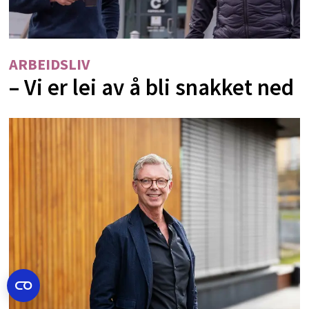
ARBEIDSLIV
– Vi er lei av å bli snakket ned