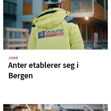
JOBB
Anter etablerer seg i
Bergen