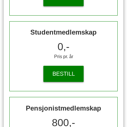
Studentmedlemskap
0,-
Pris pr. år
BESTILL
Pensjonistmedlemskap
800,-