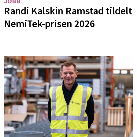
JOBB
Randi Kalskin Ramstad tildelt
NemiTek-prisen 2026