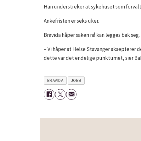
Han understreker at sykehuset som forvalter
Ankefristen er seks uker.
Bravida håper saken nå kan legges bak seg.
– Vi håper at Helse Stavanger aksepterer d
dette var det endelige punktumet, sier Ba
BRAVIDA
JOBB