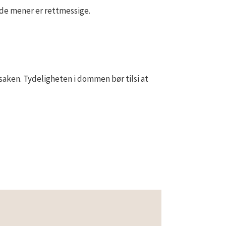
r de mener er rettmessige.
saken. Tydeligheten i dommen bør tilsi at