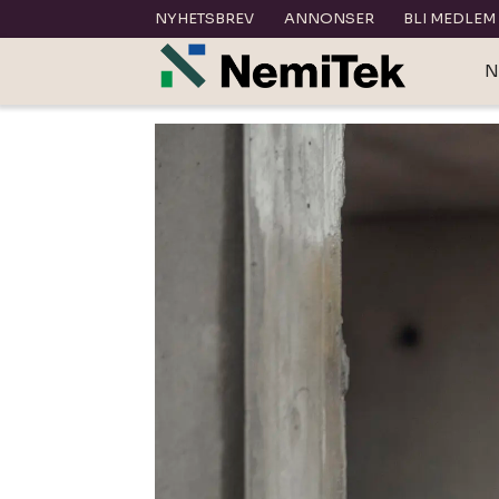
NYHETSBREV
ANNONSER
BLI MEDLEM
N