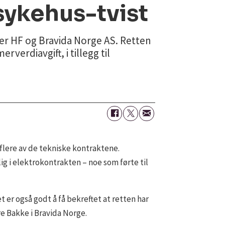
sykehus-tvist
er HF og Bravida Norge AS. Retten
verdiavgift, i tillegg til
flere av de tekniske kontraktene.
g i elektrokontrakten – noe som førte til
t er også godt å få bekreftet at retten har
re Bakke i Bravida Norge.