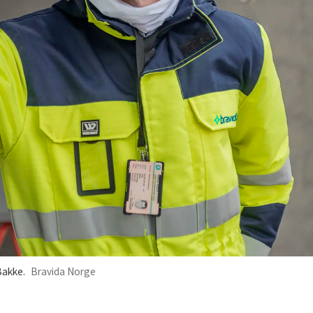
Bakke.
Bravida Norge