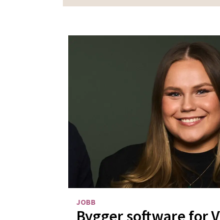
JOBB
Bygger software for 