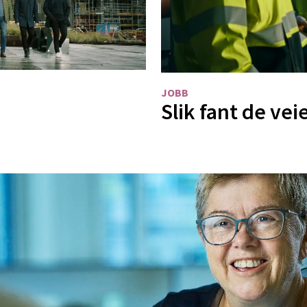
JOBB
Slik fant de vei