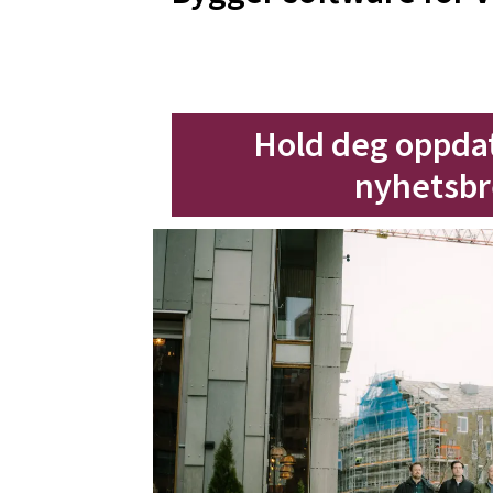
Hold deg oppdate
nyhetsbr