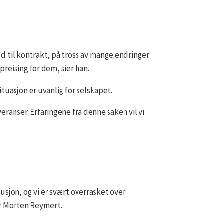
old til kontrakt, på tross av mange endringer
preising for dem, sier han.
tuasjon er uvanlig for selskapet.
ranser. Erfaringene fra denne saken vil vi
sjon, og vi er svært overrasket over
er Morten Reymert.