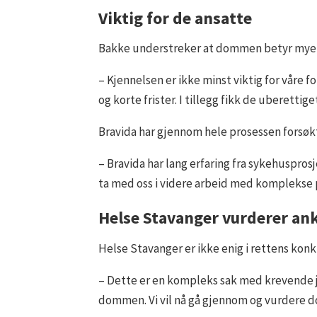
Viktig for de ansatte
Bakke understreker at dommen betyr mye 
– Kjennelsen er ikke minst viktig for våre f
og korte frister. I tillegg fikk de uberetti
Bravida har gjennom hele prosessen forsøkt 
– Bravida har lang erfaring fra sykehuspros
ta med oss i videre arbeid med komplekse 
Helse Stavanger vurderer an
Helse Stavanger er ikke enig i rettens konk
– Dette er en kompleks sak med krevende ju
dommen. Vi vil nå gå gjennom og vurdere dom