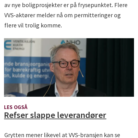
av nye boligprosjekter er på frysepunktet. Flere
VVS-aktører melder nå om permitteringer og
flere vil trolig komme.
LES OGSÅ
Refser slappe leverandører
Grytten mener likevel at VVS-bransjen kan se