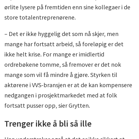
ørlite lysere på fremtiden enn sine kollegaer i de
store totalentreprenørene.
– Det er ikke hyggelig det som nå skjer, men
mange har fortsatt arbeid, så foreløpig er det
ikke helt krise. For mange er imidlertid
ordrebøkene tomme, så fremover er det nok
mange som vil få mindre å gjøre. Styrken til
aktørene i VVS-bransjen er at de kan kompensere
nedgangen i prosjektmarkedet med at folk
fortsatt pusser opp, sier Grytten.
Trenger ikke å bli så ille