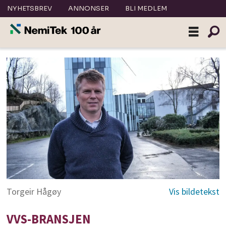
NYHETSBREV
ANNONSER
BLI MEDLEM
Torgeir Hågøy
VVS-BRANSJEN