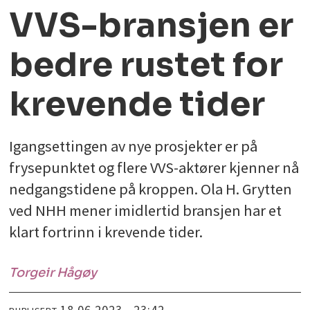
VVS-bransjen er
bedre rustet for
krevende tider
Igangsettingen av nye prosjekter er på
frysepunktet og flere VVS-aktører kjenner nå
nedgangstidene på kroppen. Ola H. Grytten
ved NHH mener imidlertid bransjen har et
klart fortrinn i krevende tider.
Torgeir
Hågøy
18.06.2023 - 23:42