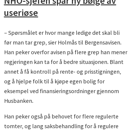
NHO-sjefen spår ny bølge av
useriøse
– Spørsmålet er hvor mange ledige det skal bli
før man tar grep, sier Holmås til Bergensavisen.
Han peker overfor avisen på flere grep han mener
regjeringen kan ta for å bedre situasjonen. Blant
annet å få kontroll på rente- og prisstigningen,
og å hjelpe folk til å kjøpe egen bolig for
eksempel ved finansieringsordninger gjennom
Husbanken.
Han peker også på behovet for flere regulerte
tomter, og lang saksbehandling for å regulere