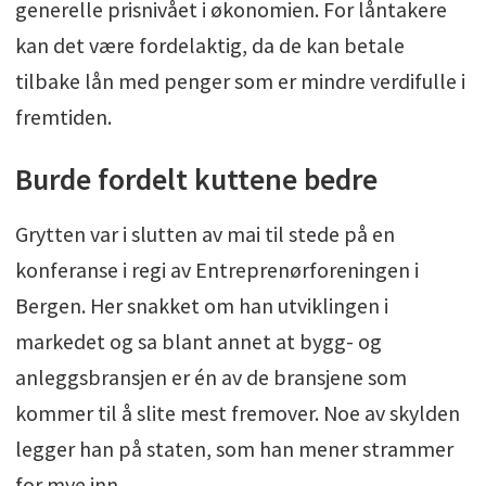
generelle prisnivået i økonomien. For låntakere
kan det være fordelaktig, da de kan betale
tilbake lån med penger som er mindre verdifulle i
fremtiden.
Burde fordelt kuttene bedre
Grytten var i slutten av mai til stede på en
konferanse i regi av Entreprenørforeningen i
Bergen. Her snakket om han utviklingen i
markedet og sa blant annet at bygg- og
anleggsbransjen er én av de bransjene som
kommer til å slite mest fremover. Noe av skylden
legger han på staten, som han mener strammer
for mye inn.