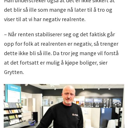
Han understreker også at det er ikke sikkert at
det blir så ille som mange nå later til å tro og
viser til at vi har negativ realrente.
– Når renten stabiliserer seg og det faktisk går
opp for folk at realrenten er negativ, så trenger
dette ikke bli så ille. Da tror jeg mange vil forstå
at det fortsatt er mulig å kjøpe boliger, sier
Grytten.