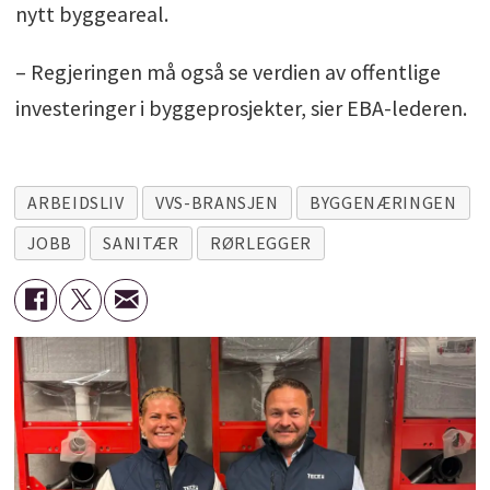
nytt byggeareal.
– Regjeringen må også se verdien av offentlige
investeringer i byggeprosjekter, sier EBA-lederen.
ARBEIDSLIV
VVS-BRANSJEN
BYGGENÆRINGEN
JOBB
SANITÆR
RØRLEGGER