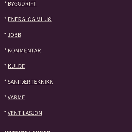
*
BYGGDRIFT
*
ENERGI OG MILJØ
*
JOBB
*
KOMMENTAR
*
KULDE
*
SANITÆRTEKNIKK
*
VARME
*
VENTILASJON