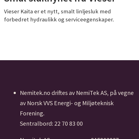
Vieser Kaita er et nytt, smalt linljesluk med
forbedret hydraulikk og serviceegenskaper.
Nemitek.no driftes av NemiTek AS, på vegne
av Norsk VVS Energi- og Miljøteknisk
Forening.
Sentralbord: 22 70 83 00