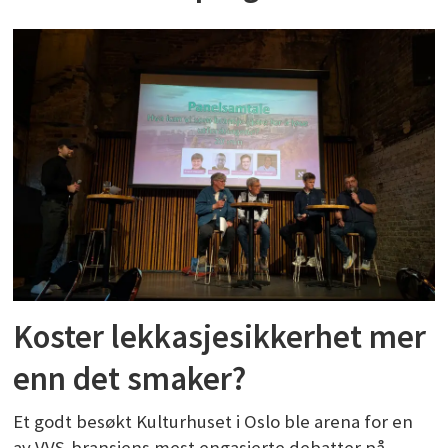
Koster lekkasjesikkerhet mer
enn det smaker?
Et godt besøkt Kulturhuset i Oslo ble arena for en
av VVS-bransjens mest engasjerte debatter på