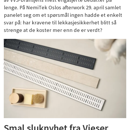
lenge. På NemiTek Oslos afterwork 29. april samlet
panelet seg om et spørsmål ingen hadde et enkelt
svar på: har kravene til lekkasjesikkerhet blitt så
strenge at de koster mer enn de er verdt?
Smal sluknyhet fra Vieser