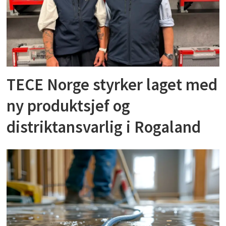
TECE Norge styrker laget med
ny produktsjef og
distriktansvarlig i Rogaland