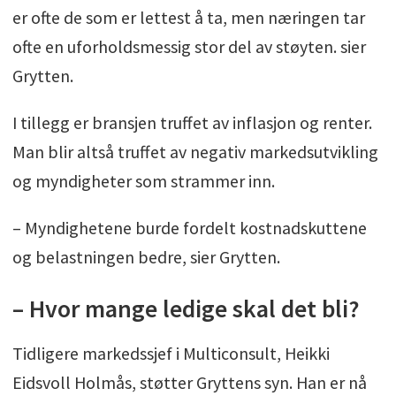
er ofte de som er lettest å ta, men næringen tar
ofte en uforholdsmessig stor del av støyten. sier
Grytten.
I tillegg er bransjen truffet av inflasjon og renter.
Man blir altså truffet av negativ markedsutvikling
og myndigheter som strammer inn.
– Myndighetene burde fordelt kostnadskuttene
og belastningen bedre, sier Grytten.
– Hvor mange ledige skal det bli?
Tidligere markedssjef i Multiconsult, Heikki
Eidsvoll Holmås, støtter Gryttens syn. Han er nå