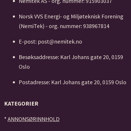
Nemitek AS - org. nummer: 915903037
Norsk VVS Energi- og Miljøteknisk Forening
(NemiTek) - org. nummer: 938967814
E-post: post@nemitek.no
Besøksaddresse: Karl Johans gate 20, 0159
Oslo
Postadresse: Karl Johans gate 20, 0159 Oslo
KATEGORIER
*
ANNONSØRINNHOLD