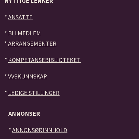
NYTTIGE LENKER
*
ANSATTE
*
BLI MEDLEM
*
ARRANGEMENTER
*
KOMPETANSEBIBLIOTEKET
*
VVSKUNNSKAP
*
LEDIGE STILLINGER
ANNONSER
*
ANNONSØRINNHOLD