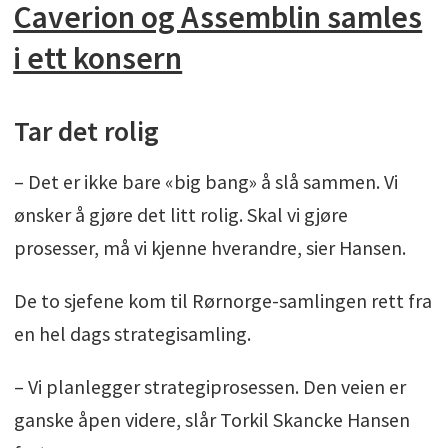
Caverion og Assemblin samles
i ett konsern
Tar det rolig
– Det er ikke bare «big bang» å slå sammen. Vi
ønsker å gjøre det litt rolig. Skal vi gjøre
prosesser, må vi kjenne hverandre, sier Hansen.
De to sjefene kom til Rørnorge-samlingen rett fra
en hel dags strategisamling.
– Vi planlegger strategiprosessen. Den veien er
ganske åpen videre, slår Torkil Skancke Hansen