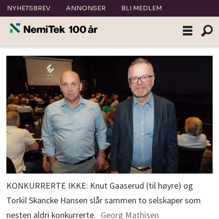
NYHETSBREV
ANNONSER
BLI MEDLEM
KONKURRERTE IKKE: Knut Gaaserud (til høyre) og
Torkil Skancke Hansen slår sammen to selskaper som
nesten aldri konkurrerte.
Georg Mathisen