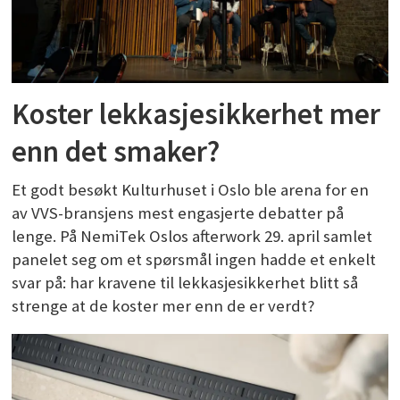
Koster lekkasjesikkerhet mer
enn det smaker?
Et godt besøkt Kulturhuset i Oslo ble arena for en
av VVS-bransjens mest engasjerte debatter på
lenge. På NemiTek Oslos afterwork 29. april samlet
panelet seg om et spørsmål ingen hadde et enkelt
svar på: har kravene til lekkasjesikkerhet blitt så
strenge at de koster mer enn de er verdt?