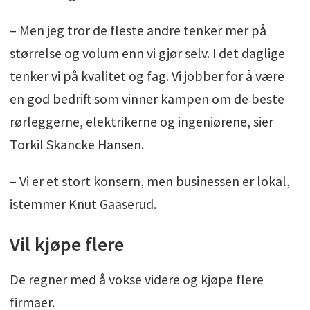
– Men jeg tror de fleste andre tenker mer på
størrelse og volum enn vi gjør selv. I det daglige
tenker vi på kvalitet og fag. Vi jobber for å være
en god bedrift som vinner kampen om de beste
rørleggerne, elektrikerne og ingeniørene, sier
Torkil Skancke Hansen.
– Vi er et stort konsern, men businessen er lokal,
istemmer Knut Gaaserud.
Vil kjøpe flere
De regner med å vokse videre og kjøpe flere
firmaer.