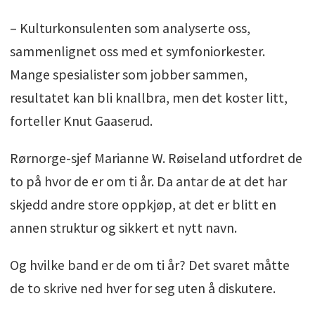
– Kulturkonsulenten som analyserte oss,
sammenlignet oss med et symfoniorkester.
Mange spesialister som jobber sammen,
resultatet kan bli knallbra, men det koster litt,
forteller Knut Gaaserud.
Rørnorge-sjef Marianne W. Røiseland utfordret de
to på hvor de er om ti år. Da antar de at det har
skjedd andre store oppkjøp, at det er blitt en
annen struktur og sikkert et nytt navn.
Og hvilke band er de om ti år? Det svaret måtte
de to skrive ned hver for seg uten å diskutere.