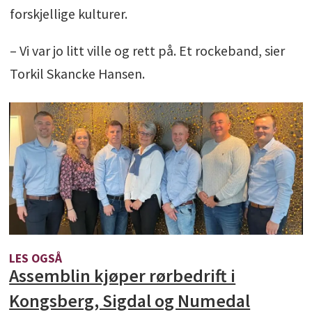
forskjellige kulturer.
– Vi var jo litt ville og rett på. Et rockeband, sier
Torkil Skancke Hansen.
LES OGSÅ
Assemblin kjøper rørbedrift i
Kongsberg, Sigdal og Numedal