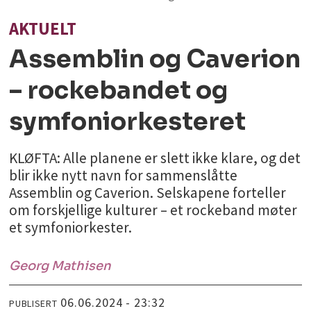
AKTUELT
Assemblin og Caverion
– rockebandet og
symfoniorkesteret
KLØFTA: Alle planene er slett ikke klare, og det
blir ikke nytt navn for sammenslåtte
Assemblin og Caverion. Selskapene forteller
om forskjellige kulturer – et rockeband møter
et symfoniorkester.
Georg
Mathisen
06.06.2024 - 23:32
PUBLISERT