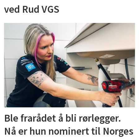
ved Rud VGS
Ble frarådet å bli rørlegger.
Nå er hun nominert til Norges