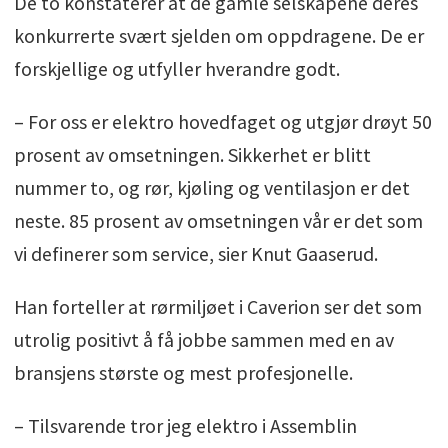
De to konstaterer at de gamle selskapene deres
konkurrerte svært sjelden om oppdragene. De er
forskjellige og utfyller hverandre godt.
– For oss er elektro hovedfaget og utgjør drøyt 50
prosent av omsetningen. Sikkerhet er blitt
nummer to, og rør, kjøling og ventilasjon er det
neste. 85 prosent av omsetningen vår er det som
vi definerer som service, sier Knut Gaaserud.
Han forteller at rørmiljøet i Caverion ser det som
utrolig positivt å få jobbe sammen med en av
bransjens største og mest profesjonelle.
– Tilsvarende tror jeg elektro i Assemblin