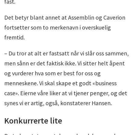
fast.
Det betyr blant annet at Assemblin og Caverion
fortsetter som to merkenavn i overskuelig
fremtid.
– Du tror at alt er fastsatt når vi slår oss sammen,
men sånn er det faktisk ikke. Vi sitter helt åpent
og vurderer hva som er best for oss og
menneskene. Vi skal skape et godt «business
case». Eierne våre liker at vi tjener penger, og det
synes vi er artig, også, konstaterer Hansen.
Konkurrerte lite