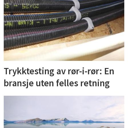
Trykktesting av rør-i-rør: En
bransje uten felles retning