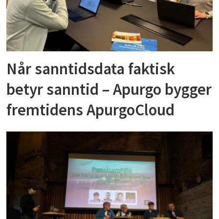
Når sanntidsdata faktisk
betyr sanntid – Apurgo bygger
fremtidens ApurgoCloud