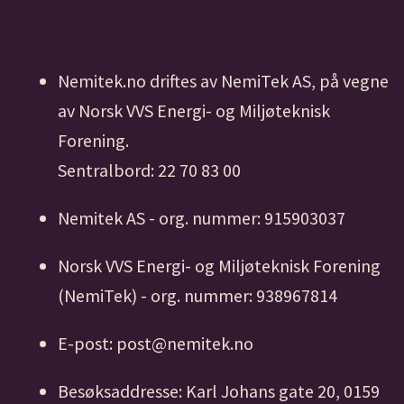
Nemitek.no driftes av NemiTek AS, på vegne
av Norsk VVS Energi- og Miljøteknisk
Forening.
Sentralbord: 22 70 83 00
Nemitek AS - org. nummer: 915903037
Norsk VVS Energi- og Miljøteknisk Forening
(NemiTek) - org. nummer: 938967814
E-post: post@nemitek.no
Besøksaddresse: Karl Johans gate 20, 0159