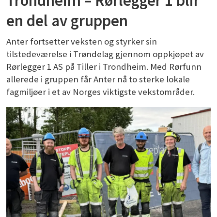
Trondheim – Rørlegger 1 blir
en del av gruppen
Anter fortsetter veksten og styrker sin
tilstedeværelse i Trøndelag gjennom oppkjøpet av
Rørlegger 1 AS på Tiller i Trondheim. Med Rørfunn
allerede i gruppen får Anter nå to sterke lokale
fagmiljøer i et av Norges viktigste vekstområder.