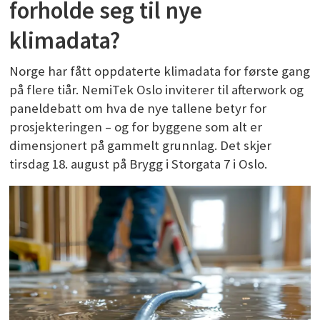
forholde seg til nye
klimadata?
Norge har fått oppdaterte klimadata for første gang
på flere tiår. NemiTek Oslo inviterer til afterwork og
paneldebatt om hva de nye tallene betyr for
prosjekteringen – og for byggene som alt er
dimensjonert på gammelt grunnlag. Det skjer
tirsdag 18. august på Brygg i Storgata 7 i Oslo.