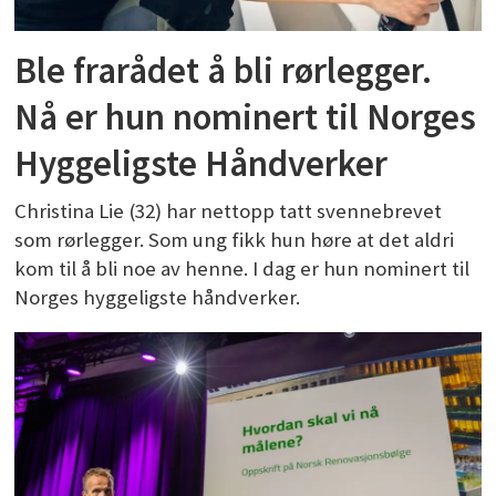
Ble frarådet å bli rørlegger.
Nå er hun nominert til Norges
Hyggeligste Håndverker
Christina Lie (32) har nettopp tatt svennebrevet
som rørlegger. Som ung fikk hun høre at det aldri
kom til å bli noe av henne. I dag er hun nominert til
Norges hyggeligste håndverker.