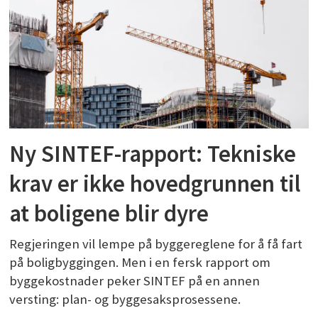
Ny SINTEF-rapport: Tekniske
krav er ikke hovedgrunnen til
at boligene blir dyre
Regjeringen vil lempe på byggereglene for å få fart
på boligbyggingen. Men i en fersk rapport om
byggekostnader peker SINTEF på en annen
versting: plan- og byggesaksprosessene.