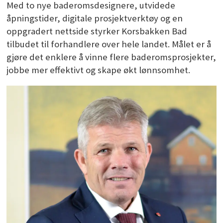
Med to nye baderomsdesignere, utvidede
åpningstider, digitale prosjektverktøy og en
oppgradert nettside styrker Korsbakken Bad
tilbudet til forhandlere over hele landet. Målet er å
gjøre det enklere å vinne flere baderomsprosjekter,
jobbe mer effektivt og skape økt lønnsomhet.