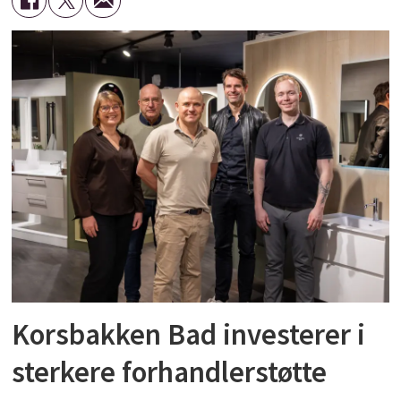
inspirasjon og motivasjon. Målet er å fremme
rørbransjen som arbeidsplass, samt å øke
andelen kvinner i utførende, salg, tekniske
og ledende stillinger.
Korsbakken Bad investerer i
sterkere forhandlerstøtte