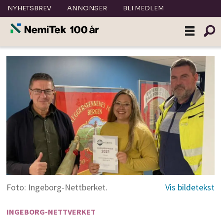
NYHETSBREV
ANNONSER
BLI MEDLEM
Foto: Ingeborg-Nettberket.
INGEBORG-NETTVERKET