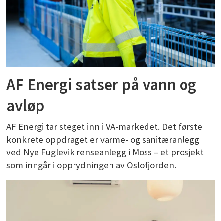
AF Energi satser på vann og
avløp
AF Energi tar steget inn i VA-markedet. Det første
konkrete oppdraget er varme- og sanitæranlegg
ved Nye Fuglevik renseanlegg i Moss – et prosjekt
som inngår i opprydningen av Oslofjorden.