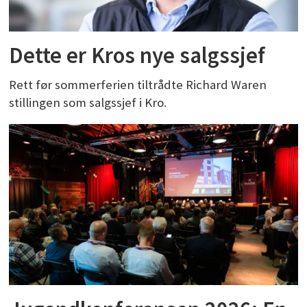
Dette er Kros nye salgssjef
Rett før sommerferien tiltrådte Richard Waren
stillingen som salgssjef i Kro.