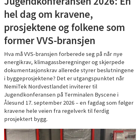
Jugendkonferansen 2026: En
hel dag om kravene,
prosjektene og folkene som
former VVS-bransjen
Hva må VVS-bransjen forberede seg på når nye
energikrav, klimagassberegninger og skjerpede
dokumentasjonskrav allerede styrer beslutningene
i byggeprosjektene? Det er utgangspunktet når
NemiTek Nordvestlandet inviterer til
Jugendkonferansen på Terminalen Byscene i
Ålesund 17. september 2026 – en fagdag som følger
kravene hele veien fra regelverk til ferdig
prosjektert bygg.