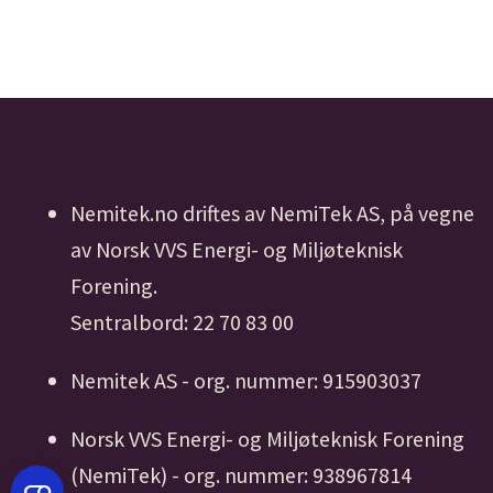
Nemitek.no driftes av NemiTek AS, på vegne
av Norsk VVS Energi- og Miljøteknisk
Forening.
Sentralbord: 22 70 83 00
Nemitek AS - org. nummer: 915903037
Norsk VVS Energi- og Miljøteknisk Forening
(NemiTek) - org. nummer: 938967814