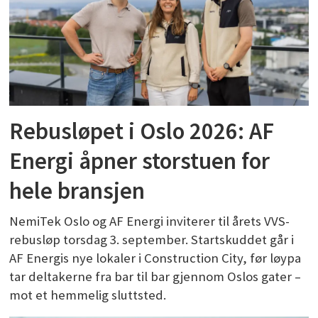
Rebusløpet i Oslo 2026: AF
Energi åpner storstuen for
hele bransjen
NemiTek Oslo og AF Energi inviterer til årets VVS-
rebusløp torsdag 3. september. Startskuddet går i
AF Energis nye lokaler i Construction City, før løypa
tar deltakerne fra bar til bar gjennom Oslos gater –
mot et hemmelig sluttsted.