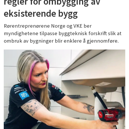
regler for ombygging av
eksisterende bygg
Rørentreprenørene Norge og VKE ber
myndighetene tilpasse byggteknisk forskrift slik at
ombruk av bygninger blir enklere å gjennomføre.