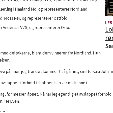
lærling i Haaland Mo, og representerer Nordland.
vd. Moss Rør, og representerer Østfold.
LES
 i Andenæs VVS, og representerer Oslo.
Lo
rør
Sa
e med deltakerne, blant dem vinneren fra Nordland. Hun
elsen.
øve på, men jeg tror det kommer til å gå fint, smilte Kaja Johan
avslappet i forhold til jobben han var midt inne i.
ag, før messen åpnet. Nå har jeg egentlig et avslappet forhold 
, ler Even.