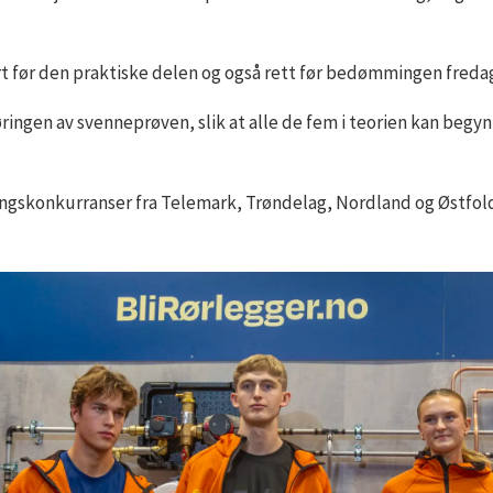
t før den praktiske delen og også rett før bedømmingen freda
ringen av svenneprøven, slik at alle de fem i teorien kan beg
gskonkurranser fra Telemark, Trøndelag, Nordland og Østfold. 