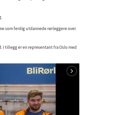
g.
ynne som ferdig utdannede rørleggere over
I tillegg er en representant fra Oslo med