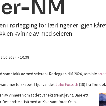
ger-NM
i rørlegging for lærlinger er igjen kår
akk en kvinne av med seieren.
21.10.2024 - 10:38
d som stakk av med seieren i Rørlegger-NM 2024, som ble
arra
vant mesterskapet. I fjor var det
Julie Forseth
(19) fra Trøndel
gen av vinneren om at det var ekstremt jevnt. Bare ett
. Det endte altså med at Kaja vant foran Oslo-