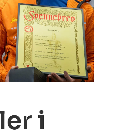
ler i