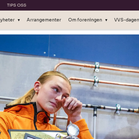
TIPS OSS
yheter
Arrangementer
Om foreningen
VVS-dage