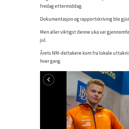
fredag ettermiddag.
Dokumentasjon og rapportskriving ble gjor
Men aller viktigst denne uka var gjennomfø
jul.
Årets NM-deltakere kom fra lokale uttaknin
hver gang.