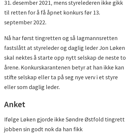
31. desember 2021, mens styrelederen ikke gikk
til retten for å få åpnet konkurs før 13.
september 2022.
Nå har først tingretten og så lagmannsretten
fastslått at styreleder og daglig leder Jon Løken
skal nektes å starte opp nytt selskap de neste to
årene. Konkurskarantenen betyr at han ikke kan
stifte selskap eller ta på seg nye verv i et styre
eller som daglig leder.
Anket
Ifølge Løken gjorde ikke Søndre Østfold tingrett
jobben sin godt nok da han fikk