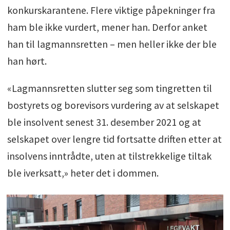
konkurskarantene. Flere viktige påpekninger fra
ham ble ikke vurdert, mener han. Derfor anket
han til lagmannsretten – men heller ikke der ble
han hørt.
«Lagmannsretten slutter seg som tingretten til
bostyrets og borevisors vurdering av at selskapet
ble insolvent senest 31. desember 2021 og at
selskapet over lengre tid fortsatte driften etter at
insolvens inntrådte, uten at tilstrekkelige tiltak
ble iverksatt,» heter det i dommen.