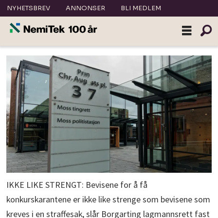
NYHETSBREV
ANNONSER
BLI MEDLEM
IKKE LIKE STRENGT: Bevisene for å få
konkurskarantene er ikke like strenge som bevisene som
kreves i en straffesak, slår Borgarting lagmannsrett fast