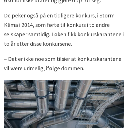
økonomiske uføret og gjøre opp for seg.
De peker også på en tidligere konkurs, i Storm
Klima i 2014, som førte til konkurs i to andre
selskaper samtidig. Løken fikk konkurskarantene i
to år etter disse konkursene.
– Det er ikke noe som tilsier at konkurskarantene
vil være urimelig, ifølge dommen.