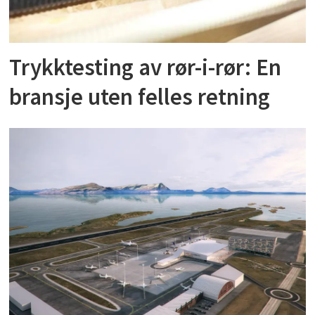
Trykktesting av rør-i-rør: En
bransje uten felles retning