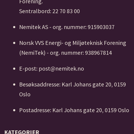
Forening.
Sentralbord: 22 70 83 00
Nemitek AS - org. nummer: 915903037
Norsk VVS Energi- og Miljøteknisk Forening
(NemiTek) - org. nummer: 938967814
E-post: post@nemitek.no
Besøksaddresse: Karl Johans gate 20, 0159
Oslo
Postadresse: Karl Johans gate 20, 0159 Oslo
KATEGORIER