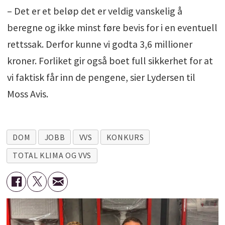
– Det er et beløp det er veldig vanskelig å
beregne og ikke minst føre bevis for i en eventuell
rettssak. Derfor kunne vi godta 3,6 millioner
kroner. Forliket gir også boet full sikkerhet for at
vi faktisk får inn de pengene, sier Lydersen til
Moss Avis.
DOM
JOBB
VVS
KONKURS
TOTAL KLIMA OG VVS