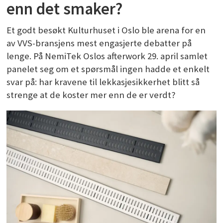
enn det smaker?
Et godt besøkt Kulturhuset i Oslo ble arena for en
av VVS-bransjens mest engasjerte debatter på
lenge. På NemiTek Oslos afterwork 29. april samlet
panelet seg om et spørsmål ingen hadde et enkelt
svar på: har kravene til lekkasjesikkerhet blitt så
strenge at de koster mer enn de er verdt?