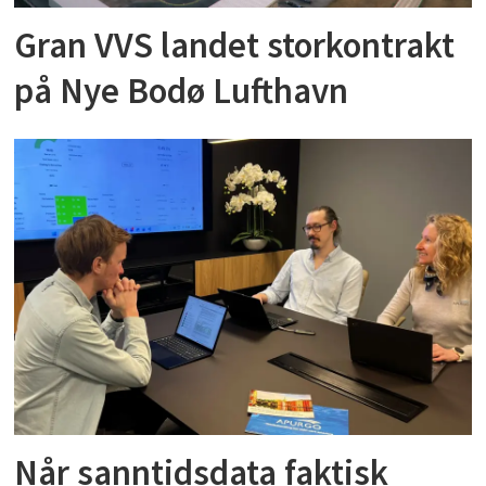
Gran VVS landet storkontrakt
på Nye Bodø Lufthavn
Når sanntidsdata faktisk