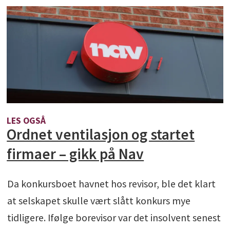
LES OGSÅ
Ordnet ventilasjon og startet
firmaer – gikk på Nav
Da konkursboet havnet hos revisor, ble det klart
at selskapet skulle vært slått konkurs mye
tidligere. Ifølge borevisor var det insolvent senest