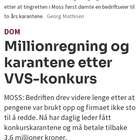
etter at tingretten i Moss først dømte en bedriftseier til
to års karantene.
Georg Mathisen
DOM
Millionregning og
karantene etter
VVS-konkurs
MOSS: Bedriften drev videre lenge etter at
pengene var brukt opp og firmaet ikke sto
til å redde. Nå har daglig leder fått
konkurskarantene og må betale tilbake
3,6 millioner kroner.