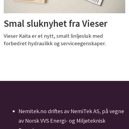
Smal sluknyhet fra Vieser
Vieser Kaita er et nytt, smalt linljesluk med
forbedret hydraulikk og serviceegenskaper.
Nemitek.no driftes av NemiTek AS, på vegne
av Norsk VVS Energi- og Miljøteknisk