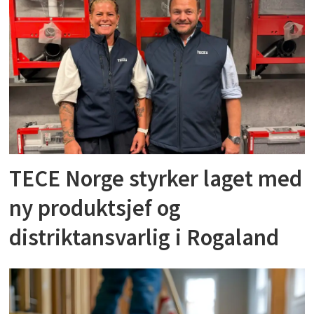
TECE Norge styrker laget med
ny produktsjef og
distriktansvarlig i Rogaland