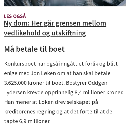
LES OGSÅ
Ny dom: Her går grensen mellom
vedlikehold og utskiftning
Må betale til boet
Konkursboet har også inngått et forlik og blitt
enige med Jon Løken om at han skal betale
3.625.000 kroner til boet. Bostyrer Oddgeir
Lydersen krevde opprinnelig 8,4 millioner kroner.
Han mener at Løken drev selskapet på
kreditorenes regning og at det førte til at de
tapte 6,9 millioner.