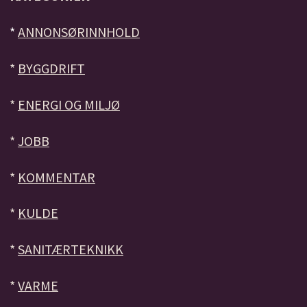
*
ANNONSØRINNHOLD
*
BYGGDRIFT
*
ENERGI OG MILJØ
*
JOBB
*
KOMMENTAR
*
KULDE
*
SANITÆRTEKNIKK
*
VARME