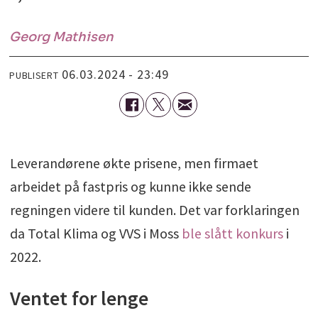
Georg
Mathisen
06.03.2024 - 23:49
PUBLISERT
Leverandørene økte prisene, men firmaet
arbeidet på fastpris og kunne ikke sende
regningen videre til kunden. Det var forklaringen
da Total Klima og VVS i Moss
ble slått konkurs
i
2022.
Ventet for lenge