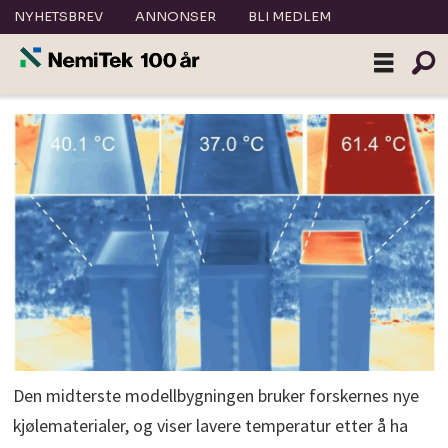
NYHETSBREV
ANNONSER
BLI MEDLEM
Den midterste modellbygningen bruker forskernes nye
kjølematerialer, og viser lavere temperatur etter å ha