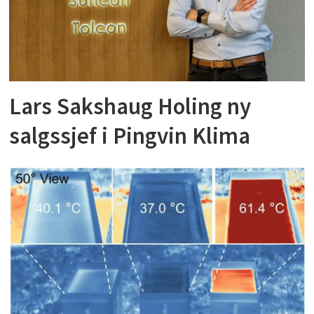
Lars Sakshaug Holing ny
salgssjef i Pingvin Klima