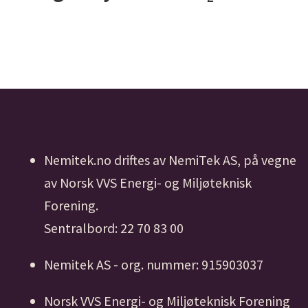
Nemitek.no driftes av NemiTek AS, på vegne
av Norsk VVS Energi- og Miljøteknisk
Forening.
Sentralbord: 22 70 83 00
Nemitek AS - org. nummer: 915903037
Norsk VVS Energi- og Miljøteknisk Forening