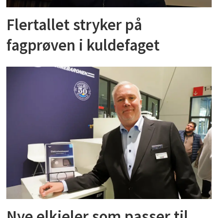
Flertallet stryker på
fagprøven i kuldefaget
Nye elkjeler som passer til