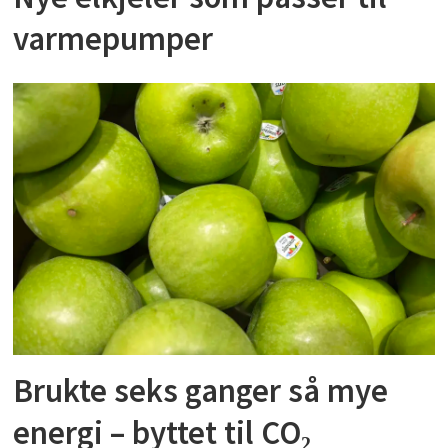
varmepumper
Brukte seks ganger så mye
energi – byttet til CO₂