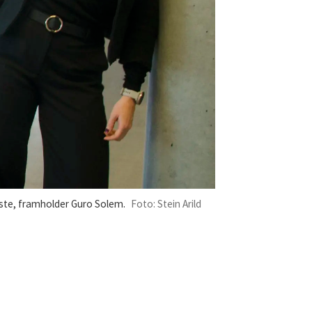
este, framholder Guro Solem.
Foto: Stein Arild