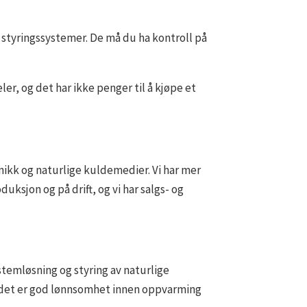
om styringssystemer. De må du ha kontroll på
r, og det har ikke penger til å kjøpe et
nikk og naturlige kuldemedier. Vi har mer
uksjon og på drift, og vi har salgs- og
ystemløsning og styring av naturlige
et det er god lønnsomhet innen oppvarming