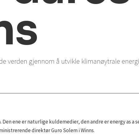
ns
de verden gjennom å utvikle klimanøytrale energi
. Den ene er naturlige kuldemedier, den andre er energy as a ser
dministrerende direktør Guro Solem i Winns.