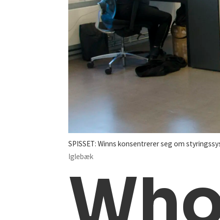
SPISSET: Winns konsentrerer seg om styringssys
Iglebæk
Who