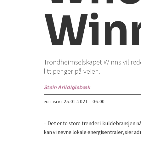
Win
Trondheimselskapet Winns vil red
litt penger på veien.
Stein Arild
Iglebæk
25.01.2021 - 06:00
PUBLISERT
– Det er to store trender i kuldebransjen nå
kan vi nevne lokale energisentraler, sier a