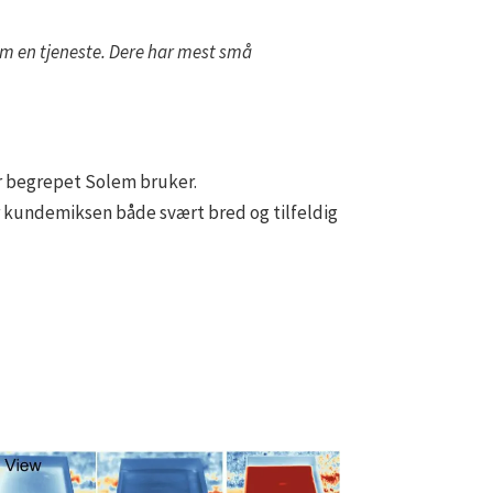
som en tjeneste. Dere har mest små
er begrepet Solem bruker.
 kundemiksen både svært bred og tilfeldig