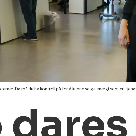
temer. De må du ha kontroll på for å kunne selge energi som en tjen
 dares