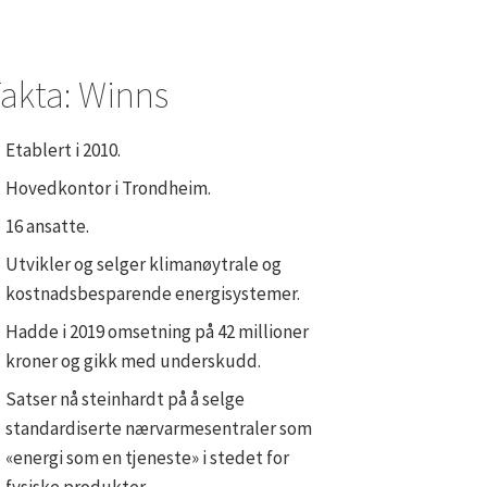
akta: Winns
Etablert i 2010.
Hovedkontor i Trondheim.
16 ansatte.
Utvikler og selger klimanøytrale og
kostnadsbesparende energisystemer.
Hadde i 2019 omsetning på 42 millioner
kroner og gikk med underskudd.
Satser nå steinhardt på å selge
standardiserte nærvarmesentraler som
«energi som en tjeneste» i stedet for