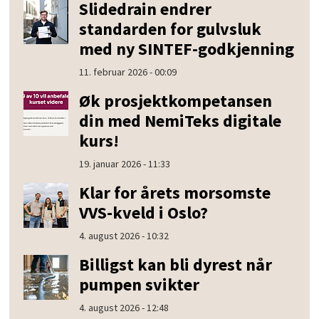
Slidedrain endrer
standarden for gulvsluk
med ny SINTEF-godkjenning
11. februar 2026 - 00:09
Øk prosjektkompetansen
din med NemiTeks digitale
kurs!
19. januar 2026 - 11:33
Klar for årets morsomste
VVS-kveld i Oslo?
4. august 2026 - 10:32
Billigst kan bli dyrest når
pumpen svikter
4. august 2026 - 12:48