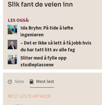
Slik fant de veien inn
LES OGSÅ:
Ida Bryhn: På tide å løfte
ingeniøren
– Det er ikke så lett å få jobb hvis
du har tatt litt av alle fag
Sliter med å fylle opp
studieplassene
Siste
Mest lest
MEST LESTE ARTIKLER