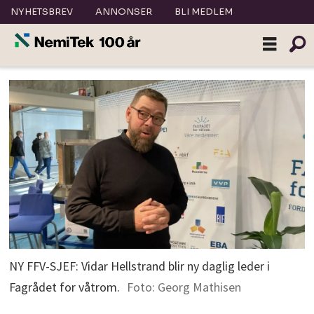
NYHETSBREV
ANNONSER
BLI MEDLEM
NY FFV-SJEF: Vidar Hellstrand blir ny daglig leder i
Fagrådet for våtrom.
Foto: Georg Mathisen