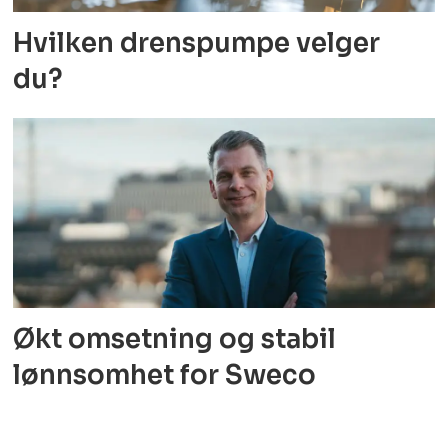
Hvilken drenspumpe velger
du?
Økt omsetning og stabil
lønnsomhet for Sweco