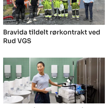
Bravida tildelt rørkontrakt ved
Rud VGS