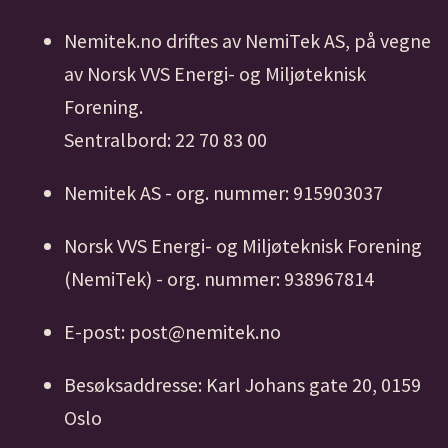
Nemitek.no driftes av NemiTek AS, på vegne
av Norsk VVS Energi- og Miljøteknisk
Forening.
Sentralbord: 22 70 83 00
Nemitek AS - org. nummer: 915903037
Norsk VVS Energi- og Miljøteknisk Forening
(NemiTek) - org. nummer: 938967814
E-post: post@nemitek.no
Besøksaddresse: Karl Johans gate 20, 0159
Oslo