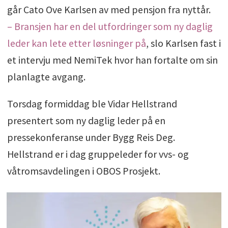
går Cato Ove Karlsen av med pensjon fra nyttår.
– Bransjen har en del utfordringer som ny daglig
leder kan lete etter løsninger på
, slo Karlsen fast i
et intervju med NemiTek hvor han fortalte om sin
planlagte avgang.
Torsdag formiddag ble Vidar Hellstrand
presentert som ny daglig leder på en
pressekonferanse under Bygg Reis Deg.
Hellstrand er i dag gruppeleder for vvs- og
våtromsavdelingen i OBOS Prosjekt.