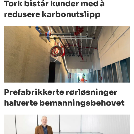
Tork bistår kunder med å
redusere karbonutslipp
Prefabrikkerte rørløsninger
halverte bemanningsbehovet