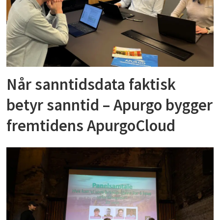
Når sanntidsdata faktisk
betyr sanntid – Apurgo bygger
fremtidens ApurgoCloud