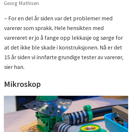
Georg Mathisen
– For en del år siden var det problemer med
varerør som sprakk. Hele hensikten med
varerøret er jo å fange opp lekkasje og sørge for
at det ikke ble skade i konstruksjonen. Nå er det
15 år siden vi innførte grundige tester av varerør,
sier han.
Mikroskop