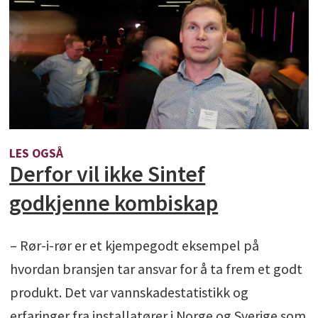
LES OGSÅ
Derfor vil ikke Sintef
godkjenne kombiskap
– Rør-i-rør er et kjempegodt eksempel på
hvordan bransjen tar ansvar for å ta frem et godt
produkt. Det var vannskadestatistikk og
erfaringer fra installatører i Norge og Sverige som