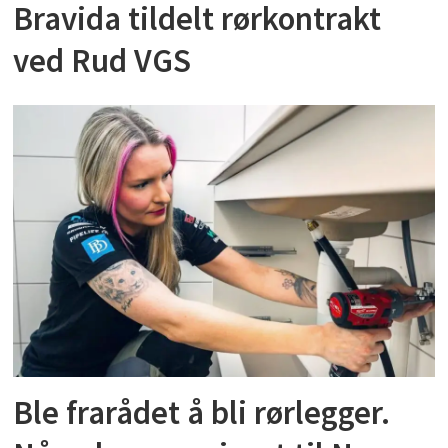
Bravida tildelt rørkontrakt
ved Rud VGS
Ble frarådet å bli rørlegger.