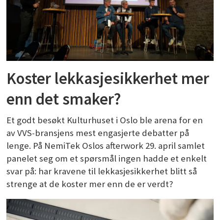
Koster lekkasjesikkerhet mer
enn det smaker?
Et godt besøkt Kulturhuset i Oslo ble arena for en
av VVS-bransjens mest engasjerte debatter på
lenge. På NemiTek Oslos afterwork 29. april samlet
panelet seg om et spørsmål ingen hadde et enkelt
svar på: har kravene til lekkasjesikkerhet blitt så
strenge at de koster mer enn de er verdt?