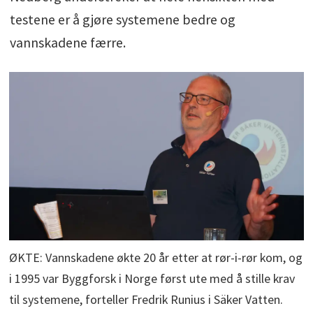
testene er å gjøre systemene bedre og
vannskadene færre.
ØKTE: Vannskadene økte 20 år etter at rør-i-rør kom, og
i 1995 var Byggforsk i Norge først ute med å stille krav
til systemene, forteller Fredrik Runius i Säker Vatten.