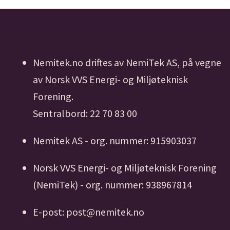
Nemitek.no driftes av NemiTek AS, på vegne
av Norsk VVS Energi- og Miljøteknisk
Forening.
Sentralbord: 22 70 83 00
Nemitek AS - org. nummer: 915903037
Norsk VVS Energi- og Miljøteknisk Forening
(NemiTek) - org. nummer: 938967814
E-post: post@nemitek.no