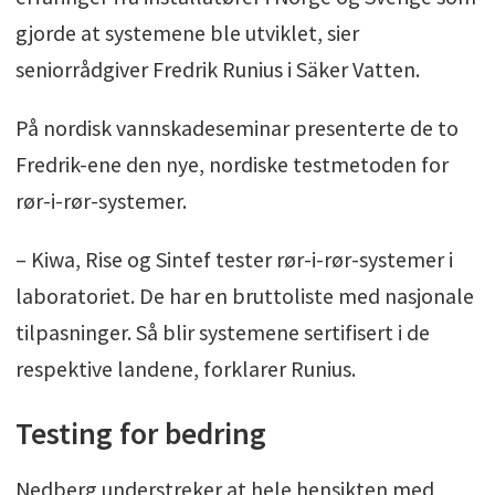
gjorde at systemene ble utviklet, sier
seniorrådgiver Fredrik Runius i Säker Vatten.
På nordisk vannskadeseminar presenterte de to
Fredrik-ene den nye, nordiske testmetoden for
rør-i-rør-systemer.
– Kiwa, Rise og Sintef tester rør-i-rør-systemer i
laboratoriet. De har en bruttoliste med nasjonale
tilpasninger. Så blir systemene sertifisert i de
respektive landene, forklarer Runius.
Testing for bedring
Nedberg understreker at hele hensikten med