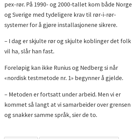
pex-rør. På 1990- og 2000-tallet kom både Norge
og Sverige med tydeligere krav til rør-i-rør-
systemer for å gjøre installasjonene sikrere.
– I dag er skjulte rør og skjulte koblinger det folk
vil ha, slår han fast.
Foreløpig kan ikke Runius og Nedberg si når
«nordisk testmetode nr. 1» begynner å gjelde.
– Metoden er fortsatt under arbeid. Men vi er
kommet så langt at vi samarbeider over grensen
og snakker samme språk, sier de to.