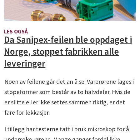
LES OGSÅ
Da Sanipex-feilen ble oppdaget i
Norge, stoppet fabrikken alle
leveringer
Noen av feilene går det an å se. Varerørene lages i
støpeformer som består av to halvdeler. Hvis de
er slitte eller ikke settes sammen riktig, er det
fare for lekkasjer.
I tillegg har testerne tatt i bruk mikroskop for å
undersøke rørene. Mange ganger fordel ikke