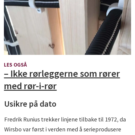
LES OGSÅ
– Ikke rørleggerne som rører
med rør-i-rør
Usikre på dato
Fredrik Runius trekker linjene tilbake til 1972, da
Wirsbo var først i verden med å serieprodusere