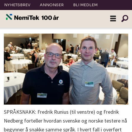
NYHETSBREV
ANNONSER
BLI MEDLEM
SPRÅKSNAKK: Fredrik Runius (til venstre) og Fredrik
Nedberg forteller hvordan svenske og norske testere nå
begynner å snakke samme språk. I hvert fall i overført