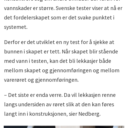
vannskader er større. Svenske tester viser at nå er
det fordelerskapet som er det svake punktet i
systemet.
Derfor er det utviklet en ny test for å sjekke at
bunnen i skapet er tett. Når skapet blir stående
med vann i testen, kan det bli lekkasjer både
mellom skapet og gjennomføringen og mellom
varerøret og gjennomføringen.
– Det siste er enda verre. Da vil lekkasjen renne
langs undersiden av røret slik at den kan føres
langt inn i konstruksjonen, sier Nedberg.