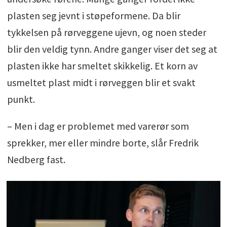
plasten seg jevnt i støpeformene. Da blir
tykkelsen på rørveggene ujevn, og noen steder
blir den veldig tynn. Andre ganger viser det seg at
plasten ikke har smeltet skikkelig. Et korn av
usmeltet plast midt i rørveggen blir et svakt
punkt.
– Men i dag er problemet med varerør som
sprekker, mer eller mindre borte, slår Fredrik
Nedberg fast.