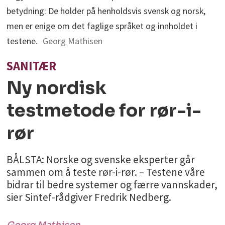
betydning: De holder på henholdsvis svensk og norsk,
men er enige om det faglige språket og innholdet i
testene.
Georg Mathisen
SANITÆR
Ny nordisk
testmetode for rør-i-
rør
BÅLSTA: Norske og svenske eksperter går
sammen om å teste rør-i-rør. – Testene våre
bidrar til bedre systemer og færre vannskader,
sier Sintef-rådgiver Fredrik Nedberg.
Georg
Mathisen