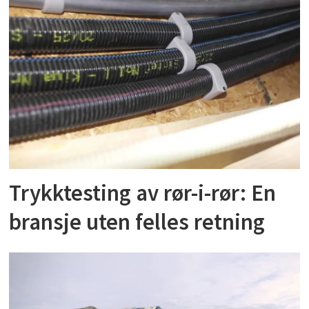
Trykktesting av rør-i-rør: En
bransje uten felles retning