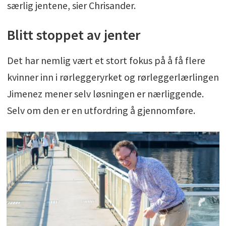
særlig jentene, sier Chrisander.
Blitt stoppet av jenter
Det har nemlig vært et stort fokus på å få flere
kvinner inn i rørleggeryrket og rørleggerlærlingen
Jimenez mener selv løsningen er nærliggende.
Selv om den er en utfordring å gjennomføre.