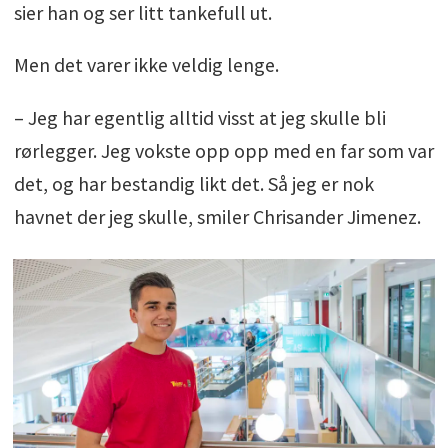
sier han og ser litt tankefull ut.
Men det varer ikke veldig lenge.
– Jeg har egentlig alltid visst at jeg skulle bli
rørlegger. Jeg vokste opp opp med en far som var
det, og har bestandig likt det. Så jeg er nok
havnet der jeg skulle, smiler Chrisander Jimenez.