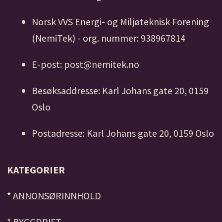
Norsk VVS Energi- og Miljøteknisk Forening
(NemiTek) - org. nummer: 938967814
E-post: post@nemitek.no
Besøksaddresse: Karl Johans gate 20, 0159
Oslo
Postadresse: Karl Johans gate 20, 0159 Oslo
KATEGORIER
*
ANNONSØRINNHOLD
*
BYGGDRIFT