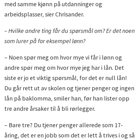
med samme kjønn på utdanninger og
arbeidsplasser, sier Chrisander.
– Hvilke andre ting får du spørsmål om? Er det noen
som lurer på for eksempel lønn?
– Noen spør meg om hvor mye vi får i lønn og
andre spør meg om hvor mye jeg har i lån. Det
siste er jo et viktig spørsmål, for det er null lån!
Du går rett ut av skolen og tjener penger og ingen
lån på baklomma, smiler han, før han lister opp
tre andre årsaker til å bli rørlegger.
– Bare tre? Du tjener penger allerede som 17-
åring, det er en jobb som det er lett å trives i og så