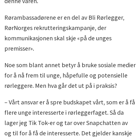
denne våren.
Rørambassadørene er en del av Bli Rørlegger,
RørNorges rekrutteringskampanje, der
kommunikasjonen skal skje «på de unges
premisser».
Noe som blant annet betyr å bruke sosiale medier
for å nå frem til unge, håpefulle og potensielle
rørleggere. Men hva går det ut på i praksis?
– Vårt ansvar er å spre budskapet vårt, som er å få
flere unge interesserte i rørleggerfaget. Så da
lager jeg Tik Tok-er og tar over Snapchatten av
og til for å få de interesserte. Det gjelder kanskje