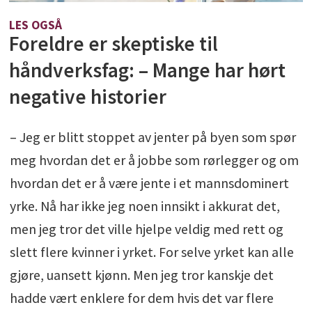
LES OGSÅ
Foreldre er skeptiske til
håndverksfag: – Mange har hørt
negative historier
– Jeg er blitt stoppet av jenter på byen som spør
meg hvordan det er å jobbe som rørlegger og om
hvordan det er å være jente i et mannsdominert
yrke. Nå har ikke jeg noen innsikt i akkurat det,
men jeg tror det ville hjelpe veldig med rett og
slett flere kvinner i yrket. For selve yrket kan alle
gjøre, uansett kjønn. Men jeg tror kanskje det
hadde vært enklere for dem hvis det var flere