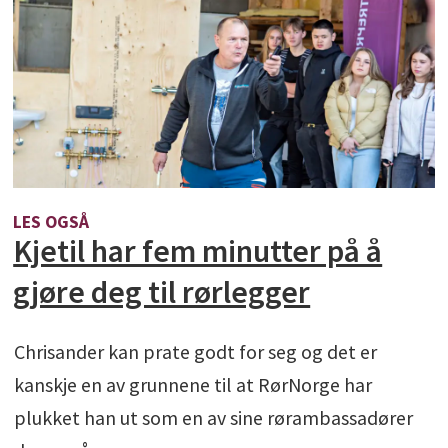
LES OGSÅ
Kjetil har fem minutter på å
gjøre deg til rørlegger
Chrisander kan prate godt for seg og det er
kanskje en av grunnene til at RørNorge har
plukket han ut som en av sine rørambassadører