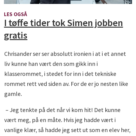
LES OGSÅ
I tøffe tider tok Simen jobben
gratis
Chrisander ser ser absolutt ironien i at i et annet
liv kunne han vært den som gikk inn i
klasserommet, i stedet for inn i det tekniske
rommet rett ved siden av. For de er jo nesten like
gamle.
– Jeg tenkte på det når vi kom hit! Det kunne
vært meg, på en måte. Hvis jeg hadde vært i
vanlige klær, så hadde jeg sett ut som en elev her,