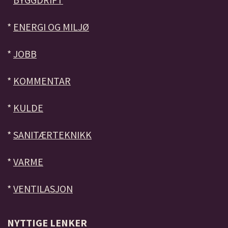
*
ENERGI OG MILJØ
*
JOBB
*
KOMMENTAR
*
KULDE
*
SANITÆRTEKNIKK
*
VARME
*
VENTILASJON
NYTTIGE LENKER