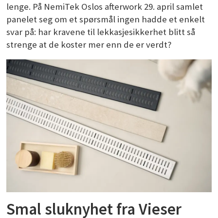
lenge. På NemiTek Oslos afterwork 29. april samlet
panelet seg om et spørsmål ingen hadde et enkelt
svar på: har kravene til lekkasjesikkerhet blitt så
strenge at de koster mer enn de er verdt?
Smal sluknyhet fra Vieser