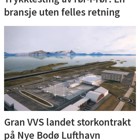
bransje uten felles retning
Gran VVS landet storkontrakt
på Nye Bodø Lufthavn