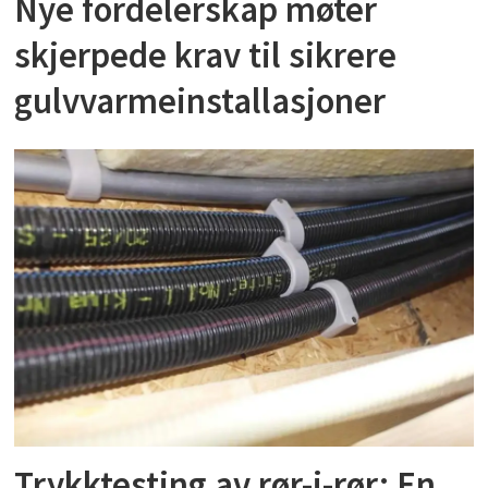
Nye fordelerskap møter
skjerpede krav til sikrere
gulvvarmeinstallasjoner
Trykktesting av rør-i-rør: En