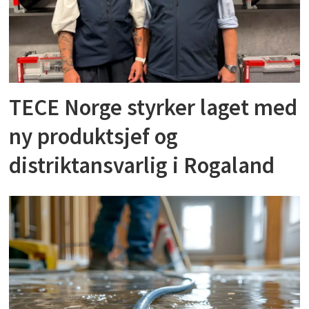
TECE Norge styrker laget med
ny produktsjef og
distriktansvarlig i Rogaland