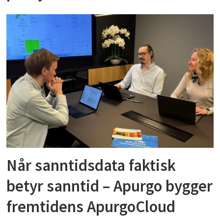
Når sanntidsdata faktisk
betyr sanntid – Apurgo bygger
fremtidens ApurgoCloud