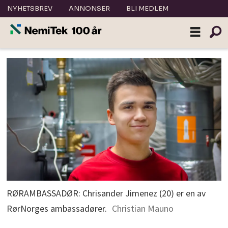
NYHETSBREV
ANNONSER
BLI MEDLEM
RØRAMBASSADØR: Chrisander Jimenez (20) er en av
RørNorges ambassadører.
Christian Mauno