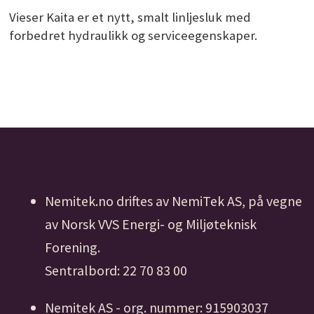
Vieser Kaita er et nytt, smalt linljesluk med
forbedret hydraulikk og serviceegenskaper.
Nemitek.no driftes av NemiTek AS, på vegne
av Norsk VVS Energi- og Miljøteknisk
Forening.
Sentralbord: 22 70 83 00
Nemitek AS - org. nummer: 915903037