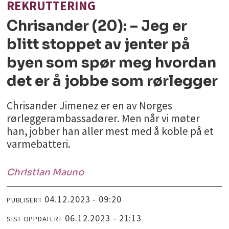
REKRUTTERING
Chrisander (20): – Jeg er
blitt stoppet av jenter på
byen som spør meg hvordan
det er å jobbe som rørlegger
Chrisander Jimenez er en av Norges
rørleggerambassadører. Men når vi møter
han, jobber han aller mest med å koble på et
varmebatteri.
Christian
Mauno
04.12.2023 - 09:20
PUBLISERT
06.12.2023 - 21:13
SIST OPPDATERT