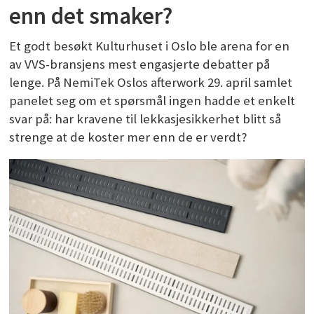
enn det smaker?
Et godt besøkt Kulturhuset i Oslo ble arena for en
av VVS-bransjens mest engasjerte debatter på
lenge. På NemiTek Oslos afterwork 29. april samlet
panelet seg om et spørsmål ingen hadde et enkelt
svar på: har kravene til lekkasjesikkerhet blitt så
strenge at de koster mer enn de er verdt?