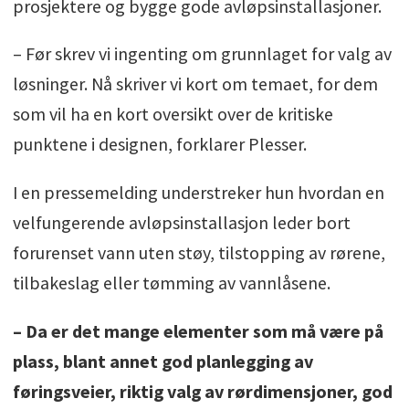
prosjektere og bygge gode avløpsinstallasjoner.
– Før skrev vi ingenting om grunnlaget for valg av
løsninger. Nå skriver vi kort om temaet, for dem
som vil ha en kort oversikt over de kritiske
punktene i designen, forklarer Plesser.
I en pressemelding understreker hun hvordan en
velfungerende avløpsinstallasjon leder bort
forurenset vann uten støy, tilstopping av rørene,
tilbakeslag eller tømming av vannlåsene.
– Da er det mange elementer som må være på
plass, blant annet god planlegging av
føringsveier, riktig valg av rørdimensjoner, god