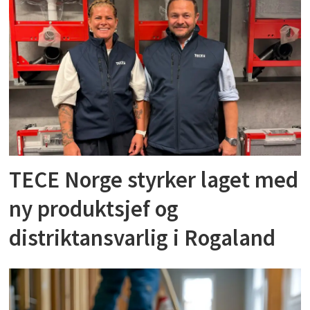
TECE Norge styrker laget med
ny produktsjef og
distriktansvarlig i Rogaland