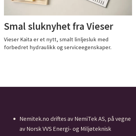
Smal sluknyhet fra Vieser
Vieser Kaita er et nytt, smalt linljesluk med
forbedret hydraulikk og serviceegenskaper.
Nemitek.no driftes av NemiTek AS, på vegne
av Norsk VVS Energi- og Miljøteknisk