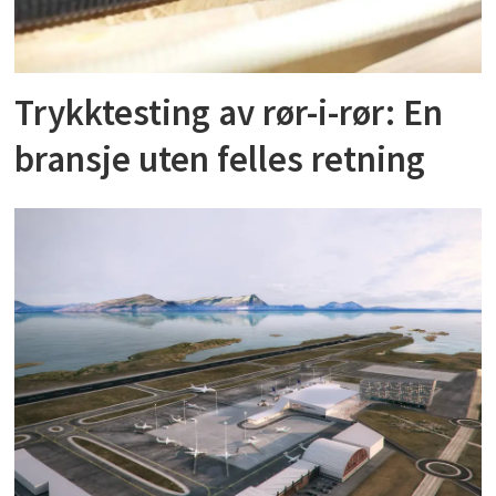
Trykktesting av rør-i-rør: En
bransje uten felles retning