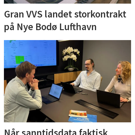
Gran VVS landet storkontrakt
på Nye Bodø Lufthavn
Når sanntidsdata faktisk