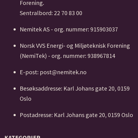
Forening.
Sentralbord: 22 70 83 00
Nemitek AS - org. nummer: 915903037
Norsk VVS Energi- og Miljøteknisk Forening
(NemiTek) - org. nummer: 938967814
E-post: post@nemitek.no
Besøksaddresse: Karl Johans gate 20, 0159
Oslo
Postadresse: Karl Johans gate 20, 0159 Oslo
KATEGORIER