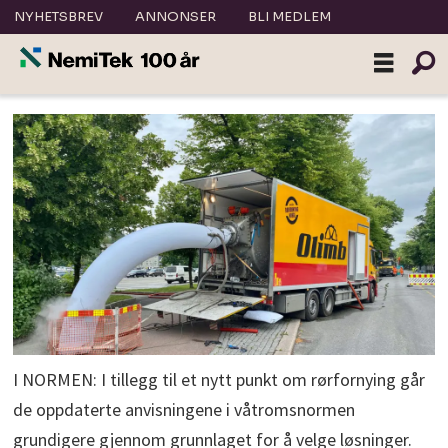
NYHETSBREV
ANNONSER
BLI MEDLEM
I NORMEN: I tillegg til et nytt punkt om rørfornying går
de oppdaterte anvisningene i våtromsnormen
grundigere gjennom grunnlaget for å velge løsninger.