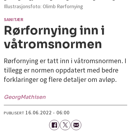
Illustrasjonsfoto: Olimb Rørfornying
SANITÆR
Rørfornying inn i
våtromsnormen
Rørfornying er tatt inn i våtromsnormen. I
tillegg er normen oppdatert med bedre
forklaringer og flere detaljer om avløp.
Georg
Mathisen
16.06.2022 - 06:00
PUBLISERT