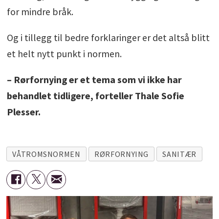
for mindre bråk.
Og i tillegg til bedre forklaringer er det altså blitt
et helt nytt punkt i normen.
– Rørfornying er et tema som vi ikke har
behandlet tidligere, forteller Thale Sofie
Plesser.
VÅTROMSNORMEN
RØRFORNYING
SANITÆR