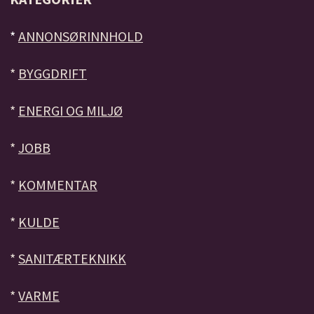
*
ANNONSØRINNHOLD
*
BYGGDRIFT
*
ENERGI OG MILJØ
*
JOBB
*
KOMMENTAR
*
KULDE
*
SANITÆRTEKNIKK
*
VARME