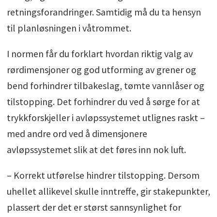
retningsforandringer. Samtidig må du ta hensyn
til planløsningen i våtrommet.
I normen får du forklart hvordan riktig valg av
rørdimensjoner og god utforming av grener og
bend forhindrer tilbakeslag, tømte vannlåser og
tilstopping. Det forhindrer du ved å sørge for at
trykkforskjeller i avløpssystemet utlignes raskt –
med andre ord ved å dimensjonere
avløpssystemet slik at det føres inn nok luft.
– Korrekt utførelse hindrer tilstopping. Dersom
uhellet allikevel skulle inntreffe, gir stakepunkter,
plassert der det er størst sannsynlighet for