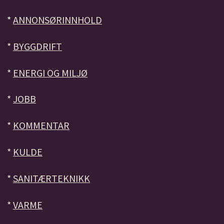
*
ANNONSØRINNHOLD
*
BYGGDRIFT
*
ENERGI OG MILJØ
*
JOBB
*
KOMMENTAR
*
KULDE
*
SANITÆRTEKNIKK
*
VARME