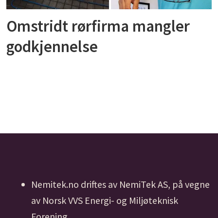
Omstridt rørfirma mangler
godkjennelse
Nemitek.no driftes av NemiTek AS, på vegne
av Norsk VVS Energi- og Miljøteknisk
Forening.