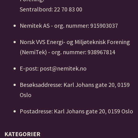
Sentralbord: 22 70 83 00
Nemitek AS - org. nummer: 915903037
Norsk VVS Energi- og Miljøteknisk Forening
(NemiTek) - org. nummer: 938967814
E-post: post@nemitek.no
Besøksaddresse: Karl Johans gate 20, 0159
Oslo
Postadresse: Karl Johans gate 20, 0159 Oslo
KATEGORIER