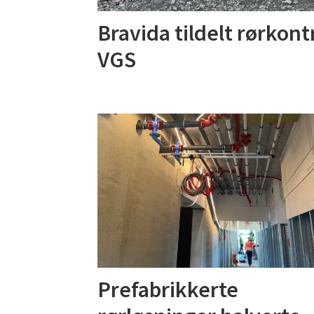
Bravida tildelt rørkon
VGS
Prefabrikkerte