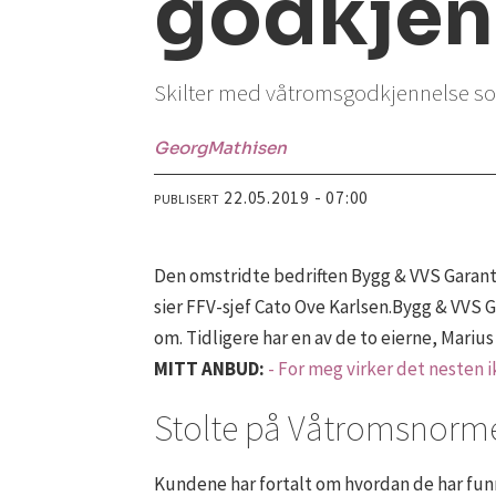
godkjen
Skilter med våtromsgodkjennelse so
Georg
Mathisen
22.05.2019 - 07:00
PUBLISERT
Den omstridte bedriften Bygg & VVS Garanti 
sier FFV-sjef Cato Ove Karlsen.Bygg & VVS G
om. Tidligere har en av de to eierne, Marius
MITT ANBUD:
- For meg virker det nesten 
Stolte på Våtromsnorm
Kundene har fortalt om hvordan de har fun