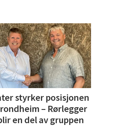
ter styrker posisjonen
Trondheim – Rørlegger
blir en del av gruppen