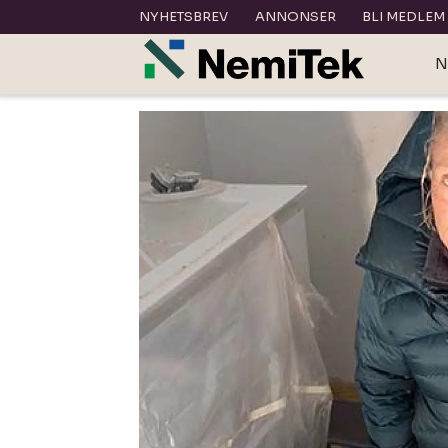
NYHETSBREV
ANNONSER
BLI MEDLEM
N