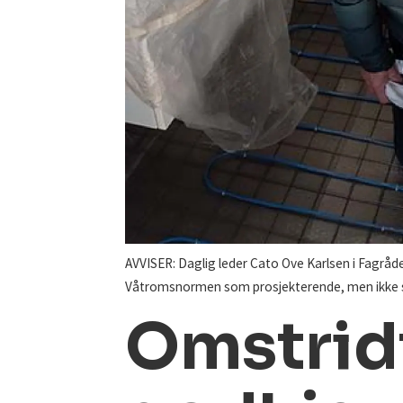
AVVISER: Daglig leder Cato Ove Karlsen i Fagrå
Våtromsnormen som prosjekterende, men ikke 
Omstrid