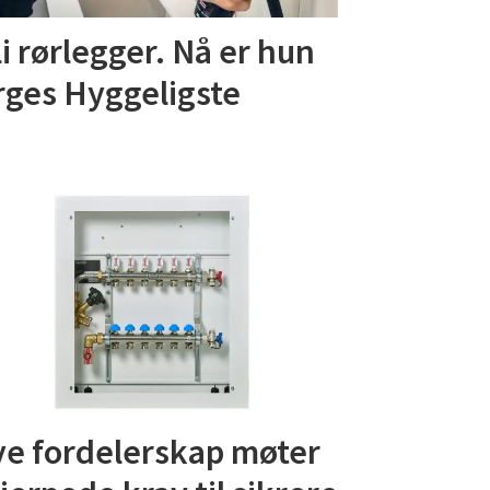
li rørlegger. Nå er hun
rges Hyggeligste
e fordelerskap møter