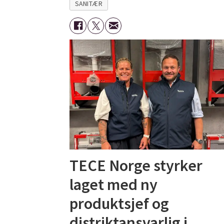
SANITÆR
TECE Norge styrker
laget med ny
produktsjef og
distriktansvarlig i