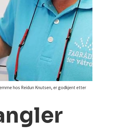
hjemme hos Reidun Knutsen, er godkjent etter
angler