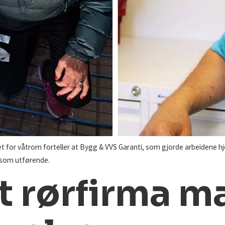
det for våtrom forteller at Bygg & VVS Garanti, som gjorde arbeidene 
som utførende.
t rørfirma m