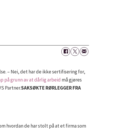
 – Nei, det har de ikke sertifisering for,
ap på grunn av at dårlig arbeid
må gjøres
VS Partner.
SAKSØKTE RØRLEGGER FRA
m hvordan de har stolt på at et firma som