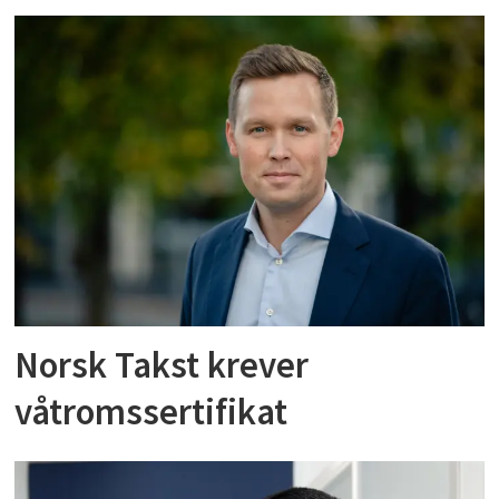
Norsk Takst krever
våtromssertifikat