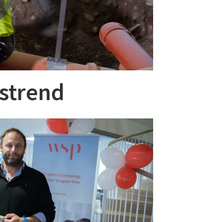
gstrend