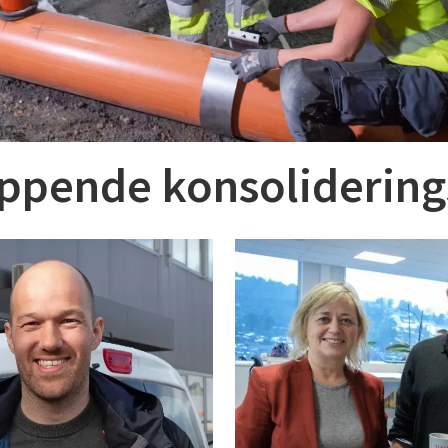
appende konsoliderin