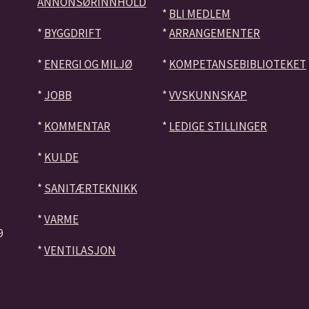
ANNONSØRINNHOLD
*
BLI MEDLEM
*
BYGGDRIFT
*
ARRANGEMENTER
*
ENERGI OG MILJØ
*
KOMPETANSEBIBLIOTEKET
*
JOBB
*
VVSKUNNSKAP
*
KOMMENTAR
*
LEDIGE STILLINGER
*
KULDE
*
SANITÆRTEKNIKK
*
VARME
9
*
VENTILASJON