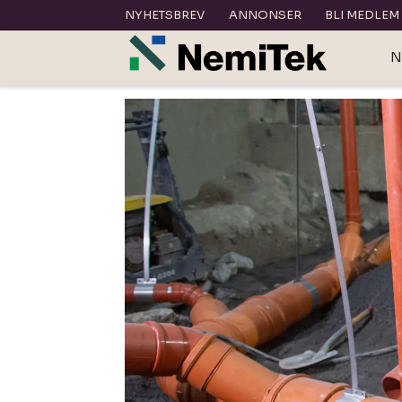
NYHETSBREV
ANNONSER
BLI MEDLEM
N
Tag:
konsulent