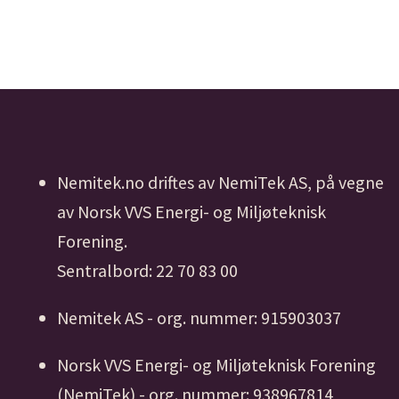
Nemitek.no driftes av NemiTek AS, på vegne
av Norsk VVS Energi- og Miljøteknisk
Forening.
Sentralbord: 22 70 83 00
Nemitek AS - org. nummer: 915903037
Norsk VVS Energi- og Miljøteknisk Forening
(NemiTek) - org. nummer: 938967814