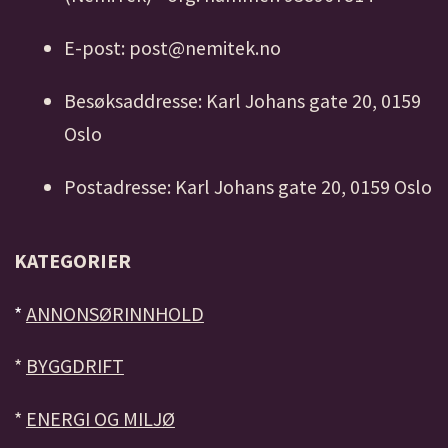
E-post: post@nemitek.no
Besøksaddresse: Karl Johans gate 20, 0159
Oslo
Postadresse: Karl Johans gate 20, 0159 Oslo
KATEGORIER
*
ANNONSØRINNHOLD
*
BYGGDRIFT
*
ENERGI OG MILJØ