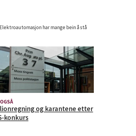
en Elektroautomasjon har mange bein å stå
 OGSÅ
lionregning og karantene etter
S-konkurs