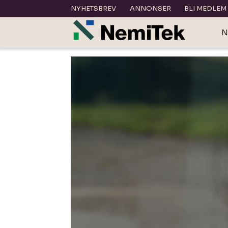
NYHETSBREV
ANNONSER
BLI MEDLEM
N