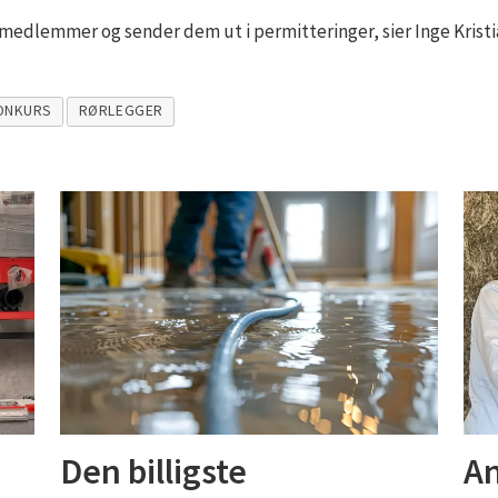
 medlemmer og sender dem ut i permitteringer, sier Inge Krist
ONKURS
RØRLEGGER
Den billigste
An