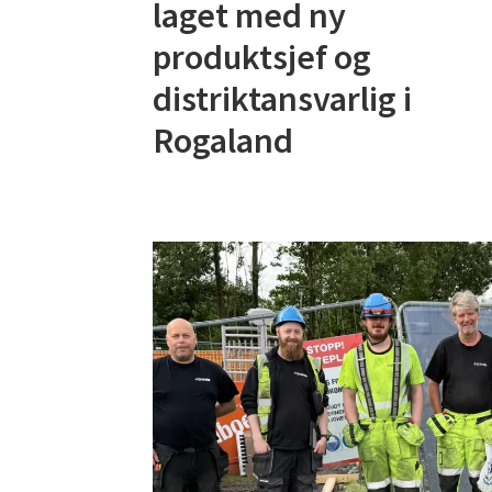
laget med ny
produktsjef og
distriktansvarlig i
Rogaland