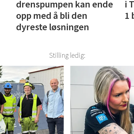
drenspumpen kan ende
i 
opp med å bli den
1 
dyreste løsningen
Stilling ledig: