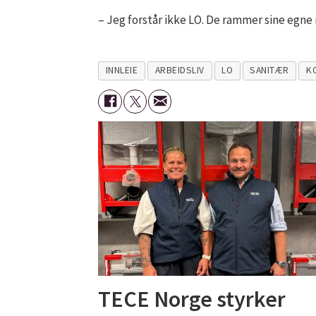
– Jeg forstår ikke LO. De rammer sine egne
INNLEIE
ARBEIDSLIV
LO
SANITÆR
K
TECE Norge styrker