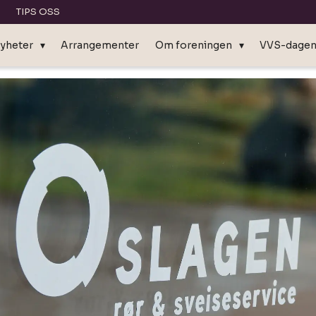
TIPS OSS
yheter
Arrangementer
Om foreningen
VVS-dage