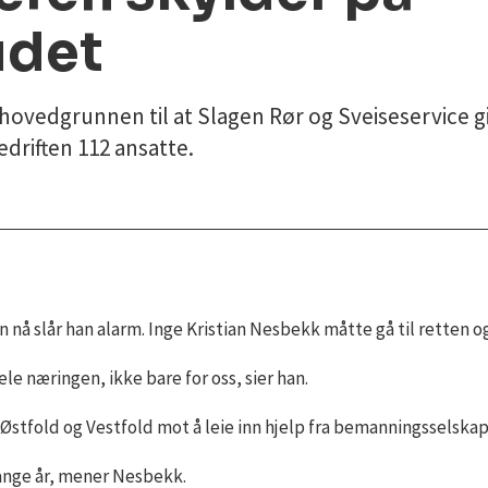
udet
ovedgrunnen til at Slagen Rør og Sveiseservice gik
driften 112 ansatte.
 nå slår han alarm. Inge Kristian Nesbekk måtte gå til retten
le næringen, ikke bare for oss, sier han.
 Østfold og Vestfold mot å leie inn hjelp fra bemanningsselska
mange år, mener Nesbekk.