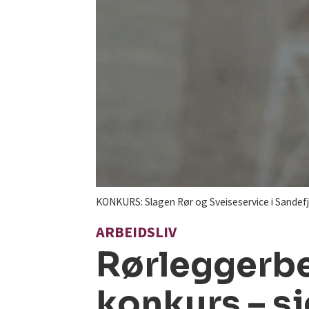
KONKURS: Slagen Rør og Sveiseservice i Sandefjo
ARBEIDSLIV
Rørleggerbe
konkurs – sj