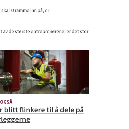
g skal stramme inn på, er
 av de største entreprenørene, er det stor
 OGSÅ
 blitt flinkere til å dele på
rleggerne