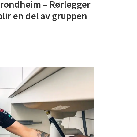
Trondheim – Rørlegger
blir en del av gruppen