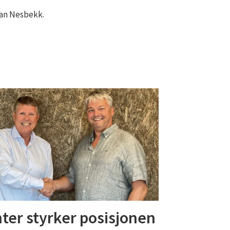
ian Nesbekk.
ter styrker posisjonen