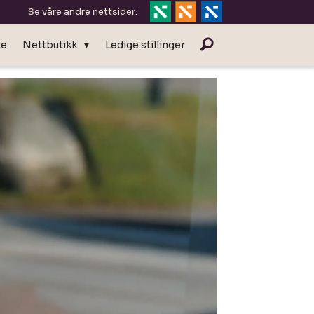
Se våre andre nettsider:
ne
Nettbutikk
Ledige stillinger