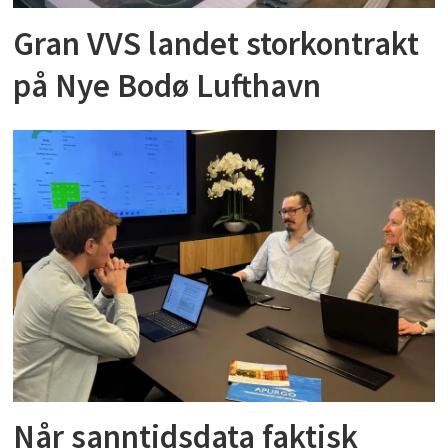
Gran VVS landet storkontrakt
på Nye Bodø Lufthavn
Når sanntidsdata faktisk