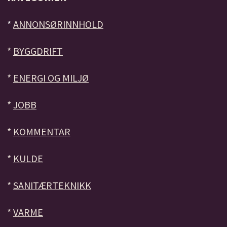
*
ANNONSØRINNHOLD
*
BYGGDRIFT
*
ENERGI OG MILJØ
*
JOBB
*
KOMMENTAR
*
KULDE
*
SANITÆRTEKNIKK
*
VARME