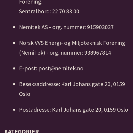
Forening.
Sentralbord: 22 70 83 00
Nemitek AS - org. nummer: 915903037
Norsk VVS Energi- og Miljøteknisk Forening
(NemiTek) - org. nummer: 938967814
E-post: post@nemitek.no
Besøksaddresse: Karl Johans gate 20, 0159
Oslo
Postadresse: Karl Johans gate 20, 0159 Oslo
KATEGORIER