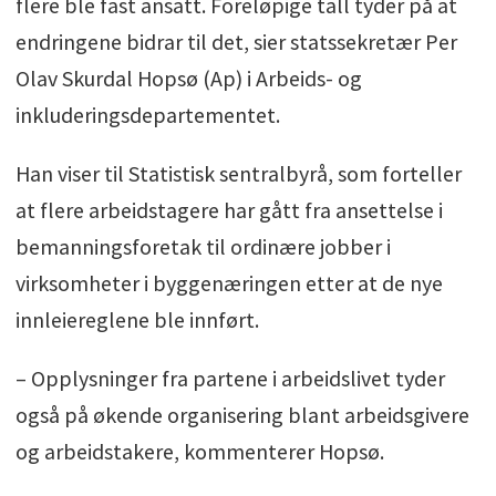
flere ble fast ansatt. Foreløpige tall tyder på at
endringene bidrar til det, sier statssekretær Per
Olav Skurdal Hopsø (Ap) i Arbeids- og
inkluderingsdepartementet.
Han viser til Statistisk sentralbyrå, som forteller
at flere arbeidstagere har gått fra ansettelse i
bemanningsforetak til ordinære jobber i
virksomheter i byggenæringen etter at de nye
innleiereglene ble innført.
– Opplysninger fra partene i arbeidslivet tyder
også på økende organisering blant arbeidsgivere
og arbeidstakere, kommenterer Hopsø.