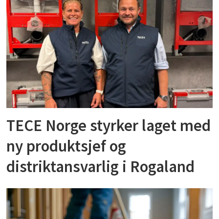
TECE Norge styrker laget med
ny produktsjef og
distriktansvarlig i Rogaland