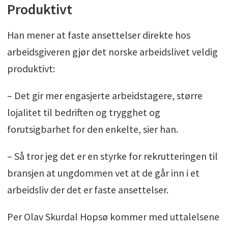
Produktivt
Han mener at faste ansettelser direkte hos
arbeidsgiveren gjør det norske arbeidslivet veldig
produktivt:
– Det gir mer engasjerte arbeidstagere, større
lojalitet til bedriften og trygghet og
forutsigbarhet for den enkelte, sier han.
– Så tror jeg det er en styrke for rekrutteringen til
bransjen at ungdommen vet at de går inn i et
arbeidsliv der det er faste ansettelser.
Per Olav Skurdal Hopsø kommer med uttalelsene