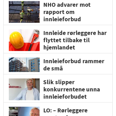
NHO advarer mot
rapport om
innleieforbud
Innleide rørleggere har
flyttet tilbake til
hjemlandet
Innleieforbud rammer
de små
Slik slipper
konkurrentene unna
innleieforbudet
LO: – Rørleggere