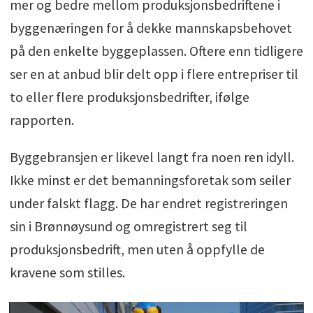
mer og bedre mellom produksjonsbedriftene i
byggenæringen for å dekke mannskapsbehovet
på den enkelte byggeplassen. Oftere enn tidligere
ser en at anbud blir delt opp i flere entrepriser til
to eller flere produksjonsbedrifter, ifølge
rapporten.
Byggebransjen er likevel langt fra noen ren idyll.
Ikke minst er det bemanningsforetak som seiler
under falskt flagg. De har endret registreringen
sin i Brønnøysund og omregistrert seg til
produksjonsbedrift, men uten å oppfylle de
kravene som stilles.