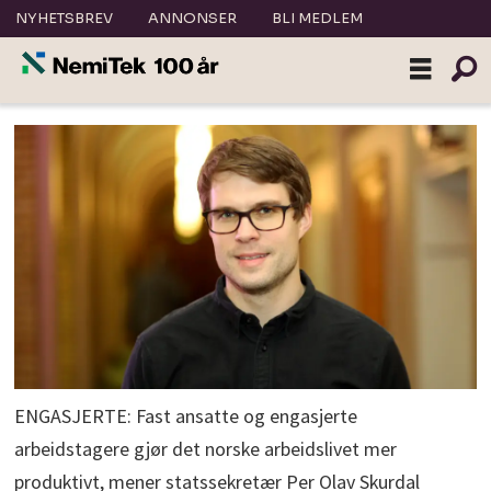
NYHETSBREV
ANNONSER
BLI MEDLEM
ENGASJERTE: Fast ansatte og engasjerte
arbeidstagere gjør det norske arbeidslivet mer
produktivt, mener statssekretær Per Olav Skurdal