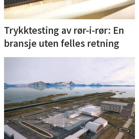
Trykktesting av rør-i-rør: En
bransje uten felles retning