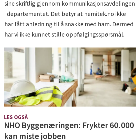
sine skriftlig gjennom kommunikasjonsavdelingen
i departementet. Det betyr at nemitek.no ikke
har fått anledning til å snakke med ham. Dermed
har vi ikke kunnet stille oppfølgingsspørsmål.
LES OGSÅ
NHO Byggenæringen: Frykter 60.000
kan miste jobben