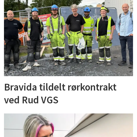
Bravida tildelt rørkontrakt
ved Rud VGS