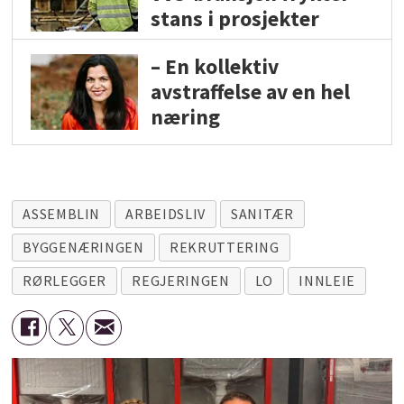
stans i prosjekter
– En kollektiv
avstraffelse av en hel
næring
ASSEMBLIN
ARBEIDSLIV
SANITÆR
BYGGENÆRINGEN
REKRUTTERING
RØRLEGGER
REGJERINGEN
LO
INNLEIE