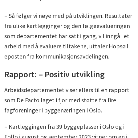
– Så følger vi nøye med på utviklingen. Resultater
fra ulike kartlegginger og den følgeevalueringen
som departementet har satt i gang, vil inngå i et
arbeid med å evaluere tiltakene, uttaler Hopsø i
eposten fra kommunikasjonsavdelingen.
Rapport: – Positiv utvikling
Arbeidsdepartementet viser ellers til en rapport
som De Facto laget i fjor med støtte fra fire
fagforeninger i byggenæringen i Oslo.
– Kartleggingen fra 39 byggeplasser i Oslo og i
Follo i august og september 2023 vitner om en i