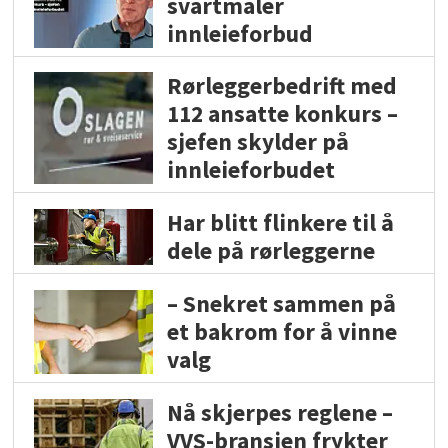
svartmaler
innleieforbud
Rørleggerbedrift med
112 ansatte konkurs –
sjefen skylder på
innleieforbudet
Har blitt flinkere til å
dele på rørleggerne
– Snekret sammen på
et bakrom for å vinne
valg
Nå skjerpes reglene –
VVS-bransjen frykter