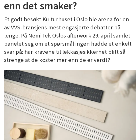
enn det smaker?
Et godt besøkt Kulturhuset i Oslo ble arena for en
av VVS-bransjens mest engasjerte debatter på
lenge. På NemiTek Oslos afterwork 29. april samlet
panelet seg om et spørsmål ingen hadde et enkelt
svar på: har kravene til lekkasjesikkerhet blitt så
strenge at de koster mer enn de er verdt?