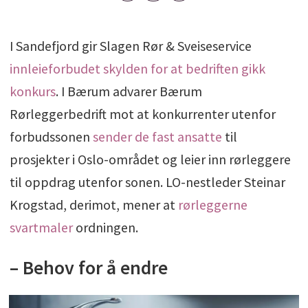
I Sandefjord gir Slagen Rør & Sveiseservice
innleieforbudet skylden for at bedriften gikk
konkurs
. I Bærum advarer Bærum
Rørleggerbedrift mot at konkurrenter utenfor
forbudssonen
sender de fast ansatte
til
prosjekter i Oslo-området og leier inn rørleggere
til oppdrag utenfor sonen. LO-nestleder Steinar
Krogstad, derimot, mener at
rørleggerne
svartmaler
ordningen.
– Behov for å endre