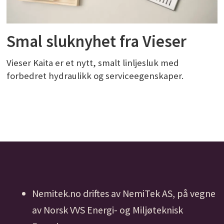
Smal sluknyhet fra Vieser
Vieser Kaita er et nytt, smalt linljesluk med
forbedret hydraulikk og serviceegenskaper.
Nemitek.no driftes av NemiTek AS, på vegne
av Norsk VVS Energi- og Miljøteknisk