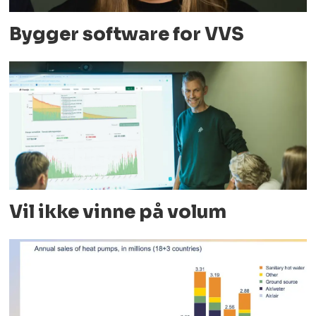
Bygger software for VVS
Vil ikke vinne på volum