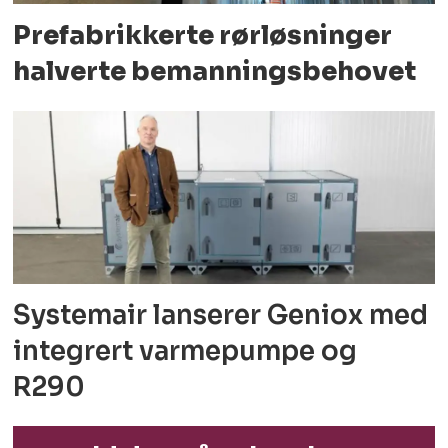
Prefabrikkerte rørløsninger
halverte bemanningsbehovet
Systemair lanserer Geniox med
integrert varmepumpe og
R290