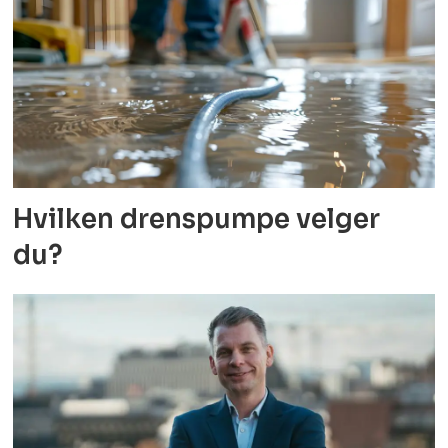
Hvilken drenspumpe velger
du?