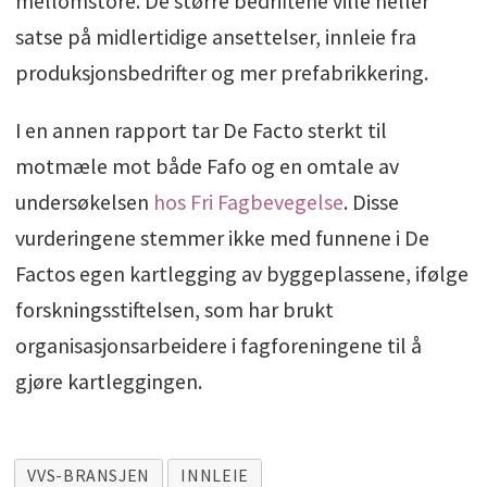
mellomstore. De større bedriftene ville heller
satse på midlertidige ansettelser, innleie fra
produksjonsbedrifter og mer prefabrikkering.
I en annen rapport tar De Facto sterkt til
motmæle mot både Fafo og en omtale av
undersøkelsen
hos Fri Fagbevegelse
. Disse
vurderingene stemmer ikke med funnene i De
Factos egen kartlegging av byggeplassene, ifølge
forskningsstiftelsen, som har brukt
organisasjonsarbeidere i fagforeningene til å
gjøre kartleggingen.
VVS-BRANSJEN
INNLEIE