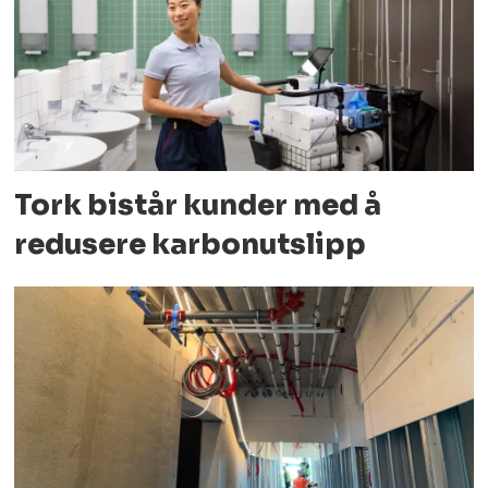
Tork bistår kunder med å
redusere karbonutslipp