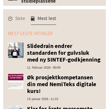
studieplassene
Siste
Mest lest
MEST LESTE ARTIKLER
Slidedrain endrer
standarden for gulvsluk
med ny SINTEF-godkjenning
11. februar 2026 - 00:09
Øk prosjektkompetansen
din med NemiTeks digitale
kurs!
19. januar 2026 - 11:33
Klar for årets morsomste