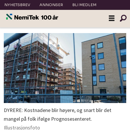
NYHETSBREV
ANNONSER
BLI MEDLEM
DYRERE: Kostnadene blir høyere, og snart blir det
mangel på folk ifølge Prognosesenteret.
Illustrasjonsfoto