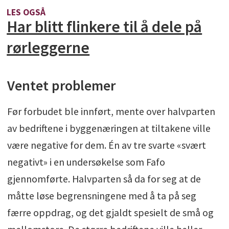
LES OGSÅ
Har blitt flinkere til å dele på
rørleggerne
Ventet problemer
Før forbudet ble innført, mente over halvparten
av bedriftene i byggenæringen at tiltakene ville
være negative for dem. Én av tre svarte «svært
negativt» i en undersøkelse som Fafo
gjennomførte. Halvparten så da for seg at de
måtte løse begrensningene med å ta på seg
færre oppdrag, og det gjaldt spesielt de små og