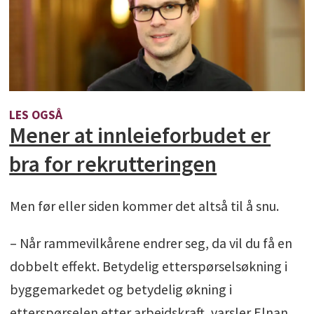
LES OGSÅ
Mener at innleieforbudet er
bra for rekrutteringen
Men før eller siden kommer det altså til å snu.
– Når rammevilkårene endrer seg, da vil du få en
dobbelt effekt. Betydelig etterspørselsøkning i
byggemarkedet og betydelig økning i
etterspørselen etter arbeidskraft, varsler Elnan.