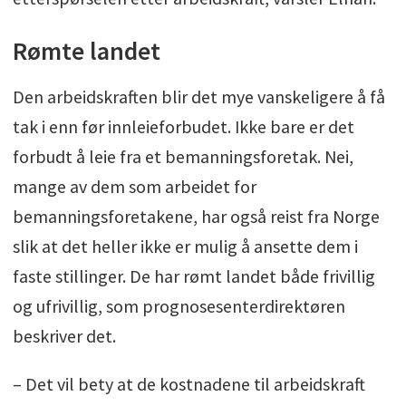
Rømte landet
Den arbeidskraften blir det mye vanskeligere å få
tak i enn før innleieforbudet. Ikke bare er det
forbudt å leie fra et bemanningsforetak. Nei,
mange av dem som arbeidet for
bemanningsforetakene, har også reist fra Norge
slik at det heller ikke er mulig å ansette dem i
faste stillinger. De har rømt landet både frivillig
og ufrivillig, som prognosesenterdirektøren
beskriver det.
– Det vil bety at de kostnadene til arbeidskraft