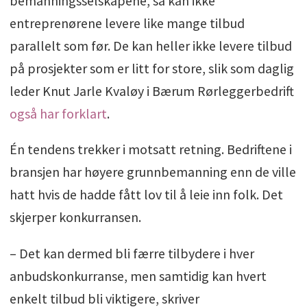
bemanningsselskapene, så kan ikke
entreprenørene levere like mange tilbud
parallelt som før. De kan heller ikke levere tilbud
på prosjekter som er litt for store, slik som daglig
leder Knut Jarle Kvaløy i Bærum Rørleggerbedrift
også har forklart
.
Én tendens trekker i motsatt retning. Bedriftene i
bransjen har høyere grunnbemanning enn de ville
hatt hvis de hadde fått lov til å leie inn folk. Det
skjerper konkurransen.
– Det kan dermed bli færre tilbydere i hver
anbudskonkurranse, men samtidig kan hvert
enkelt tilbud bli viktigere, skriver