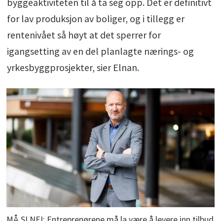
byggeaktiviteten til å ta seg opp. Det er definitivt
for lav produksjon av boliger, og i tillegg er
rentenivået så høyt at det sperrer for
igangsetting av en del planlagte nærings- og
yrkesbyggprosjekter, sier Elnan.
MÅ SI NEI: Entreprenørene må la være å levere inn tilbud