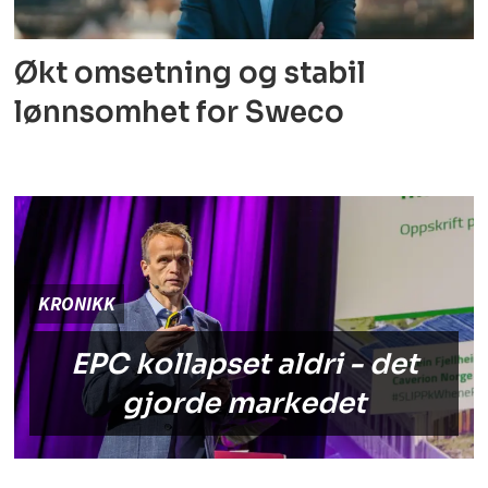
Økt omsetning og stabil
lønnsomhet for Sweco
KRONIKK
EPC kollapset aldri - det
gjorde markedet