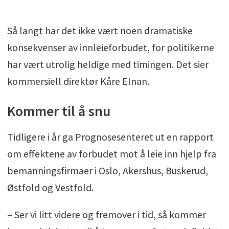
Så langt har det ikke vært noen dramatiske
konsekvenser av innleieforbudet, for politikerne
har vært utrolig heldige med timingen. Det sier
kommersiell direktør Kåre Elnan.
Kommer til å snu
Tidligere i år ga Prognosesenteret ut en rapport
om effektene av forbudet mot å leie inn hjelp fra
bemanningsfirmaer i Oslo, Akershus, Buskerud,
Østfold og Vestfold.
– Ser vi litt videre og fremover i tid, så kommer