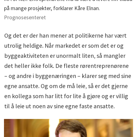
på mange prosjekter, forklarer Kåre Elnan.
Prognosesenteret
Og det er der han mener at politikerne har vært
utrolig heldige. Når markedet er som det er og
byggeaktiviteten er unormalt liten, så mangler
det heller ikke folk. De fleste rørentreprenørene
– og andre i byggenæringen – klarer seg med sine
egne ansatte. Og om de må leie, så er det gjerne
en kollega som har litt for lite å gjøre og er villig
til å leie ut noen av sine egne faste ansatte.