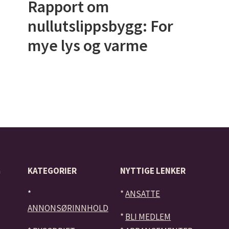
Rapport om
nullutslippsbygg: For
mye lys og varme
å
KATEGORIER
NYTTIGE LENKER
*
*
ANSATTE
ANNONSØRINNHOLD
*
BLI MEDLEM