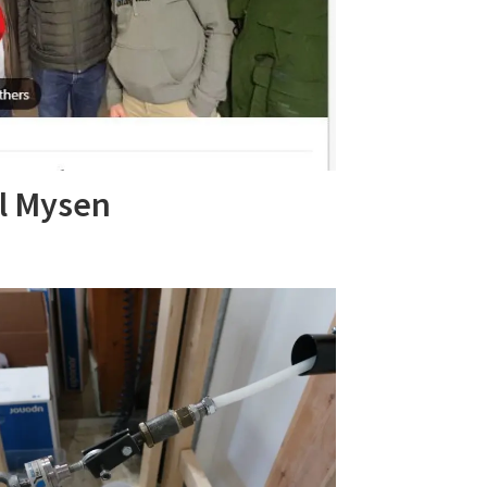
il Mysen