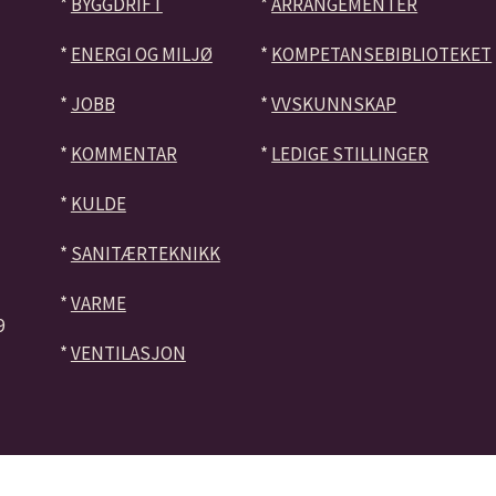
*
BYGGDRIFT
*
ARRANGEMENTER
*
ENERGI OG MILJØ
*
KOMPETANSEBIBLIOTEKET
*
JOBB
*
VVSKUNNSKAP
*
KOMMENTAR
*
LEDIGE STILLINGER
*
KULDE
*
SANITÆRTEKNIKK
*
VARME
9
*
VENTILASJON