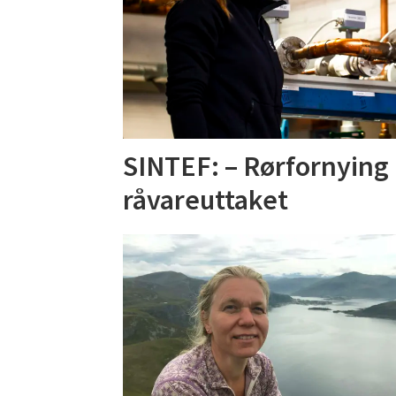
SINTEF: – Rørfornying
råvareuttaket