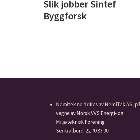
Slik jobber Sintef
Byggforsk
Nemitek.no driftes av NemiTek AS, p
vegne av Norsk VVS Energi- og
Miljøteknisk Forening.
Sentralbord: 22 70 83 00