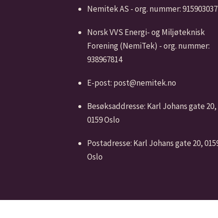
Nemitek AS - org. nummer: 915903037
Norsk VVS Energi- og Miljøteknisk
Forening (NemiTek) - org. nummer:
938967814
E-post: post@nemitek.no
Besøksaddresse: Karl Johans gate 20,
0159 Oslo
Postadresse: Karl Johans gate 20, 015
Oslo