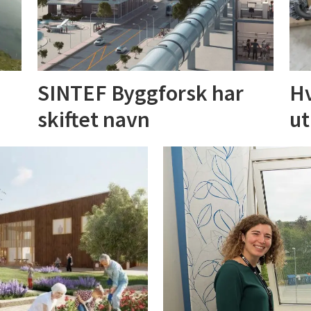
SINTEF Byggforsk har
Hv
skiftet navn
ut