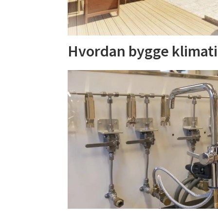
Hvordan bygge klimati