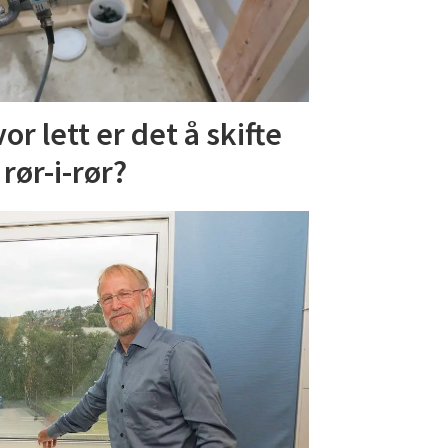
or lett er det å skifte
 rør-i-rør?