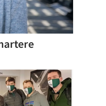
smartere