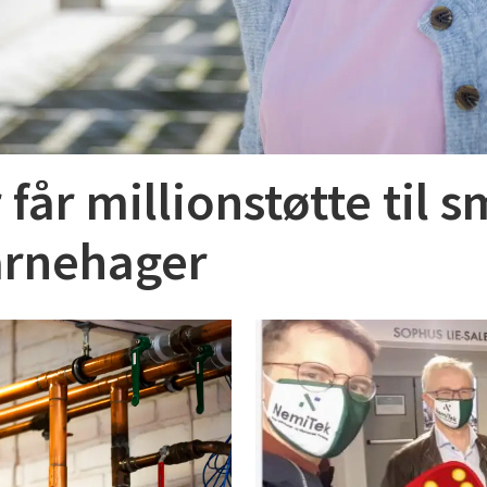
får millionstøtte til 
barnehager