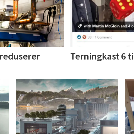
 reduserer
Terningkast 6 t