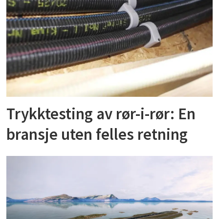
Trykktesting av rør-i-rør: En
bransje uten felles retning