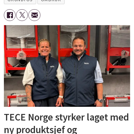
TECE Norge styrker laget med
ny produktsjef og