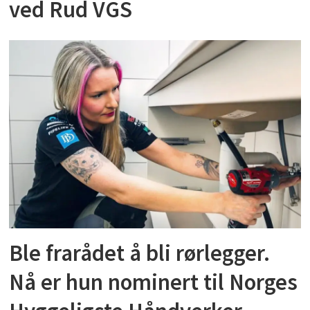
ved Rud VGS
Ble frarådet å bli rørlegger.
Nå er hun nominert til Norges