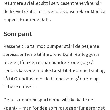
returnere avfallet sitt i servicesentrene våre når
de likevel skal til oss, sier divisjonsdirektør Monica
Engen i Brødrene Dahl.
Som pant
Kassene til å ta imot pumper står i de betjente
servicesentrene til Brødrene Dahl. Rørleggeren
leverer, får igjen et par hundre kroner, og så
sendes kassene tilbake først til Brødrene Dahl og
så til Grundfos med de bilene som går frem og
tilbake uansett.
De to samarbeidspartnerne vil ikke kalle det
«pant» – men for deg som rørlegger fungerer det