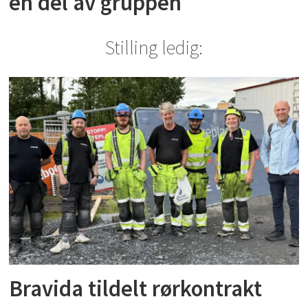
en del av gruppen
Stilling ledig:
Bravida tildelt rørkontrakt