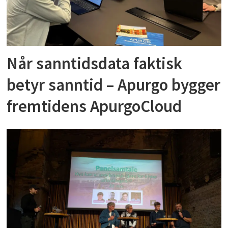
Når sanntidsdata faktisk
betyr sanntid – Apurgo bygger
fremtidens ApurgoCloud