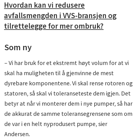
Hvordan kan vi redusere
avfallsmengden i VVS-bransjen og
tilrettelegge for mer ombruk?
Som ny
– Vi har bruk for et ekstremt høyt volum for at vi
skal ha muligheten til å gjenvinne de mest
dyrebare komponentene. Vi skal rense rotoren og
statoren, så skal vi toleranseteste dem igjen. Det
betyr at når vi monterer dem i nye pumper, så har
de akkurat de samme toleransegrensene som om
de var i en helt nyprodusert pumpe, sier
Andersen.