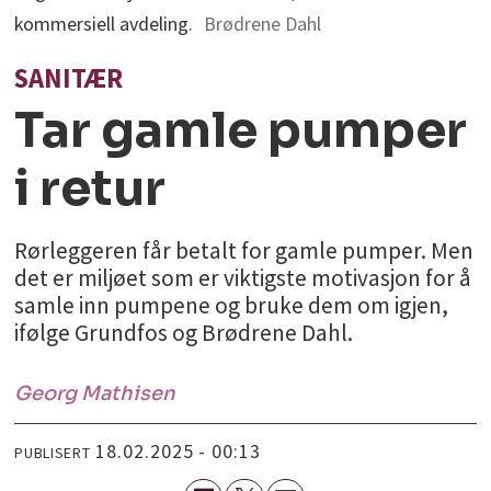
kommersiell avdeling.
Brødrene Dahl
SANITÆR
Tar gamle pumper
i retur
Rørleggeren får betalt for gamle pumper. Men
det er miljøet som er viktigste motivasjon for å
samle inn pumpene og bruke dem om igjen,
ifølge Grundfos og Brødrene Dahl.
Georg
Mathisen
18.02.2025 - 00:13
PUBLISERT