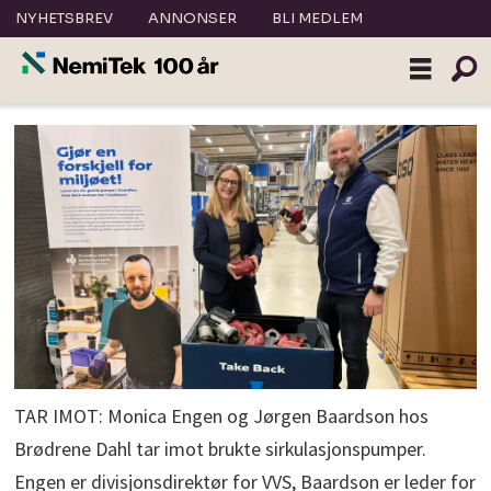
NYHETSBREV
ANNONSER
BLI MEDLEM
TAR IMOT: Monica Engen og Jørgen Baardson hos
Brødrene Dahl tar imot brukte sirkulasjonspumper.
Engen er divisjonsdirektør for VVS, Baardson er leder for