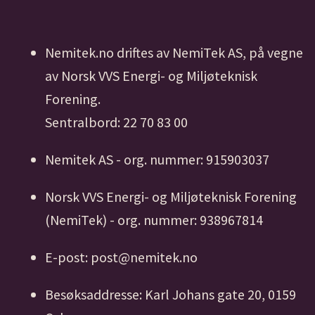
Nemitek.no driftes av NemiTek AS, på vegne
av Norsk VVS Energi- og Miljøteknisk
Forening.
Sentralbord: 22 70 83 00
Nemitek AS - org. nummer: 915903037
Norsk VVS Energi- og Miljøteknisk Forening
(NemiTek) - org. nummer: 938967814
E-post: post@nemitek.no
Besøksaddresse: Karl Johans gate 20, 0159