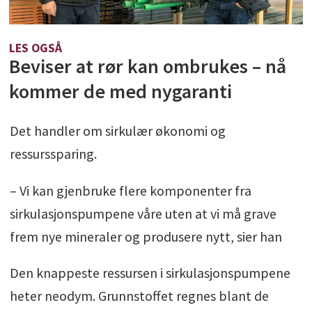
LES OGSÅ
Beviser at rør kan ombrukes – nå
kommer de med nygaranti
Det handler om sirkulær økonomi og
ressurssparing.
– Vi kan gjenbruke flere komponenter fra
sirkulasjonspumpene våre uten at vi må grave
frem nye mineraler og produsere nytt, sier han
Den knappeste ressursen i sirkulasjonspumpene
heter neodym. Grunnstoffet regnes blant de