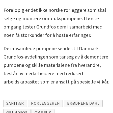
Foreløpig er det ikke norske rørleggere som skal
selge og montere ombrukspumpene. I første
omgang tester Grundfos dem i samarbeid med
noen få storkunder for å høste erfaringer.
De innsamlede pumpene sendes til Danmark.
Grundfos-avdelingen som tar seg av å demontere
pumpene og skille materialene fra hverandre,
består av medarbeidere med redusert
arbeidskapasitet som er ansatt på spesielle vilkår.
SANITÆR
RØRLEGGEREN
BRØDRENE DAHL
GRUNDFOS
OMBRUK