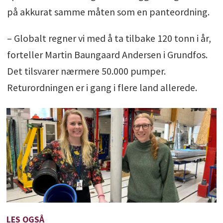
på akkurat samme måten som en panteordning.
– Globalt regner vi med å ta tilbake 120 tonn i år,
forteller Martin Baungaard Andersen i Grundfos.
Det tilsvarer nærmere 50.000 pumper.
Returordningen er i gang i flere land allerede.
LES OGSÅ