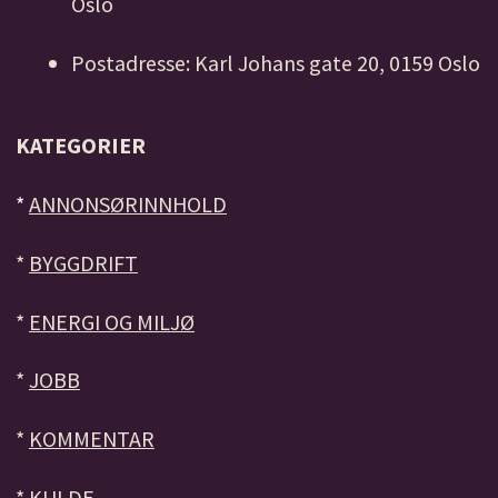
Oslo
Postadresse: Karl Johans gate 20, 0159 Oslo
KATEGORIER
*
ANNONSØRINNHOLD
*
BYGGDRIFT
*
ENERGI OG MILJØ
*
JOBB
*
KOMMENTAR
*
KULDE