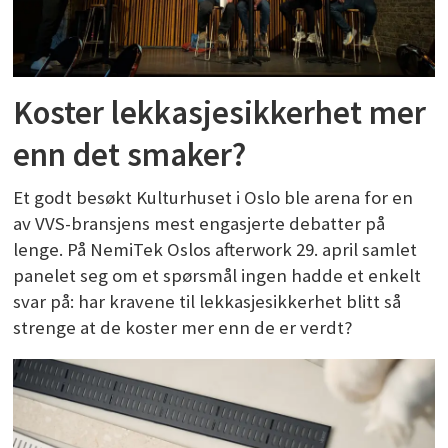
Koster lekkasjesikkerhet mer
enn det smaker?
Et godt besøkt Kulturhuset i Oslo ble arena for en
av VVS-bransjens mest engasjerte debatter på
lenge. På NemiTek Oslos afterwork 29. april samlet
panelet seg om et spørsmål ingen hadde et enkelt
svar på: har kravene til lekkasjesikkerhet blitt så
strenge at de koster mer enn de er verdt?