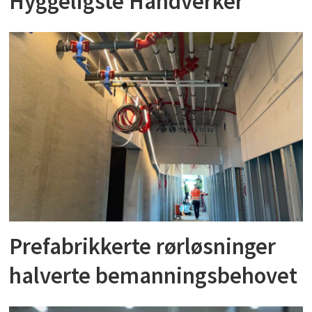
Hyggeligste Håndverker
Prefabrikkerte rørløsninger
halverte bemanningsbehovet