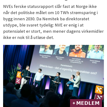
NVEs ferske statusrapport slår fast at Norge ikke
når det politiske målet om 10 TWh strømsparing i
bygg innen 2030. Da Nemitek ba direktoratet
utdype, ble svaret tydelig: NVE er enig i at
potensialet er stort, men mener dagens virkemidler
ikke er nok til å utløse det.
+ 𝗠𝗘𝗗𝗟𝗘𝗠