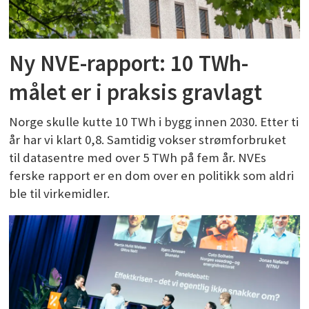
Ny NVE-rapport: 10 TWh-
målet er i praksis gravlagt
Norge skulle kutte 10 TWh i bygg innen 2030. Etter ti
år har vi klart 0,8. Samtidig vokser strømforbruket
til datasentre med over 5 TWh på fem år. NVEs
ferske rapport er en dom over en politikk som aldri
ble til virkemidler.