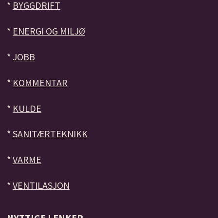
*
BYGGDRIFT
*
ENERGI OG MILJØ
*
JOBB
*
KOMMENTAR
*
KULDE
*
SANITÆRTEKNIKK
*
VARME
*
VENTILASJON
NYTTIGE LENKER