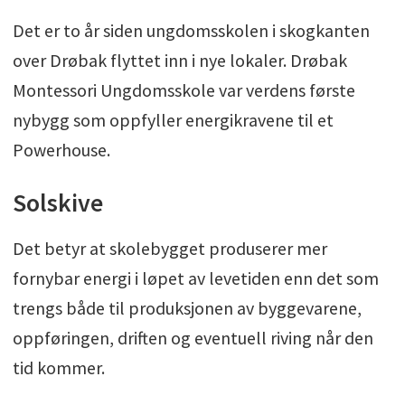
Det er to år siden ungdomsskolen i skogkanten
over Drøbak flyttet inn i nye lokaler. Drøbak
Montessori Ungdomsskole var verdens første
nybygg som oppfyller energikravene til et
Powerhouse.
Solskive
Det betyr at skolebygget produserer mer
fornybar energi i løpet av levetiden enn det som
trengs både til produksjonen av byggevarene,
oppføringen, driften og eventuell riving når den
tid kommer.