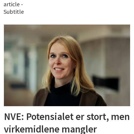
article -
Subtitle
NVE: Potensialet er stort, men
virkemidlene mangler