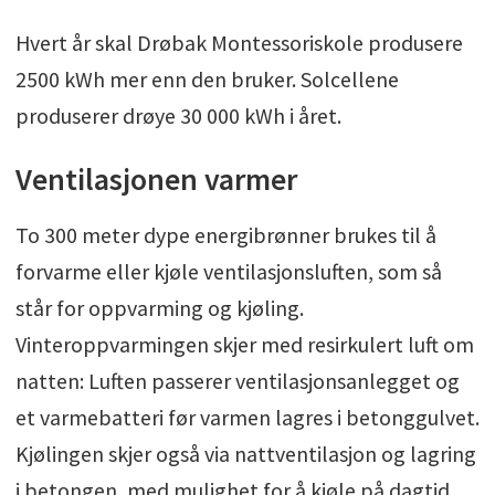
Hvert år skal Drøbak Montessoriskole produsere
2500 kWh mer enn den bruker. Solcellene
produserer drøye 30 000 kWh i året.
Ventilasjonen varmer
To 300 meter dype energibrønner brukes til å
forvarme eller kjøle ventilasjonsluften, som så
står for oppvarming og kjøling.
Vinteroppvarmingen skjer med resirkulert luft om
natten: Luften passerer ventilasjonsanlegget og
et varmebatteri før varmen lagres i betonggulvet.
Kjølingen skjer også via nattventilasjon og lagring
i betongen, med mulighet for å kjøle på dagtid