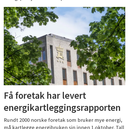
Få foretak har levert
energikartleggingsrapporten
Rundt 2000 norske foretak som bruker mye energi,
må kartlegge energibruken sin innen 1.oktober. Tall