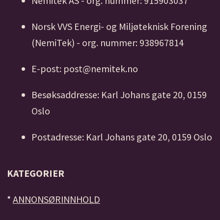
Nemitek AS - org. nummer: 915903037
Norsk VVS Energi- og Miljøteknisk Forening
(NemiTek) - org. nummer: 938967814
E-post: post@nemitek.no
Besøksaddresse: Karl Johans gate 20, 0159
Oslo
Postadresse: Karl Johans gate 20, 0159 Oslo
KATEGORIER
*
ANNONSØRINNHOLD