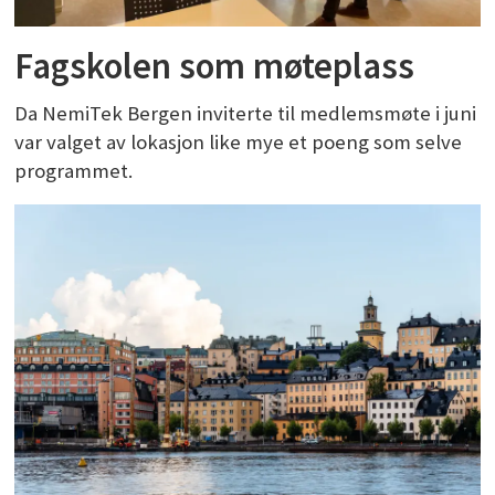
Fagskolen som møteplass
Da NemiTek Bergen inviterte til medlemsmøte i juni
var valget av lokasjon like mye et poeng som selve
programmet.