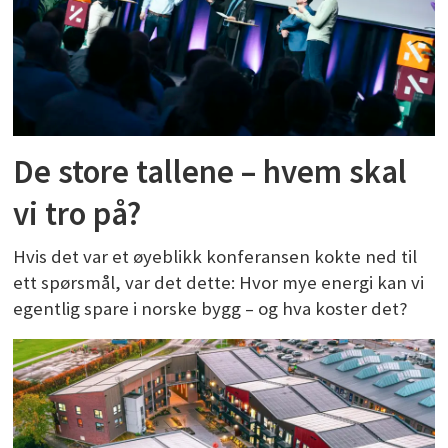
De store tallene – hvem skal
vi tro på?
Hvis det var et øyeblikk konferansen kokte ned til
ett spørsmål, var det dette: Hvor mye energi kan vi
egentlig spare i norske bygg – og hva koster det?