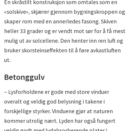
En skråstilt konstruksjon som omtales som en
«solskive», skjærer gjennom bygningskroppen og
skaper rom med en annerledes fasong. Skiven
heller 33 grader og er vendt mot sør for å få mest
mulig ut av solcellene. Den henter inn ren luft og
bruker skorsteinseffekten til å føre avkastluften
ut.
Betonggulv
– Lysforholdene er gode med store vinduer
overalt og veldig god belysning i takene i
forskjellige styrker. Vinduene gjør at naturen
kommer utrolig nært. Lyden har også fungert
veldig godt med lydabsorberende plater i