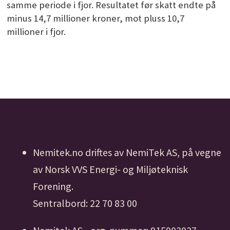
samme periode i fjor. Resultatet før skatt endte på
minus 14,7 millioner kroner, mot pluss 10,7
millioner i fjor.
Nemitek.no driftes av NemiTek AS, på vegne
av Norsk VVS Energi- og Miljøteknisk
Forening.
Sentralbord: 22 70 83 00