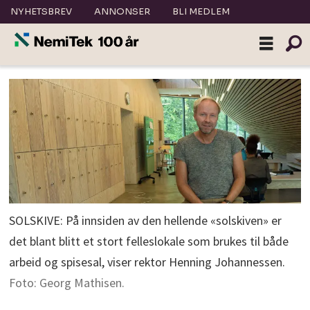
NYHETSBREV
ANNONSER
BLI MEDLEM
SOLSKIVE: På innsiden av den hellende «solskiven» er
det blant blitt et stort felleslokale som brukes til både
arbeid og spisesal, viser rektor Henning Johannessen.
Foto: Georg Mathisen.