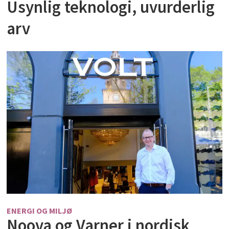
Usynlig teknologi, uvurderlig
arv
ENERGI OG MILJØ
Noova og Varner i nordisk