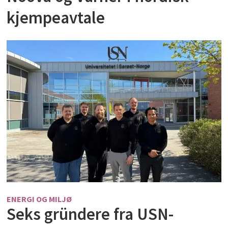
kjempeavtale
ENERGI OG MILJØ
Seks gründere fra USN-