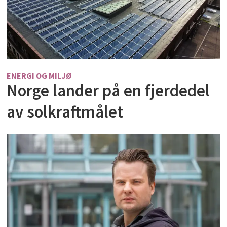
ENERGI OG MILJØ
Norge lander på en fjerdedel
av solkraftmålet