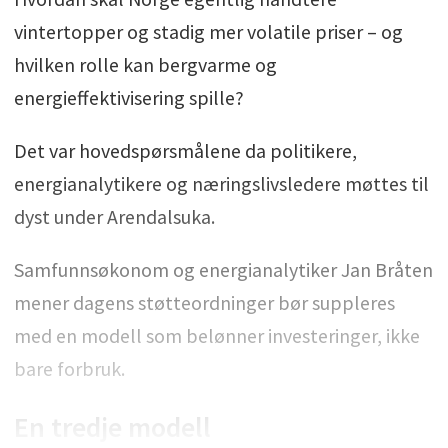
vintertopper og stadig mer volatile priser – og
hvilken rolle kan bergvarme og
energieffektivisering spille?
Det var hovedspørsmålene da politikere,
energianalytikere og næringslivsledere møttes til
dyst under Arendalsuka.
Samfunnsøkonom og energianalytiker Jan Bråten
mener dagens støtteordninger bør suppleres
med en modell som belønner investeringer, ikke
bare forbruk.
En tredje modell