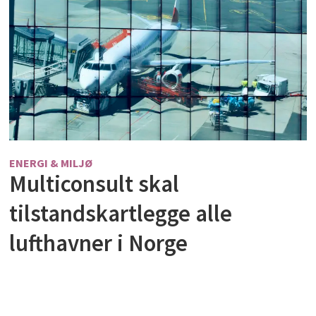
ENERGI & MILJØ
Multiconsult skal
tilstandskartlegge alle
lufthavner i Norge