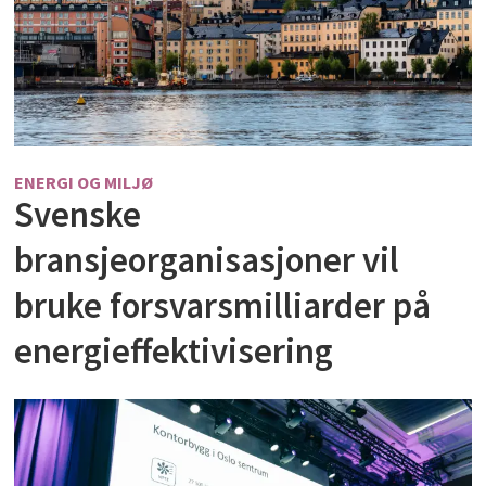
ENERGI OG MILJØ
Svenske
bransjeorganisasjoner vil
bruke forsvarsmilliarder på
energieffektivisering