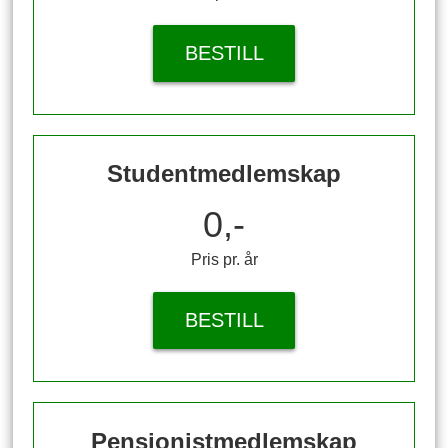
BESTILL
Studentmedlemskap
0,-
Pris pr. år
BESTILL
Pensjonistmedlemskap