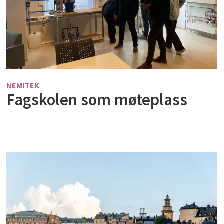
NEMITEK
Fagskolen som møteplass