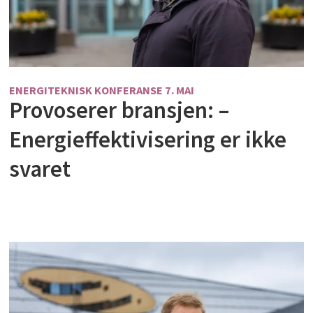
ENERGITEKNISK KONFERANSE 7. MAI
Provoserer bransjen: –
Energieffektivisering er ikke
svaret