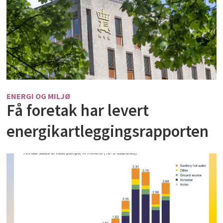
ENERGI OG MILJØ
Få foretak har levert
energikartleggingsrapporten