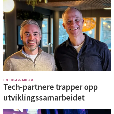
ENERGI & MILJØ
Tech-partnere trapper opp
utviklingssamarbeidet