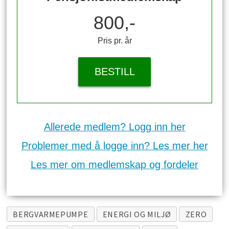
800,-
Pris pr. år
BESTILL
Allerede medlem? Logg inn her
Problemer med å logge inn? Les mer her
Les mer om medlemskap og fordeler
BERGVARMEPUMPE
ENERGI OG MILJØ
ZERO