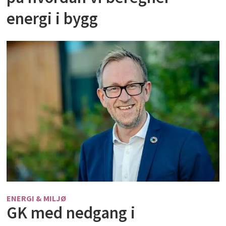
energi i bygg
ENERGI & MILJØ
GK med nedgang i