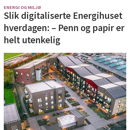
ENERGI OG MILJØ
Slik digitaliserte Energihuset
hverdagen: – Penn og papir er
helt utenkelig