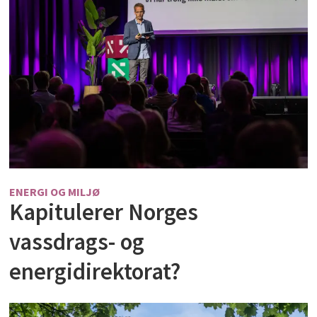
ENERGI OG MILJØ
Kapitulerer Norges
vassdrags- og
energidirektorat?