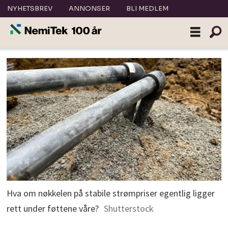
NYHETSBREV
ANNONSER
BLI MEDLEM
Hva om nøkkelen på stabile strømpriser egentlig ligger
rett under føttene våre?
Shutterstock