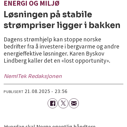
ENERGI OG MILJØ
Løsningen på stabile
strømpriser ligger i bakken
Dagens strømhjelp kan stoppe norske
bedrifter fra å investere i bergvarme og andre
energieffektive løsninger. Karen Byskov
Lindberg kaller det en «lost opportunity».
NemiTek
Redaksjonen
21.08.2025 - 23:56
PUBLISERT
Hvordan skal Norge egentlig håndtere