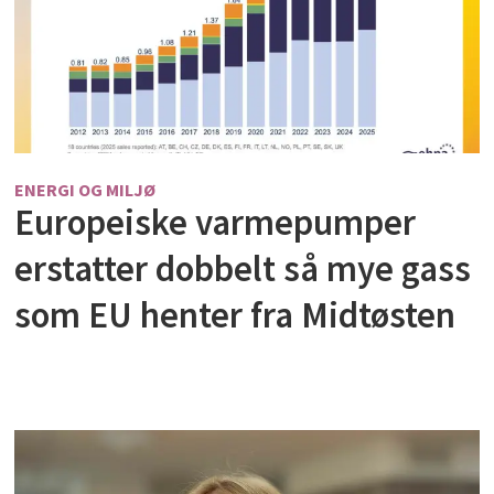
ENERGI OG MILJØ
Europeiske varmepumper
erstatter dobbelt så mye gass
som EU henter fra Midtøsten