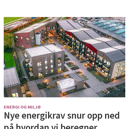
ENERGI OG MILJØ
Nye energikrav snur opp ned
på hvordan vi beregner