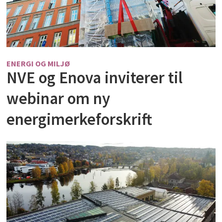
ENERGI OG MILJØ
NVE og Enova inviterer til
webinar om ny
energimerkeforskrift