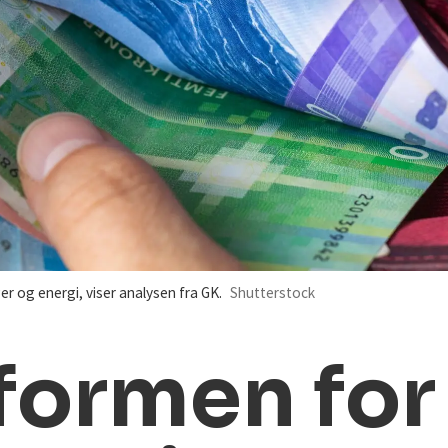
 og energi, viser analysen fra GK.
Shutterstock
formen for 