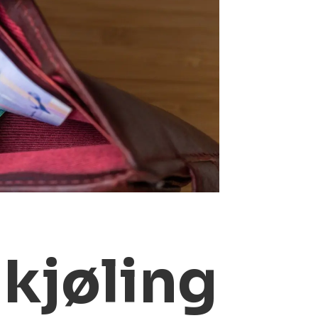
kjøling