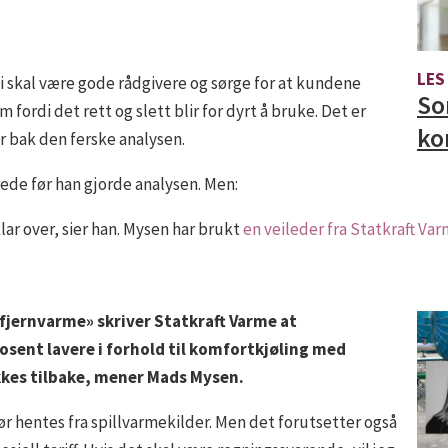
LES
 vi skal være gode rådgivere og sørge for at kundene
So
 fordi det rett og slett blir for dyrt å bruke. Det er
ko
r bak den ferske analysen.
rede før han gjorde analysen. Men:
lar over, sier han. Mysen har brukt
en veileder fra Statkraft Va
 fjernvarme» skriver Statkraft Varme at
osent lavere i forhold til komfortkjøling med
kkes tilbake, mener Mads Mysen.
ør hentes fra spillvarmekilder. Men det forutsetter også