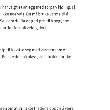
 har valgt et anlegg med sorptiv kjøling, så
 ikke noe valg: Du må bruke varme til å
 Selv om du får en god pris til å begynne
an det fort bli veldig dyrt.
lp til å kvitte seg med varmen som et
. Er ikke den på plass, skal du ikke bruke
ningen om at driftskostnadene oppgis å være