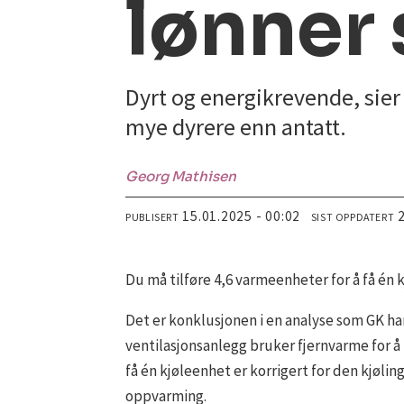
lønner 
Dyrt og energikrevende, sier
mye dyrere enn antatt.
Georg
Mathisen
15.01.2025 - 00:02
PUBLISERT
SIST OPPDATERT
Du må tilføre 4,6 varmeenheter for å få én kj
Det er konklusjonen i en analyse som GK har
ventilasjonsanlegg bruker fjernvarme for å
få én kjøleenhet er korrigert for den kjøli
oppvarming.