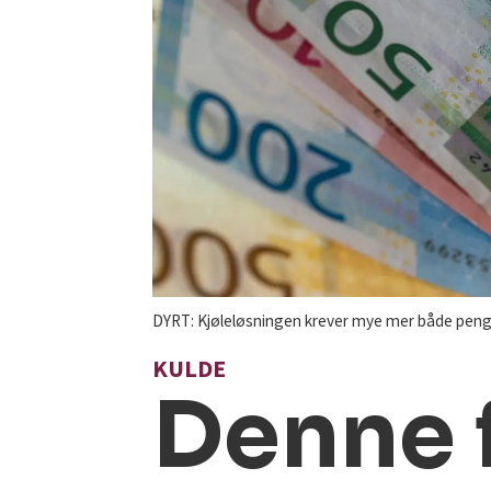
DYRT: Kjøleløsningen krever mye mer både penger
KULDE
Denne 