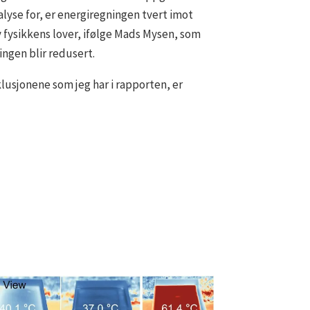
alyse for, er energiregningen tvert imot
v fysikkens lover, ifølge Mads Mysen, som
ingen blir redusert.
lusjonene som jeg har i rapporten, er