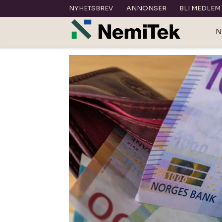
NYHETSBREV
ANNONSER
BLI MEDLEM
N