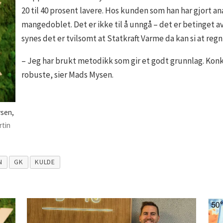
20 til 40 prosent lavere. Hos kunden som han har gjort an
mangedoblet. Det er ikke til å unngå – det er betinget a
synes det er tvilsomt at Statkraft Varme da kan si at regn
– Jeg har brukt metodikk som gir et godt grunnlag. Konk
robuste, sier Mads Mysen.
ysen,
rtin
N
GK
KULDE