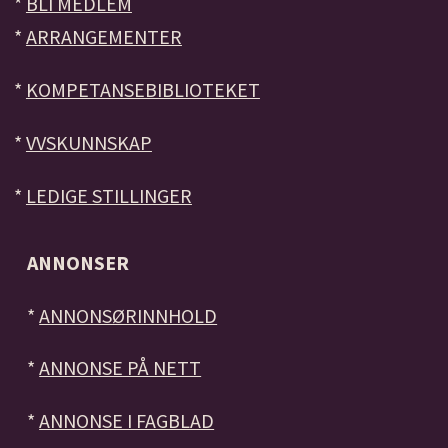
*
BLI MEDLEM
*
ARRANGEMENTER
*
KOMPETANSEBIBLIOTEKET
*
VVSKUNNSKAP
*
LEDIGE STILLINGER
ANNONSER
*
ANNONSØRINNHOLD
*
ANNONSE PÅ NETT
*
ANNONSE I FAGBLAD