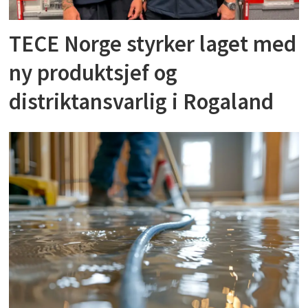
TECE Norge styrker laget med
ny produktsjef og
distriktansvarlig i Rogaland