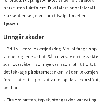
bruke uten fuktfølere. Fuktfølere anbefaler vi i
kjøkkenbenker, men som tilvalg, forteller
Tjessem.
Unngår skader
– Pri 1 vil være lekkasjesikring. Vi skal fange opp
vannet og lede det ut. Så har vi strømningsvakter
som overvåker hvor mye vann som blir tilført. Er
det lekkasje på sisternetanken, vil den lekkasjen
føre til at det slippes ut vann, og da vil den slå ut,
sier han.
– Fire om natten, typisk, stenger den vannet og