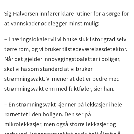
Sig Halvorsen innfører klare rutiner for å sørge for
at vannskader ødelegger minst mulig:
– I næringslokaler vil vi bruke sluk i stor grad selv i
tørre rom, og vi bruker tilstedeværelsesdetektor.
Når det gjelder innbyggingstoaletter i boliger,
skal vi ha som standard at vi bruker
strømningsvakt. Vi mener at det er bedre med
strømningsvakt enn med fuktføler, sier han.
– En strømningsvakt kjenner på lekkasjer i hele
rørnettet i den boligen. Den ser på
mikrolekkasjer, men også større lekkasjer og
rørbrudd. I utgangspunktet er de helt ålreite å