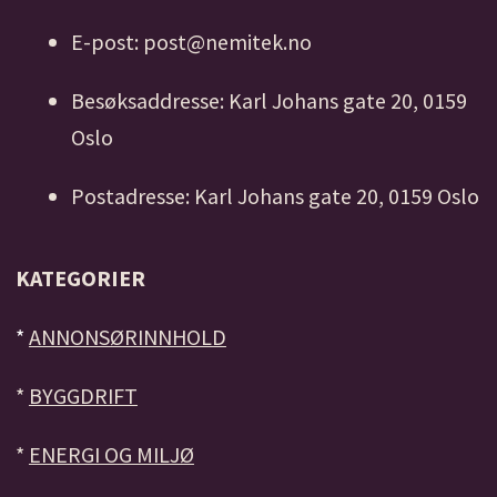
E-post: post@nemitek.no
Besøksaddresse: Karl Johans gate 20, 0159
Oslo
Postadresse: Karl Johans gate 20, 0159 Oslo
KATEGORIER
*
ANNONSØRINNHOLD
*
BYGGDRIFT
*
ENERGI OG MILJØ