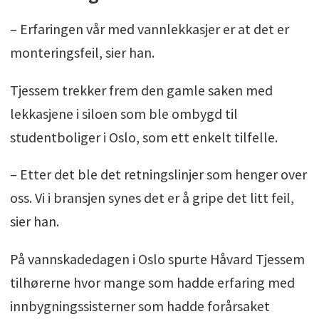
– Erfaringen vår med vannlekkasjer er at det er
monteringsfeil, sier han.
Tjessem trekker frem den gamle saken med
lekkasjene i siloen som ble ombygd til
studentboliger i Oslo, som ett enkelt tilfelle.
– Etter det ble det retningslinjer som henger over
oss. Vi i bransjen synes det er å gripe det litt feil,
sier han.
På vannskadedagen i Oslo spurte Håvard Tjessem
tilhørerne hvor mange som hadde erfaring med
innbygningssisterner som hadde forårsaket