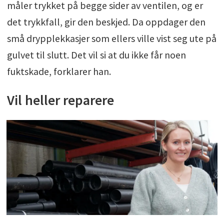
måler trykket på begge sider av ventilen, og er
det trykkfall, gir den beskjed. Da oppdager den
små drypplekkasjer som ellers ville vist seg ute på
gulvet til slutt. Det vil si at du ikke får noen
fuktskade, forklarer han.
Vil heller reparere