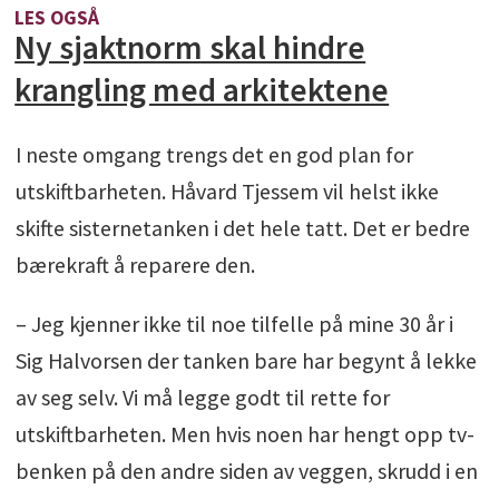
LES OGSÅ
Ny sjaktnorm skal hindre
krangling med arkitektene
I neste omgang trengs det en god plan for
utskiftbarheten. Håvard Tjessem vil helst ikke
skifte sisternetanken i det hele tatt. Det er bedre
bærekraft å reparere den.
– Jeg kjenner ikke til noe tilfelle på mine 30 år i
Sig Halvorsen der tanken bare har begynt å lekke
av seg selv. Vi må legge godt til rette for
utskiftbarheten. Men hvis noen har hengt opp tv-
benken på den andre siden av veggen, skrudd i en