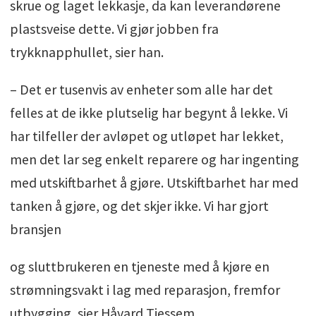
skrue og laget lekkasje, da kan leverandørene
plastsveise dette. Vi gjør jobben fra
trykknapphullet, sier han.
– Det er tusenvis av enheter som alle har det
felles at de ikke plutselig har begynt å lekke. Vi
har tilfeller der avløpet og utløpet har lekket,
men det lar seg enkelt reparere og har ingenting
med utskiftbarhet å gjøre. Utskiftbarhet har med
tanken å gjøre, og det skjer ikke. Vi har gjort
bransjen
og sluttbrukeren en tjeneste med å kjøre en
strømningsvakt i lag med reparasjon, fremfor
utbygging, sier Håvard Tjessem.