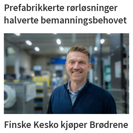
Prefabrikkerte rørløsninger
halverte bemanningsbehovet
Finske Kesko kjøper Brødrene