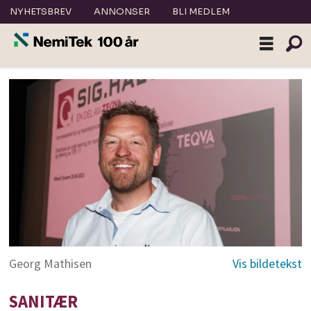
NYHETSBREV
ANNONSER
BLI MEDLEM
Georg Mathisen
SANITÆR