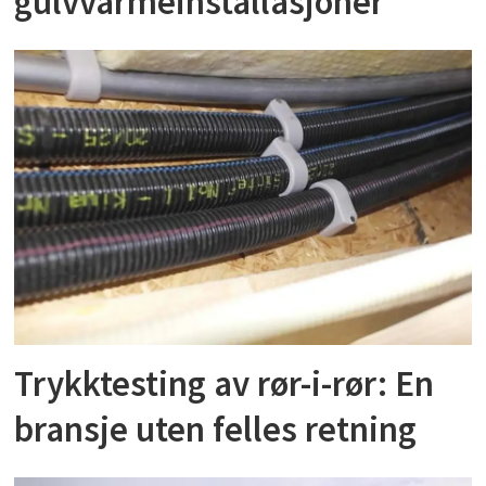
gulvvarmeinstallasjoner
Trykktesting av rør-i-rør: En
bransje uten felles retning