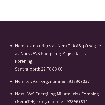
Nemitek.no driftes av NemiTek AS, på vegne
av Norsk VVS Energi- og Miljøteknisk
Forening.
Sentralbord: 22 70 83 00
Nemitek AS - org. nummer: 915903037
Norsk VVS Energi- og Miljøteknisk Forening
(NemiTek) - org. nummer: 938967814