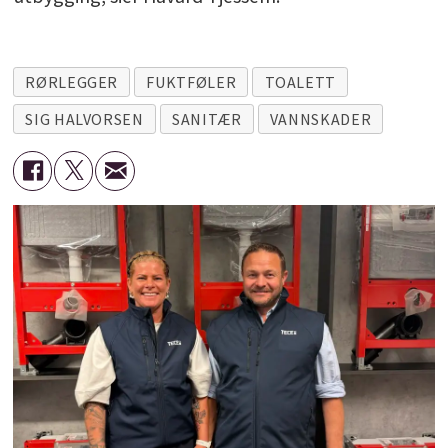
RØRLEGGER
FUKTFØLER
TOALETT
SIG HALVORSEN
SANITÆR
VANNSKADER