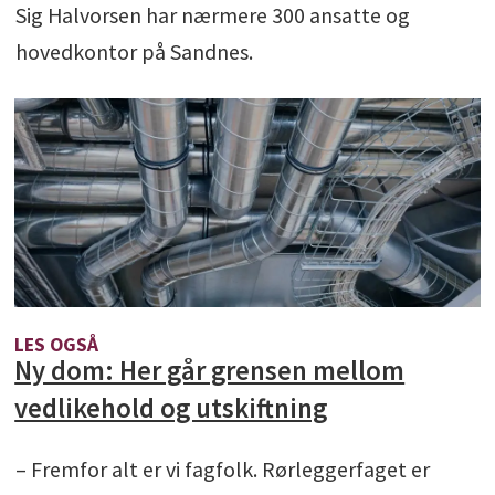
Sig Halvorsen har nærmere 300 ansatte og
hovedkontor på Sandnes.
LES OGSÅ
Ny dom: Her går grensen mellom
vedlikehold og utskiftning
– Fremfor alt er vi fagfolk. Rørleggerfaget er