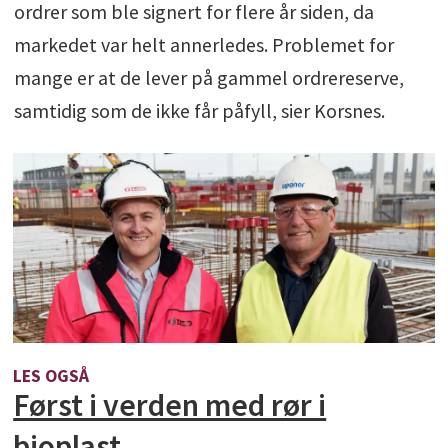
ordrer som ble signert for flere år siden, da
markedet var helt annerledes. Problemet for
mange er at de lever på gammel ordrereserve,
samtidig som de ikke får påfyll, sier Korsnes.
LES OGSÅ
Først i verden med rør i
bioplast