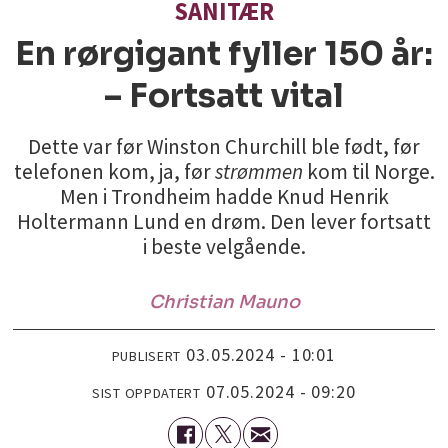
SANITÆR
En rørgigant fyller 150 år:
– Fortsatt vital
Dette var før Winston Churchill ble født, før
telefonen kom, ja, før
strømmen
kom til Norge.
Men i Trondheim hadde Knud Henrik
Holtermann Lund en drøm. Den lever fortsatt
i beste velgående.
Christian
Mauno
03.05.2024 - 10:01
PUBLISERT
07.05.2024 - 09:20
SIST OPPDATERT