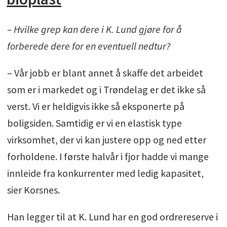
– Hvilke grep kan dere i K. Lund gjøre for å
forberede dere for en eventuell nedtur?
– Vår jobb er blant annet å skaffe det arbeidet
som er i markedet og i Trøndelag er det ikke så
verst. Vi er heldigvis ikke så eksponerte på
boligsiden. Samtidig er vi en elastisk type
virksomhet, der vi kan justere opp og ned etter
forholdene. I første halvår i fjor hadde vi mange
innleide fra konkurrenter med ledig kapasitet,
sier Korsnes.
Han legger til at K. Lund har en god ordrereserve i