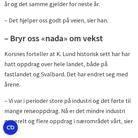
år og det samme gjelder for neste år.
– Det hjelper oss godt på veien, sier han.
– Bryr oss «nada» om vekst
Korsnes forteller at K. Lund historisk sett har har
hatt oppdrag over hele landet, både på
fastlandet og Svalbard. Det har endret seg med
årene.
– Vi var i perioder store på industri og det førte til
mange reiseoppdrag. Nå er det mindre industri
generelt og flere oppdrag i nærområdet vårt, sier
han.