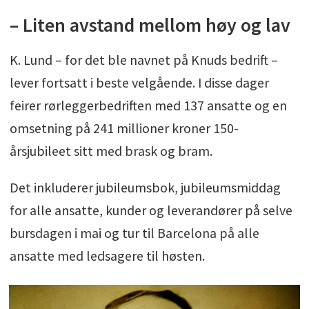
– Liten avstand mellom høy og lav
K. Lund – for det ble navnet på Knuds bedrift –
lever fortsatt i beste velgående. I disse dager
feirer rørleggerbedriften med 137 ansatte og en
omsetning på 241 millioner kroner 150-
årsjubileet sitt med brask og bram.
Det inkluderer jubileumsbok, jubileumsmiddag
for alle ansatte, kunder og leverandører på selve
bursdagen i mai og tur til Barcelona på alle
ansatte med ledsagere til høsten.