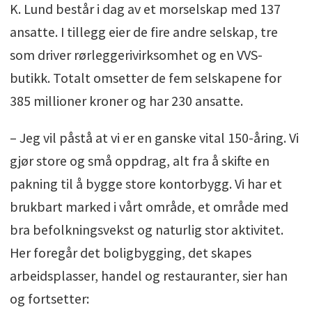
K. Lund består i dag av et morselskap med 137
ansatte. I tillegg eier de fire andre selskap, tre
som driver rørleggerivirksomhet og en VVS-
butikk. Totalt omsetter de fem selskapene for
385 millioner kroner og har 230 ansatte.
– Jeg vil påstå at vi er en ganske vital 150-åring. Vi
gjør store og små oppdrag, alt fra å skifte en
pakning til å bygge store kontorbygg. Vi har et
brukbart marked i vårt område, et område med
bra befolkningsvekst og naturlig stor aktivitet.
Her foregår det boligbygging, det skapes
arbeidsplasser, handel og restauranter, sier han
og fortsetter: