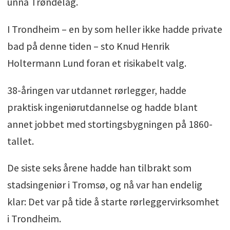
unna Trøndelag.
I Trondheim – en by som heller ikke hadde private
bad på denne tiden – sto Knud Henrik
Holtermann Lund foran et risikabelt valg.
38-åringen var utdannet rørlegger, hadde
praktisk ingeniørutdannelse og hadde blant
annet jobbet med stortingsbygningen på 1860-
tallet.
De siste seks årene hadde han tilbrakt som
stadsingeniør i Tromsø, og nå var han endelig
klar: Det var på tide å starte rørleggervirksomhet
i Trondheim.