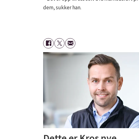
dem, sukker han.
Dette er Kros nye