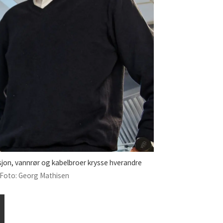
asjon, vannrør og kabelbroer krysse hverandre
Foto: Georg Mathisen
d