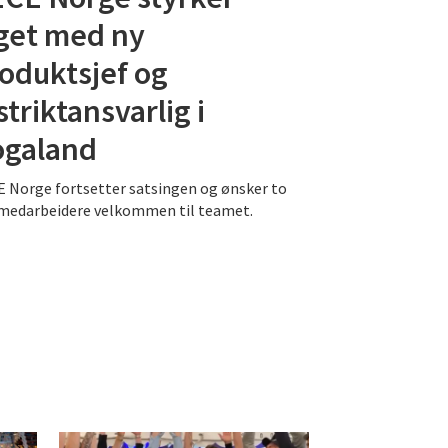
get med ny
oduktsjef og
striktansvarlig i
ogaland
 Norge fortsetter satsingen og ønsker to
medarbeidere velkommen til teamet.