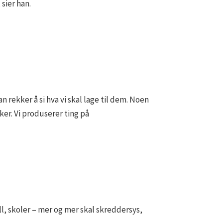
sier han.
n rekker å si hva vi skal lage til dem. Noen
ker. Vi produserer ting på
ll, skoler – mer og mer skal skreddersys,