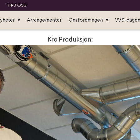
TIPS OSS
yheter
Arrangementer
Om foreningen
VVS-dage
Kro Produksjon: