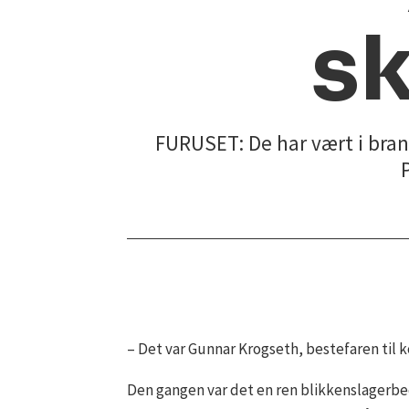
s
FURUSET: De har vært i brans
– Det var Gunnar Krogseth, bestefaren til k
Den gangen var det en ren blikkenslagerbedr