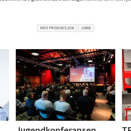
KRO PRODUKSJON
JOBB
Jugendkonferansen
TE