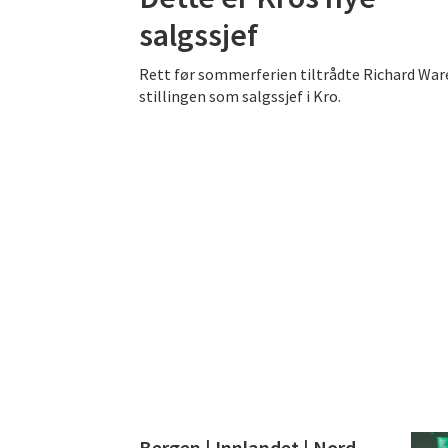
salgssjef
Rett før sommerferien tiltrådte Richard War
stillingen som salgssjef i Kro.