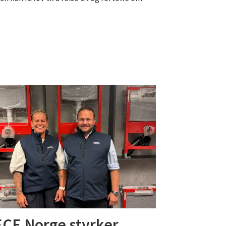
CE Norge styrker