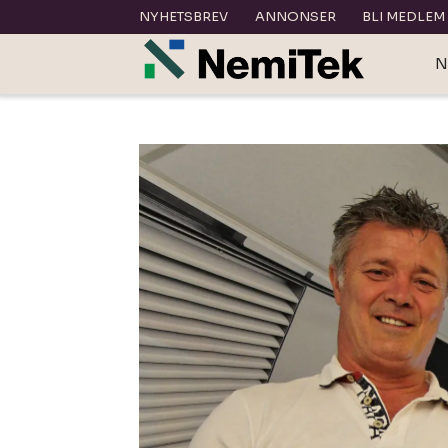
NYHETSBREV
ANNONSER
BLI MEDLEM
N