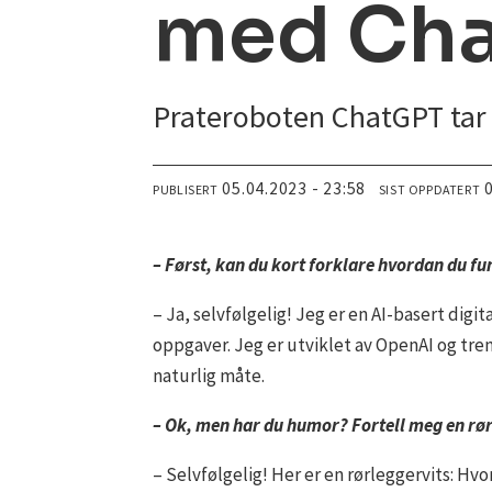
med Ch
Prateroboten ChatGPT tar
05.04.2023 - 23:58
PUBLISERT
SIST OPPDATERT
– Først, kan du kort forklare hvordan du f
– Ja, selvfølgelig! Jeg er en AI-basert dig
oppgaver. Jeg er utviklet av OpenAI og tre
naturlig måte.
– Ok, men har du humor? Fortell meg en rør
– Selvfølgelig! Her er en rørleggervits: Hvo