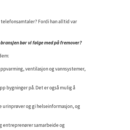
 telefonsamtaler? Fordi han alltid var
-bransjen bør vi følge med på fremover?
 dem:
oppvarming, ventilasjon og vannsystemer,
p bygninger på. Det er også mulig å
e urinprøver og gi helseinformasjon, og
 og entreprenører samarbeide og