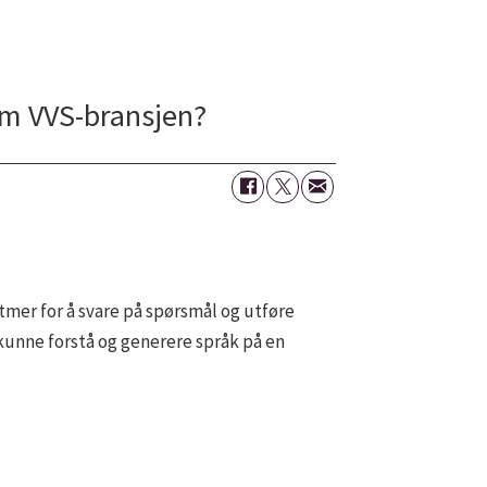
om VVS-bransjen?
itmer for å svare på spørsmål og utføre
 kunne forstå og generere språk på en