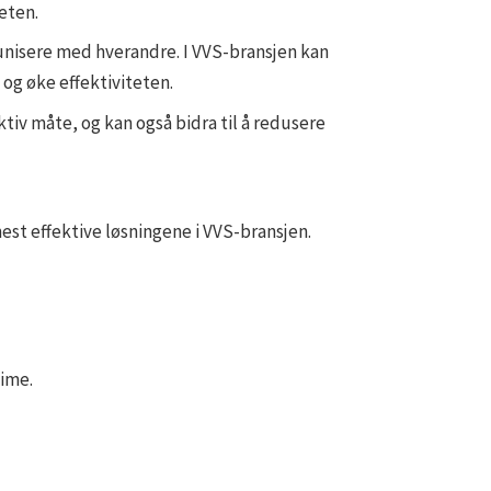
eten.
munisere med hverandre. I VVS-bransjen kan
 og øke effektiviteten.
tiv måte, og kan også bidra til å redusere
est effektive løsningene i VVS-bransjen.
kime.