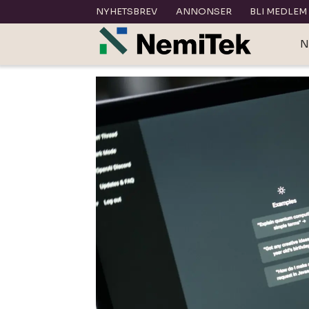
NYHETSBREV
ANNONSER
BLI MEDLEM
N