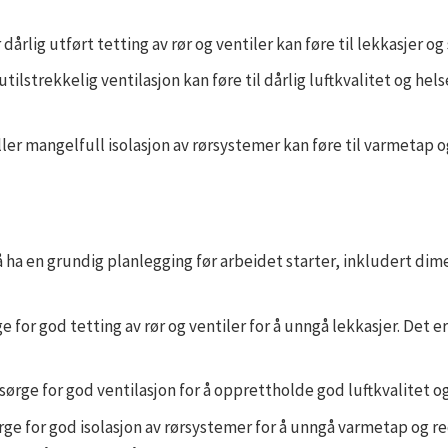
r dårlig utført tetting av rør og ventiler kan føre til lekkasjer
utilstrekkelig ventilasjon kan føre til dårlig luftkvalitet og h
eller mangelfull isolasjon av rørsystemer kan føre til varmetap
 å ha en grundig planlegging før arbeidet starter, inkludert di
ge for god tetting av rør og ventiler for å unngå lekkasjer. Det e
å sørge for god ventilasjon for å opprettholde god luftkvalitet
sørge for god isolasjon av rørsystemer for å unngå varmetap og 