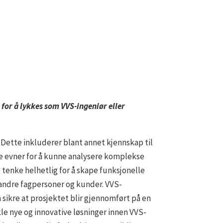
 for å lykkes som VVS-ingeniør eller
 Dette inkluderer blant annet kjennskap til
ke evner for å kunne analysere komplekse
tenke helhetlig for å skape funksjonelle
andre fagpersoner og kunder. VVS-
 sikre at prosjektet blir gjennomført på en
kle nye og innovative løsninger innen VVS-