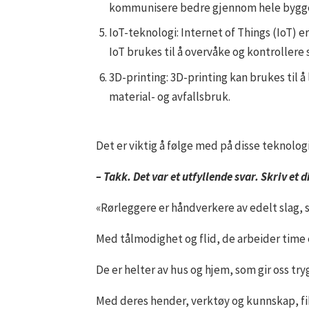
kommunisere bedre gjennom hele byggepro
IoT-teknologi: Internet of Things (IoT) 
IoT brukes til å overvåke og kontrollere 
3D-printing: 3D-printing kan brukes til 
material- og avfallsbruk.
Det er viktig å følge med på disse teknolo
– Takk. Det var et utfyllende svar. Skriv et 
«Rørleggere er håndverkere av edelt slag, 
Med tålmodighet og flid, de arbeider time 
De er helter av hus og hjem, som gir oss tryg
Med deres hender, verktøy og kunnskap, fik