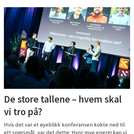
De store tallene – hvem skal
vi tro på?
Hvis det var et øyeblikk konferansen kokte ned til
ett spørsmål, var det dette: Hvor mye energi kan vi