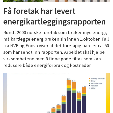
Få foretak har levert
energikartleggingsrapporten
Rundt 2000 norske foretak som bruker mye energi,
må kartlegge energibruken sin innen 1.oktober. Tall
fra NVE og Enova viser at det foreløpig bare er ca. 50
som har sendt inn rapporten. Arbeidet skal hjelpe
virksomhetene med å finne gode tiltak som kan
redusere både energiforbruk og kostnader.