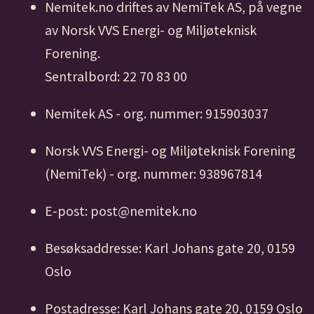
Nemitek.no driftes av NemiTek AS, på vegne
av Norsk VVS Energi- og Miljøteknisk
Forening.
Sentralbord: 22 70 83 00
Nemitek AS - org. nummer: 915903037
Norsk VVS Energi- og Miljøteknisk Forening
(NemiTek) - org. nummer: 938967814
E-post: post@nemitek.no
Besøksaddresse: Karl Johans gate 20, 0159
Oslo
Postadresse: Karl Johans gate 20, 0159 Oslo