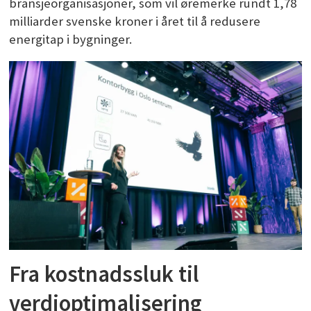
bransjeorganisasjoner, som vil øremerke rundt 1,78
milliarder svenske kroner i året til å redusere
energitap i bygninger.
Fra kostnadssluk til
verdioptimalisering