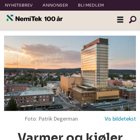
NYHETSBREV
ANNONSER
BLI MEDLEM
Foto: Patrik Degerman
Varmer og kjøler