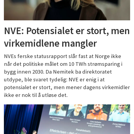
NVE: Potensialet er stort, men
virkemidlene mangler
NVEs ferske statusrapport slår fast at Norge ikke
når det politiske målet om 10 TWh strømsparing i
bygg innen 2030. Da Nemitek ba direktoratet
utdype, ble svaret tydelig: NVE er enig i at
potensialet er stort, men mener dagens virkemidler
ikke er nok til å utløse det.