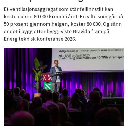
Et ventilasjonsaggregat som står feilinnstilt kan
koste eieren 60 000 kroner i året. En vifte som går på
50 prosent gjennom helgen, koster 80 000. Og sånn
er det i bygg etter bygg, viste Bravida fram på
Energiteknisk konferanse 2026.