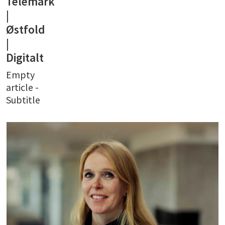
Telemark
|
Østfold
|
Digitalt
Empty
article -
Subtitle