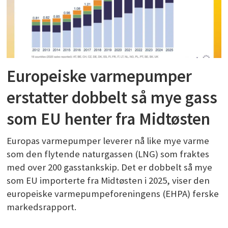
Europeiske varmepumper
erstatter dobbelt så mye gass
som EU henter fra Midtøsten
Europas varmepumper leverer nå like mye varme
som den flytende naturgassen (LNG) som fraktes
med over 200 gasstankskip. Det er dobbelt så mye
som EU importerte fra Midtøsten i 2025, viser den
europeiske varmepumpeforeningens (EHPA) ferske
markedsrapport.