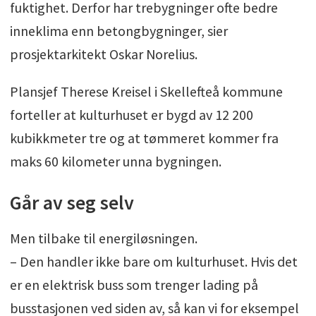
fuktighet. Derfor har trebygninger ofte bedre
inneklima enn betongbygninger, sier
prosjektarkitekt Oskar Norelius.
Plansjef Therese Kreisel i Skellefteå kommune
forteller at kulturhuset er bygd av 12 200
kubikkmeter tre og at tømmeret kommer fra
maks 60 kilometer unna bygningen.
Går av seg selv
Men tilbake til energiløsningen.
– Den handler ikke bare om kulturhuset. Hvis det
er en elektrisk buss som trenger lading på
busstasjonen ved siden av, så kan vi for eksempel