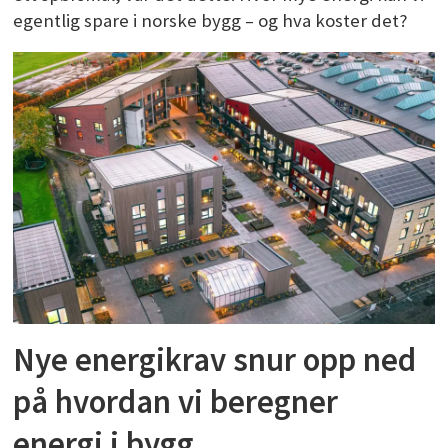
egentlig spare i norske bygg – og hva koster det?
Nye energikrav snur opp ned
på hvordan vi beregner
energi i bygg