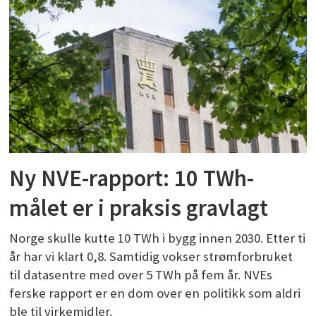
Ny NVE-rapport: 10 TWh-
målet er i praksis gravlagt
Norge skulle kutte 10 TWh i bygg innen 2030. Etter ti
år har vi klart 0,8. Samtidig vokser strømforbruket
til datasentre med over 5 TWh på fem år. NVEs
ferske rapport er en dom over en politikk som aldri
ble til virkemidler.