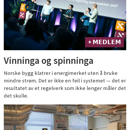
+ 𝗠𝗘𝗗𝗟𝗘𝗠
Vinninga og spinninga
Norske bygg klatrer i energimerket uten å bruke
mindre strøm. Det er ikke en feil i systemet — det er
resultatet av et regelverk som ikke lenger måler det
det skulle.