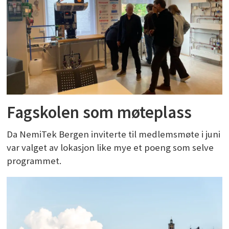
Fagskolen som møteplass
Da NemiTek Bergen inviterte til medlemsmøte i juni
var valget av lokasjon like mye et poeng som selve
programmet.