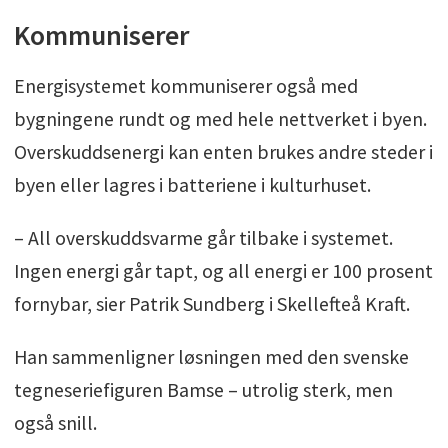
Kommuniserer
Energisystemet kommuniserer også med
bygningene rundt og med hele nettverket i byen.
Overskuddsenergi kan enten brukes andre steder i
byen eller lagres i batteriene i kulturhuset.
– All overskuddsvarme går tilbake i systemet.
Ingen energi går tapt, og all energi er 100 prosent
fornybar, sier Patrik Sundberg i Skellefteå Kraft.
Han sammenligner løsningen med den svenske
tegneseriefiguren Bamse – utrolig sterk, men
også snill.