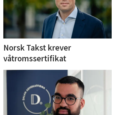
Norsk Takst krever
våtromssertifikat