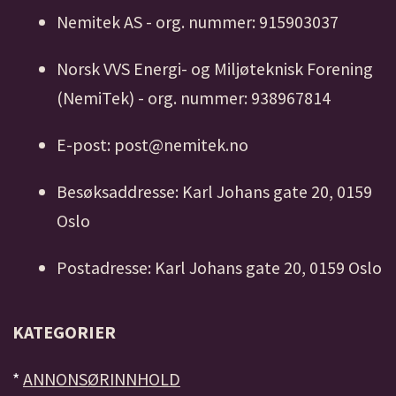
Nemitek AS - org. nummer: 915903037
Norsk VVS Energi- og Miljøteknisk Forening
(NemiTek) - org. nummer: 938967814
E-post: post@nemitek.no
Besøksaddresse: Karl Johans gate 20, 0159
Oslo
Postadresse: Karl Johans gate 20, 0159 Oslo
KATEGORIER
*
ANNONSØRINNHOLD