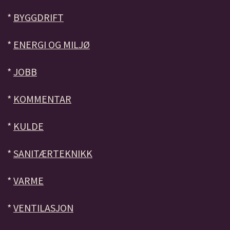
*
BYGGDRIFT
*
ENERGI OG MILJØ
*
JOBB
*
KOMMENTAR
*
KULDE
*
SANITÆRTEKNIKK
*
VARME
*
VENTILASJON