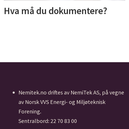
Hva må du dokumentere?
Nemitek.no driftes av NemiTek AS, på vegne
av Norsk VVS Energi- og Miljøteknisk
Forening.
Sentralbord: 22 70 83 00