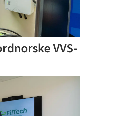
ordnorske VVS-