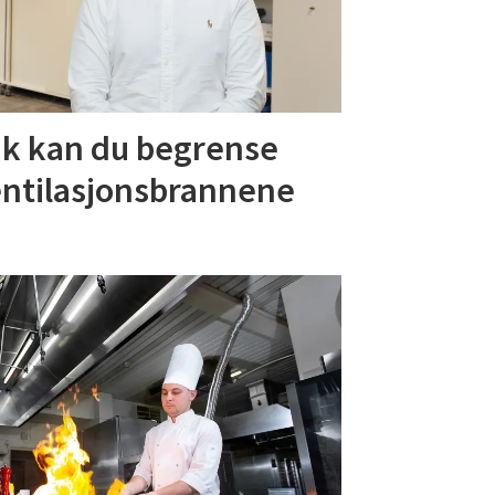
ik kan du begrense
ntilasjonsbrannene