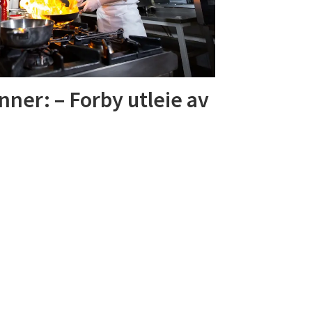
nner: – Forby utleie av