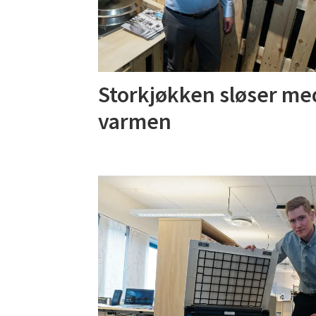
Storkjøkken sløser me
varmen