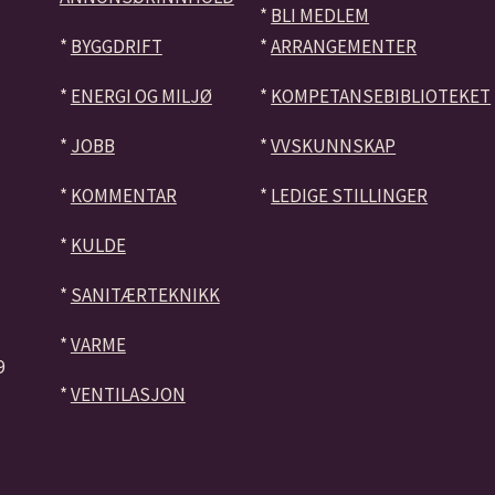
*
BLI MEDLEM
*
BYGGDRIFT
*
ARRANGEMENTER
*
ENERGI OG MILJØ
*
KOMPETANSEBIBLIOTEKET
*
JOBB
*
VVSKUNNSKAP
*
KOMMENTAR
*
LEDIGE STILLINGER
*
KULDE
*
SANITÆRTEKNIKK
*
VARME
9
*
VENTILASJON