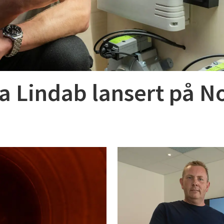
a Lindab lansert på N