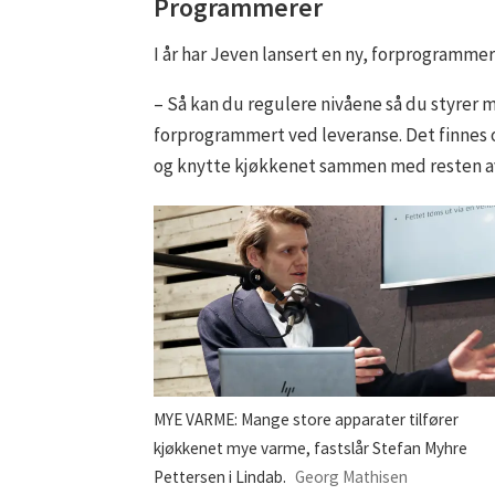
Programmerer
I år har Jeven lansert en ny, forprogramme
– Så kan du regulere nivåene så du styrer m
forprogrammert ved leveranse. Det finnes 
og knytte kjøkkenet sammen med resten av 
MYE VARME: Mange store apparater tilfører
kjøkkenet mye varme, fastslår Stefan Myhre
Pettersen i Lindab.
Georg Mathisen