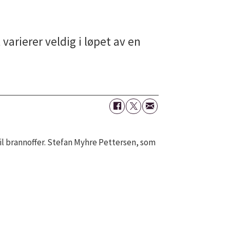
arierer veldig i løpet av en
til brannoffer. Stefan Myhre Pettersen, som