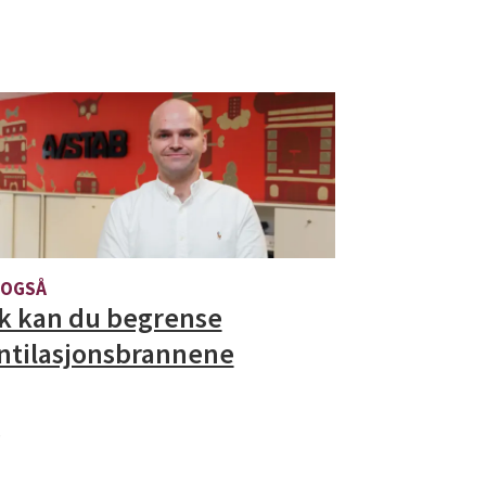
 OGSÅ
ik kan du begrense
ntilasjonsbrannene
.