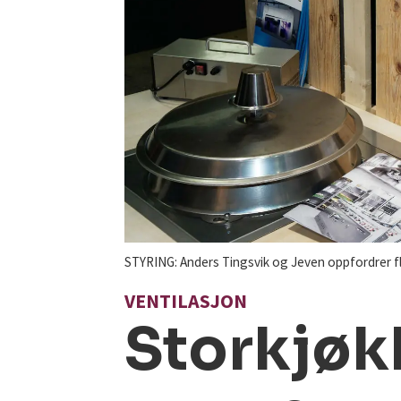
STYRING: Anders Tingsvik og Jeven oppfordrer fle
VENTILASJON
Storkjøk