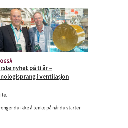
 OGSÅ
rste nyhet på ti år –
nologisprang i ventilasjon
ite.
renger du ikke å tenke på når du starter