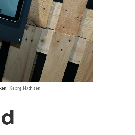
ken.
Georg Mathisen
ed