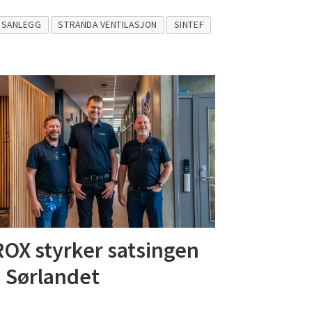
NSANLEGG
STRANDA VENTILASJON
SINTEF
OX styrker satsingen
 Sørlandet