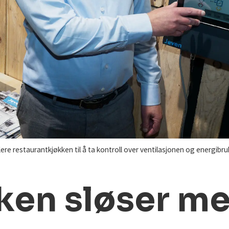
re restaurantkjøkken til å ta kontroll over ventilasjonen og energibru
ken sløser m