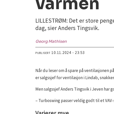
varmen
LILLESTRØM: Det er store penger
dag, sier Anders Tingsvik.
Georg
Mathisen
10.11.2024 - 23:53
PUBLISERT
Når du leser om å spare på ventilasjonen på
er salgssjef for ventilasjon i Lindab, snakk
Men salgssjef Anders Tingsvik i Jeven har 
– Turboswing passer veldig godt til et VAV-
Varierer mye