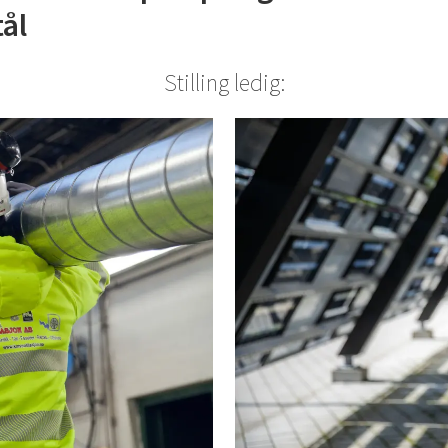
ål
Stilling ledig: