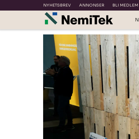
NYHETSBREV
ANNONSER
BLI MEDLEM
N