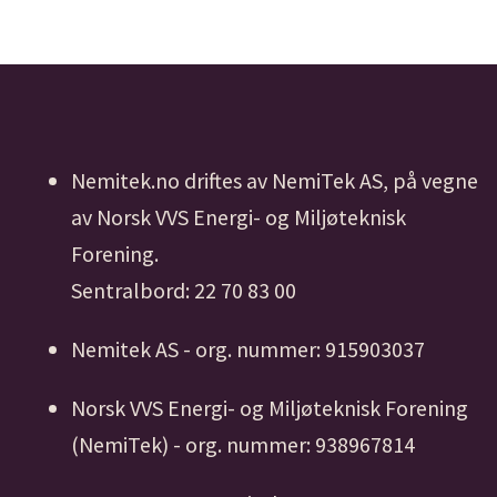
Nemitek.no driftes av NemiTek AS, på vegne
av Norsk VVS Energi- og Miljøteknisk
Forening.
Sentralbord: 22 70 83 00
Nemitek AS - org. nummer: 915903037
Norsk VVS Energi- og Miljøteknisk Forening
(NemiTek) - org. nummer: 938967814