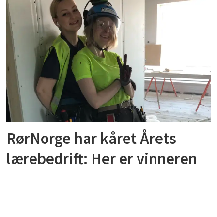
RørNorge har kåret Årets
lærebedrift: Her er vinneren