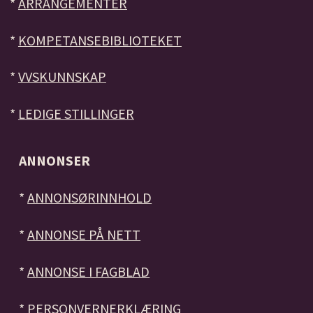
*
ARRANGEMENTER
*
KOMPETANSEBIBLIOTEKET
*
VVSKUNNSKAP
*
LEDIGE STILLINGER
ANNONSER
*
ANNONSØRINNHOLD
*
ANNONSE PÅ NETT
*
ANNONSE I FAGBLAD
*
PERSONVERNERKLÆRING