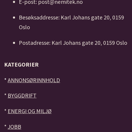
E-post: post@nemitek.no
Besøksaddresse: Karl Johans gate 20, 0159
Oslo
Postadresse: Karl Johans gate 20, 0159 Oslo
KATEGORIER
*
ANNONSØRINNHOLD
*
BYGGDRIFT
*
ENERGI OG MILJØ
*
JOBB