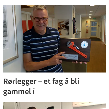
Rørlegger – et fag å bli
gammel i