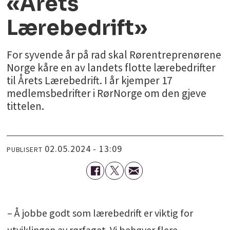
«Årets
Lærebedrift»
For syvende år på rad skal Rørentreprenørene
Norge kåre en av landets flotte lærebedrifter
til Årets Lærebedrift. I år kjemper 17
medlemsbedrifter i RørNorge om den gjeve
tittelen.
02.05.2024 - 13:09
PUBLISERT
– Å jobbe godt som lærebedrift er viktig for
utviklingen av rørfaget. Vi behøver flere