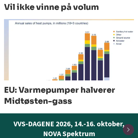
Vil ikke vinne på volum
EU: Varmepumper halverer
Midtøsten-gass
VVS-DAGENE 2026, 14.-16. oktober,
NOVA Spektrum