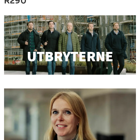
R290
UTBRYTERNE