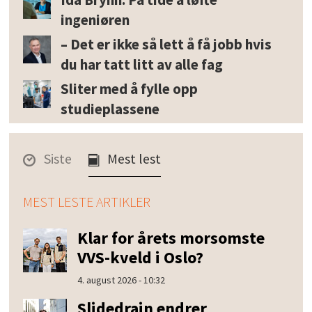
ingeniøren
– Det er ikke så lett å få jobb hvis
du har tatt litt av alle fag
Sliter med å fylle opp
studieplassene
Siste
Mest lest
MEST LESTE ARTIKLER
Klar for årets morsomste
VVS-kveld i Oslo?
4. august 2026 - 10:32
Slidedrain endrer