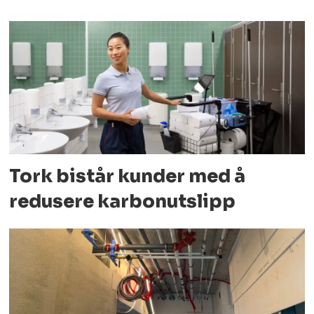
Tork bistår kunder med å
redusere karbonutslipp