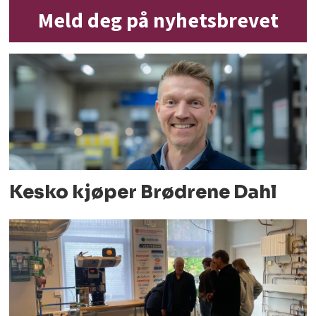
Meld deg på nyhetsbrevet
Kesko kjøper Brødrene Dahl