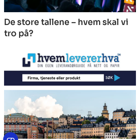
De store tallene – hvem skal vi
tro på?