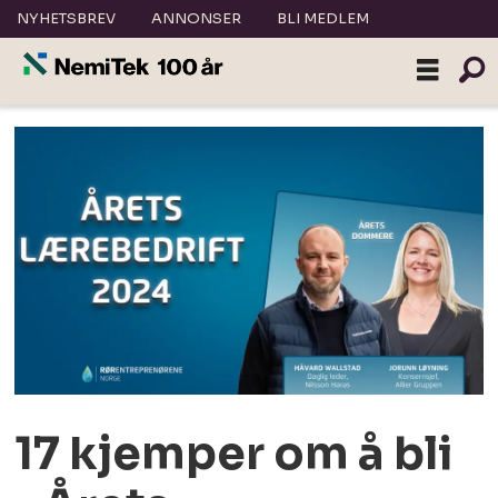
NYHETSBREV
ANNONSER
BLI MEDLEM
17 kjemper om å bli