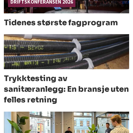
DRIFTSKONFERANSEN 2026
Tidenes største fagprogram
Trykktesting av
sanitæranlegg: En bransje uten
felles retning