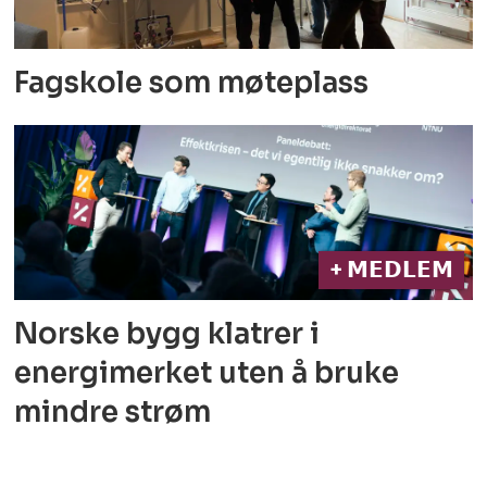
Fagskole som møteplass
+ 𝗠𝗘𝗗𝗟𝗘𝗠
Norske bygg klatrer i
energimerket
uten å bruke
mindre strøm