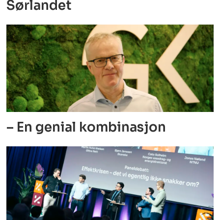
Sørlandet
– En genial kombinasjon