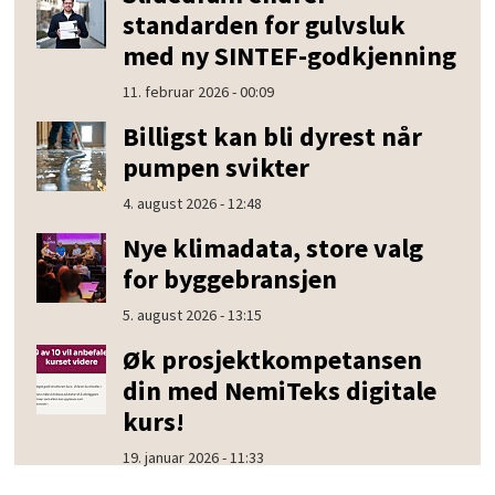
standarden for gulvsluk
med ny SINTEF-godkjenning
11. februar 2026 - 00:09
Billigst kan bli dyrest når
pumpen svikter
4. august 2026 - 12:48
Nye klimadata, store valg
for byggebransjen
5. august 2026 - 13:15
Øk prosjektkompetansen
din med NemiTeks digitale
kurs!
19. januar 2026 - 11:33