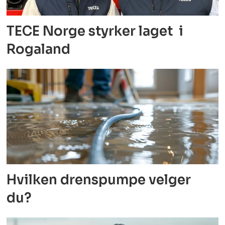
TECE Norge styrker laget i
Rogaland
Hvilken drenspumpe velger
du?