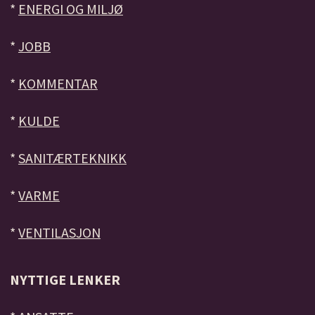
*
ENERGI OG MILJØ
*
JOBB
*
KOMMENTAR
*
KULDE
*
SANITÆRTEKNIKK
*
VARME
*
VENTILASJON
NYTTIGE LENKER