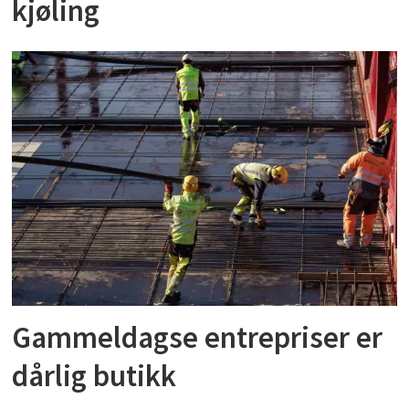
kjøling
Gammeldagse entrepriser er
dårlig butikk