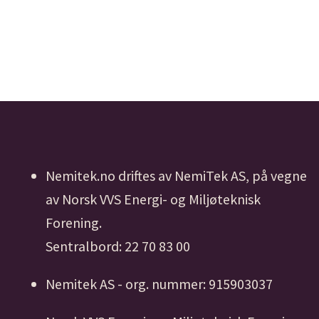
Nemitek.no driftes av NemiTek AS, på vegne
av Norsk VVS Energi- og Miljøteknisk
Forening.
Sentralbord: 22 70 83 00
Nemitek AS - org. nummer: 915903037