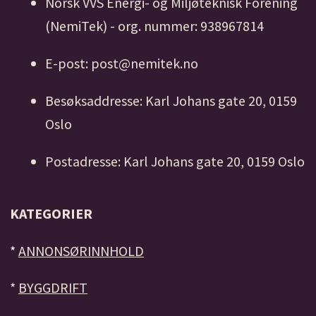
Norsk VVS Energi- og Miljøteknisk Forening
(NemiTek) - org. nummer: 938967814
E-post: post@nemitek.no
Besøksaddresse: Karl Johans gate 20, 0159
Oslo
Postadresse: Karl Johans gate 20, 0159 Oslo
KATEGORIER
*
ANNONSØRINNHOLD
*
BYGGDRIFT