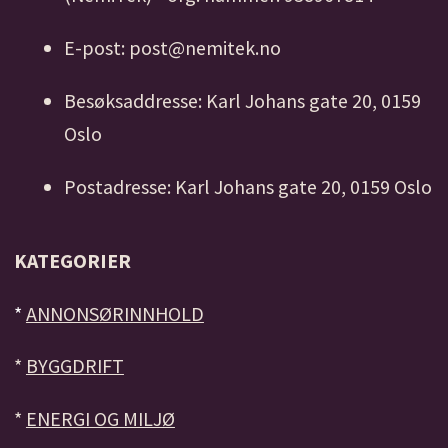
E-post: post@nemitek.no
Besøksaddresse: Karl Johans gate 20, 0159
Oslo
Postadresse: Karl Johans gate 20, 0159 Oslo
KATEGORIER
*
ANNONSØRINNHOLD
*
BYGGDRIFT
*
ENERGI OG MILJØ