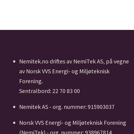
Nemitek.no driftes av NemiTek AS, på vegne
av Norsk VVS Energi- og Miljøteknisk
Forening.
Sentralbord: 22 70 83 00
Nemitek AS - org. nummer: 915903037
Norsk VVS Energi- og Miljøteknisk Forening
(NemiTek) - org. nummer: 938967814