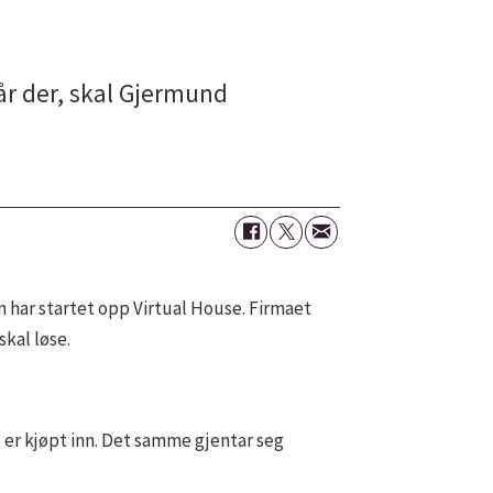
tår der, skal Gjermund
an har startet opp Virtual House. Firmaet
skal løse.
t er kjøpt inn. Det samme gjentar seg