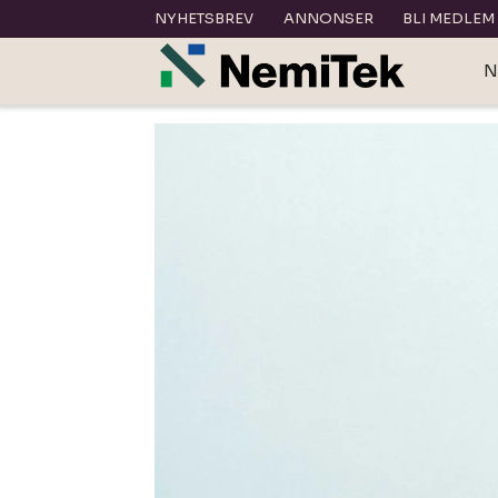
NYHETSBREV
ANNONSER
BLI MEDLEM
N