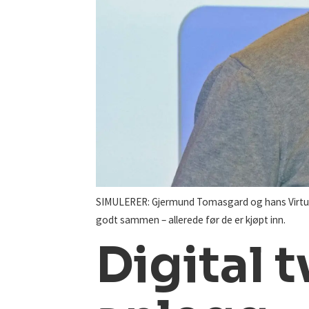
SIMULERER: Gjermund Tomasgard og hans Virtual H
godt sammen – allerede før de er kjøpt inn.
Digital t