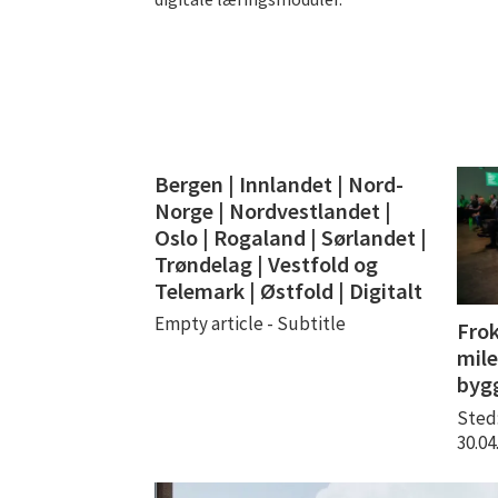
Bergen | Innlandet | Nord-
Norge | Nordvestlandet |
Oslo | Rogaland | Sørlandet |
Trøndelag | Vestfold og
Telemark | Østfold | Digitalt
Empty article - Subtitle
Frok
mile
byg
Sted
30.0