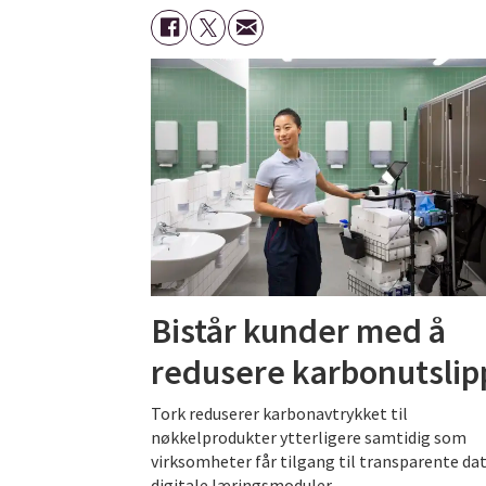
Bistår kunder med å
redusere karbonutslip
Tork reduserer karbonavtrykket til
nøkkelprodukter ytterligere samtidig som
virksomheter får tilgang til transparente da
digitale læringsmoduler.