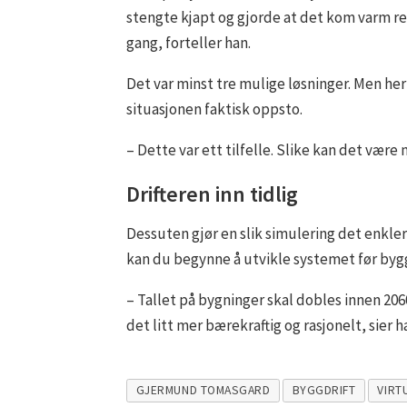
stengte kjapt og gjorde at det kom varm r
gang, forteller han.
Det var minst tre mulige løsninger. Men her
situasjonen faktisk oppsto.
– Dette var ett tilfelle. Slike kan det være
Drifteren inn tidlig
Dessuten gjør en slik simulering det enkler
kan du begynne å utvikle systemet før bygge
– Tallet på bygninger skal dobles innen 206
det litt mer bærekraftig og rasjonelt, sier h
GJERMUND TOMASGARD
BYGGDRIFT
VIRT