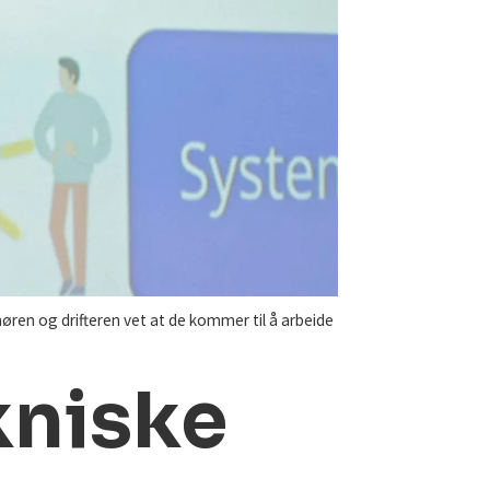
øren og drifteren vet at de kommer til å arbeide
ekniske