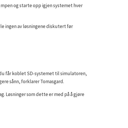
pumpen og starte opp igjen systemet hver
le ingen av løsningene diskutert før
s du får koblet SD-systemet til simulatoren,
ngere sånn, forklarer Tomasgard.
dag. Løsninger som dette er med på å gjøre