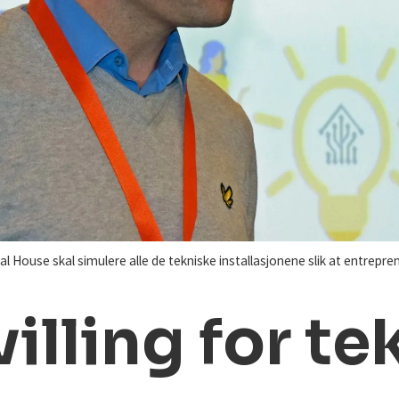
ouse skal simulere alle de tekniske installasjonene slik at entrepren
villing for t