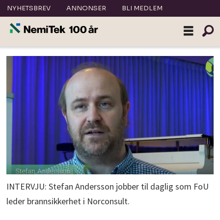
NYHETSBREV
ANNONSER
BLI MEDLEM
INTERVJU: Stefan Andersson jobber til daglig som FoU
leder brannsikkerhet i Norconsult.