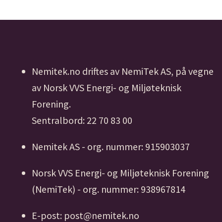
Nemitek.no driftes av NemiTek AS, på vegne
av Norsk VVS Energi- og Miljøteknisk
Forening.
Sentralbord: 22 70 83 00
Nemitek AS - org. nummer: 915903037
Norsk VVS Energi- og Miljøteknisk Forening
(NemiTek) - org. nummer: 938967814
E-post: post@nemitek.no