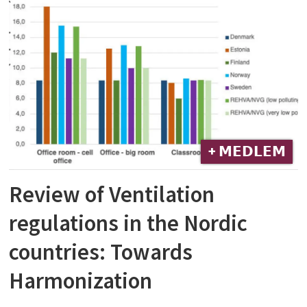
+ 𝗠𝗘𝗗𝗟𝗘𝗠
Review of Ventilation
regulations in the Nordic
countries: Towards
Harmonization