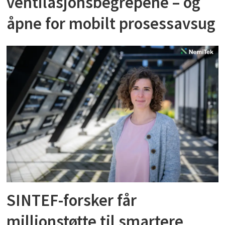
ventilasjonsbegrepene – og
åpne for mobilt prosessavsug
SINTEF-forsker får
millionstøtte til smartere