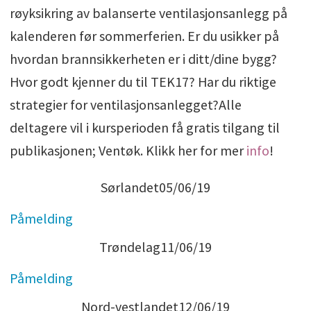
røyksikring av balanserte ventilasjonsanlegg på
kalenderen før sommerferien. Er du usikker på
hvordan brannsikkerheten er i ditt/dine bygg?
Hvor godt kjenner du til TEK17? Har du riktige
strategier for ventilasjonsanlegget?Alle
deltagere vil i kursperioden få gratis tilgang til
publikasjonen; Ventøk. Klikk her for mer
info
!
Sørlandet05/06/19
Påmelding
Trøndelag11/06/19
Påmelding
Nord-vestlandet12/06/19