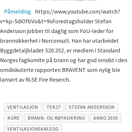
Påmelding
https://www.youtube.com/watch?
v=kp-5diOfbVo&t=9sForedragsholder Stefan
Andersson jobber til daglig som FoU-leder for
brannsikkerhet i Norconsult. Han har utarbeidet
Byggdetaljbladet 520.352, er medlem i Standard
Norges fagkomite på brann og har god innsikt i den
omdiskuterte rapporten BRAVENT som nylig ble
lansert av Ri.SE Fire Reserch.
VENTILASJON
TEK17
STEFAN ANDERSSON
KURS
BRANN- OG RØYKSIKRING
ANNO 2019
VENTILASJONSANLEGG