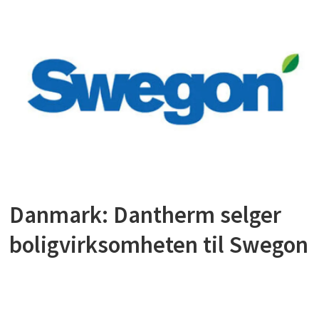
Danmark: Dantherm selger
boligvirksomheten til Swegon