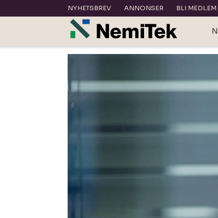
NYHETSBREV
ANNONSER
BLI MEDLEM
N