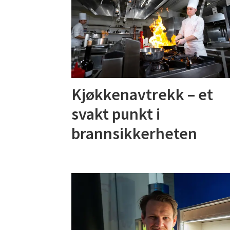
Kjøkkenavtrekk – et
svakt punkt i
brannsikkerheten