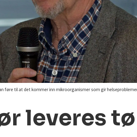
n føre til at det kommer inn mikroorganismer som gir helseproblemer,
ør leveres tø