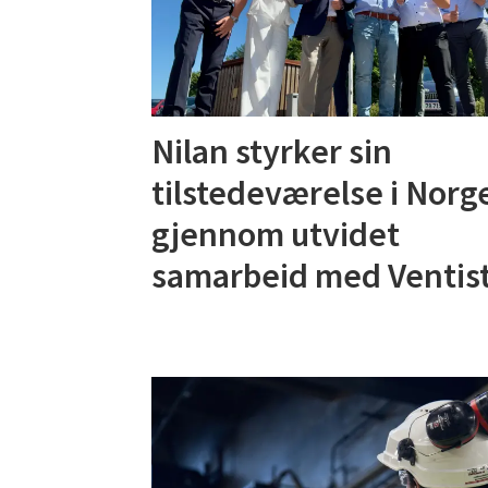
Nilan styrker sin
tilstedeværelse i Norg
gjennom utvidet
samarbeid med Ventist