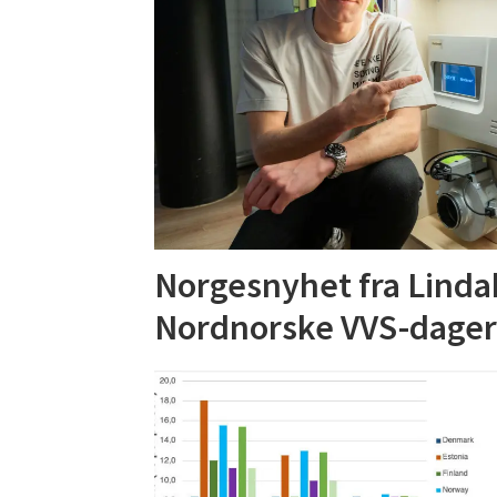
Norgesnyhet fra Lindab
Nordnorske VVS-dage