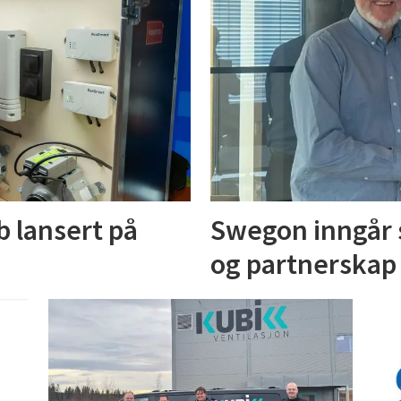
 lansert på
Swegon inngår 
r
og partnerskap 