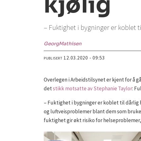
kjølig
– Fuktighet i bygninger er koblet t
Georg
Mathisen
12.03.2020 - 09:53
PUBLISERT
Overlegen i Arbeidstilsynet er kjent for å
det
stikk motsatte av Stephanie Taylor
: Fu
– Fuktighet i bygninger er koblet til dårlig 
og luftveisproblemer blant dem som bruker 
fuktighet gir økt risiko for helseproblemer,