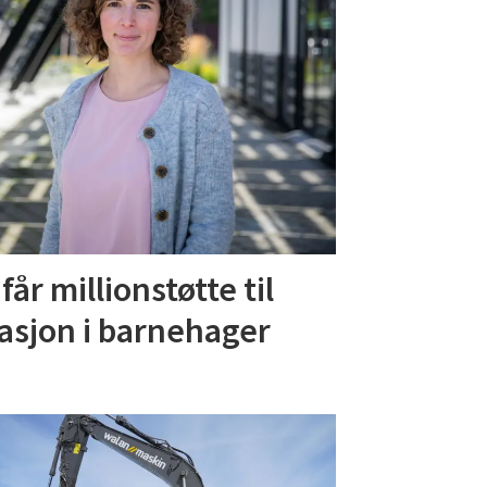
år millionstøtte til
asjon i barnehager