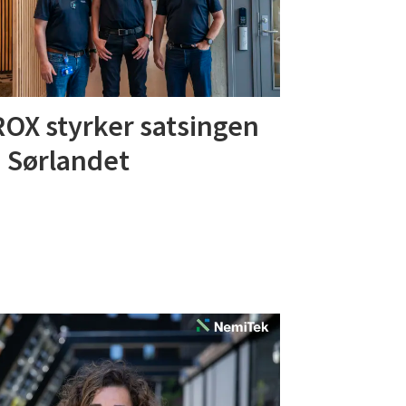
OX styrker satsingen
 Sørlandet