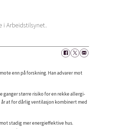
 i Arbeidstilsynet.
g mote enn på forskning. Han advarer mot
e ganger større risiko for en rekke allergi-
år at for dårlig ventilasjon kombinert med
 mot stadig mer energieffektive hus.