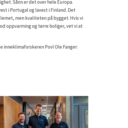
ighet. Sånn er det over hele Europa.
st i Portugal og lavest i Finland. Det
blemet, men kvaliteten på bygget. Hvis vi
d oppvarming og tørre boliger, vet vi at
e inneklimaforskeren Povl Ole Fanger: