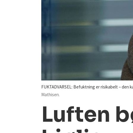
FUKTADVARSEL: Befuktning er risikabelt – den ka
Mathisen.
Luften b