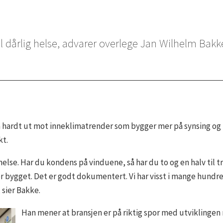
il dårlig helse, advarer overlege Jan Wilhelm Bakke
 gå hardt ut mot inneklimatrender som bygger mer på synsing o
kt.
helse. Har du kondens på vinduene, så har du to og en halv til tr
bygget. Det er godt dokumentert. Vi har visst i mange hundre 
 sier Bakke.
Han mener at bransjen er på riktig spor med utviklingen