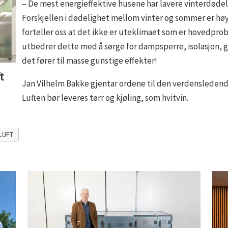
– De mest energieffektive husene har lavere vinterdødel
Forskjellen i dødelighet mellom vinter og sommer er høye
forteller oss at det ikke er uteklimaet som er hovedpro
utbedrer dette med å sørge for dampsperre, isolasjon, go
det fører til masse gunstige effekter!
t
Jan Vilhelm Bakke gjentar ordene til den verdensledend
Luften bør leveres tørr og kjøling, som hvitvin.
LUFT