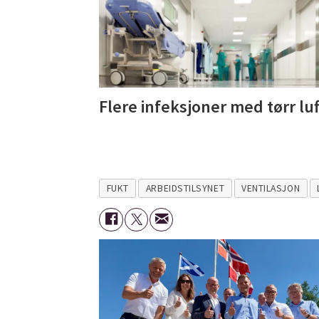
Flere infeksjoner med tørr luf
FUKT
ARBEIDSTILSYNET
VENTILASJON