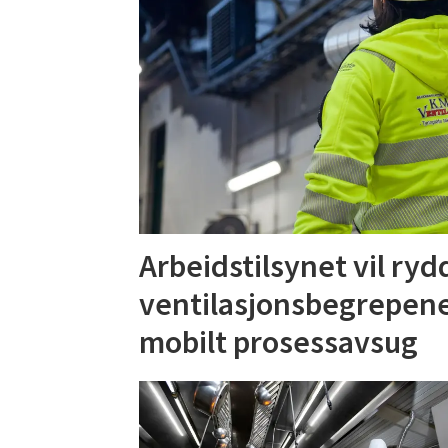
Arbeidstilsynet vil ryd
ventilasjonsbegrepene
mobilt prosessavsug