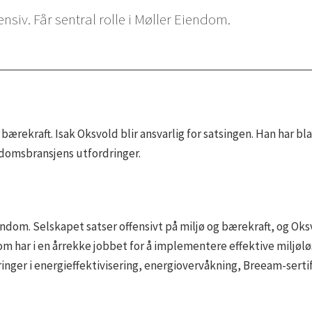
nsiv. Får sentral rolle i Møller Eiendom.
 bærekraft. Isak Oksvold blir ansvarlig for satsingen. Han har 
ndomsbransjens utfordringer.
iendom. Selskapet satser offensivt på miljø og bærekraft, og Oks
 har i en årrekke jobbet for å implementere effektive miljølø
ringer i energieffektivisering, energiovervåkning, Breeam-serti