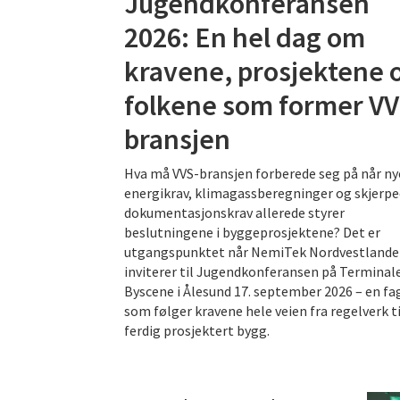
Jugendkonferansen
2026: En hel dag om
kravene, prosjektene 
folkene som former VV
bransjen
Hva må VVS-bransjen forberede seg på når ny
energikrav, klimagassberegninger og skjerp
dokumentasjonskrav allerede styrer
beslutningene i byggeprosjektene? Det er
utgangspunktet når NemiTek Nordvestlande
inviterer til Jugendkonferansen på Terminal
Byscene i Ålesund 17. september 2026 – en f
som følger kravene hele veien fra regelverk ti
ferdig prosjektert bygg.