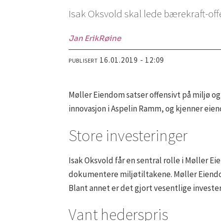
Isak Oksvold skal lede bærekraft-offe
Jan Erik
Røine
16.01.2019 - 12:09
PUBLISERT
Møller Eiendom satser offensivt på miljø og
innovasjon i Aspelin Ramm, og kjenner eie
Store investeringer
Isak Oksvold får en sentral rolle i Møller E
dokumentere miljøtiltakene. Møller Eiendom
Blant annet er det gjort vesentlige investe
Vant hederspris