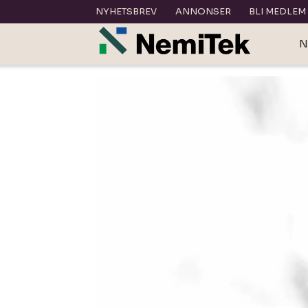
NYHETSBREV
ANNONSER
BLI MEDLEM
N