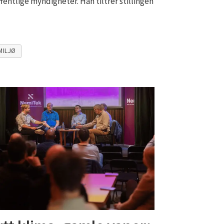
fentlige myndigheter. Han tiltrer stillingen
MILJØ