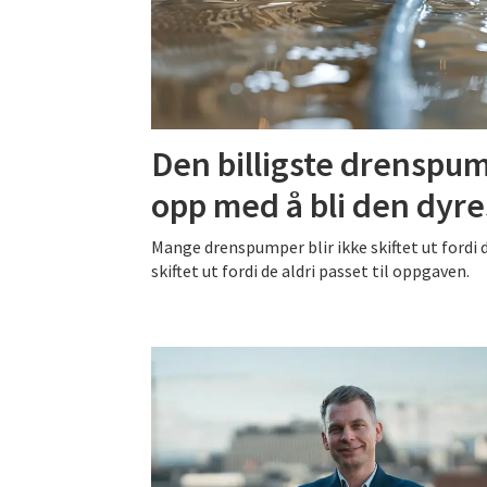
Den billigste drenspu
opp med å bli den dyre
Mange drenspumper blir ikke skiftet ut fordi de
skiftet ut fordi de aldri passet til oppgaven.