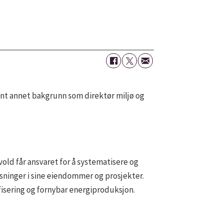
blant annet bakgrunn som direktør miljø og
vold får ansvaret for å systematisere og
sninger i sine eiendommer og prosjekter.
fisering og fornybar energiproduksjon.