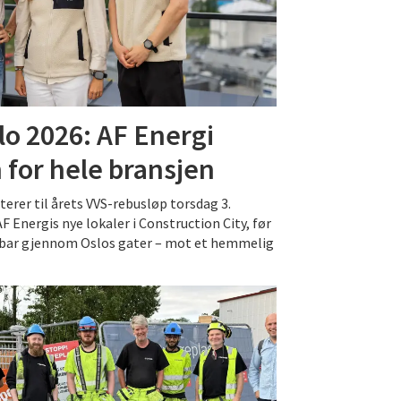
lo 2026: AF Energi
 for hele bransjen
erer til årets VVS-rebusløp torsdag 3.
F Energis nye lokaler i Construction City, før
il bar gjennom Oslos gater – mot et hemmelig