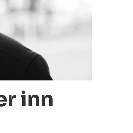
r inn