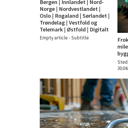
Bergen | Innlandet | Nord-
Norge | Nordvestlandet |
Oslo | Rogaland | Sørlandet |
Trøndelag | Vestfold og
Telemark | Østfold | Digitalt
Empty article - Subtitle
Frok
mile
byg
Sted
30.0