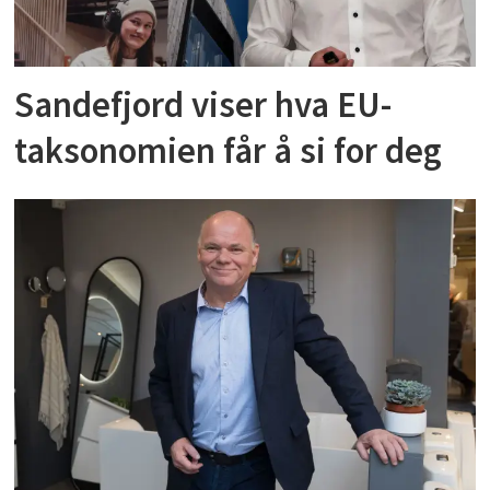
Sandefjord viser hva EU-
taksonomien får å si for deg