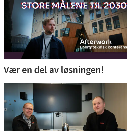
Vær en del av løsningen!