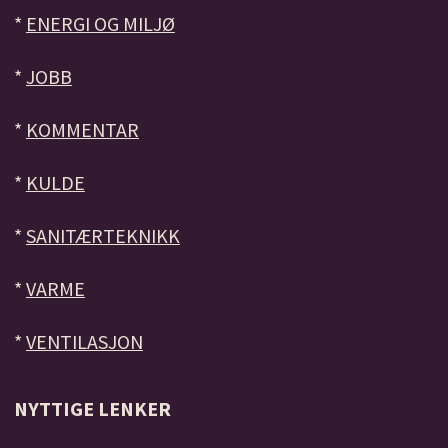
*
ENERGI OG MILJØ
*
JOBB
*
KOMMENTAR
*
KULDE
*
SANITÆRTEKNIKK
*
VARME
*
VENTILASJON
NYTTIGE LENKER