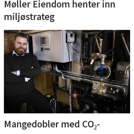
Møller Eiendom henter inn
miljøstrateg
Mangedobler med CO₂-