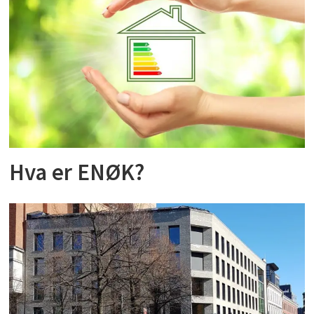
Hva er ENØK?