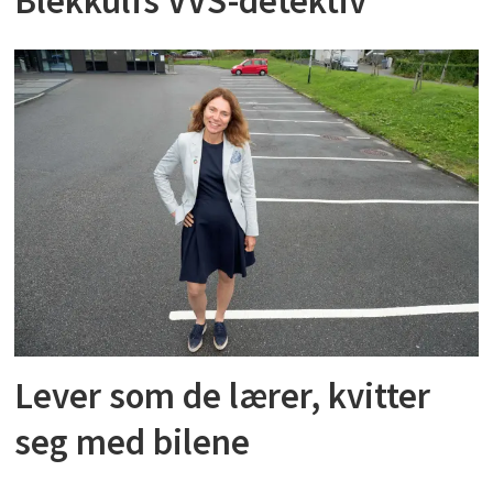
Blekkulfs VVS-detektiv
Lever som de lærer, kvitter
seg med bilene