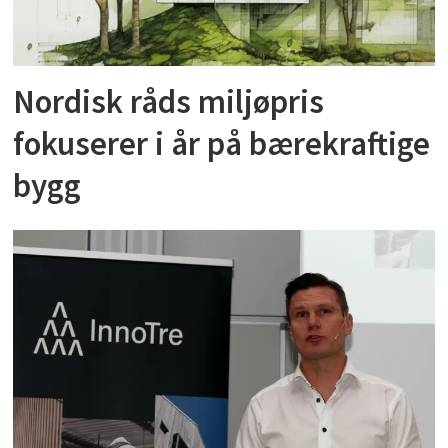
Nordisk råds miljøpris
fokuserer i år på bærekraftige
bygg