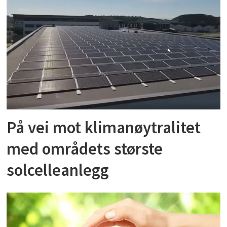
På vei mot klimanøytralitet
med områdets største
solcelleanlegg