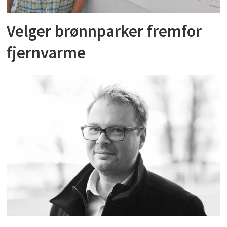
Velger brønnparker fremfor
fjernvarme