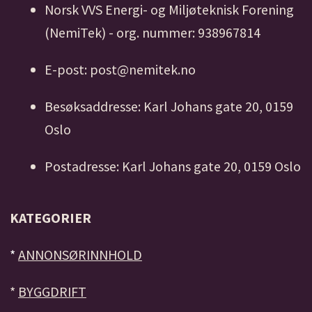
Norsk VVS Energi- og Miljøteknisk Forening
(NemiTek) - org. nummer: 938967814
E-post: post@nemitek.no
Besøksaddresse: Karl Johans gate 20, 0159
Oslo
Postadresse: Karl Johans gate 20, 0159 Oslo
KATEGORIER
*
ANNONSØRINNHOLD
*
BYGGDRIFT