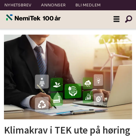
NYHETSBREV
ANNONSER
BLI MEDLEM
Tag:
miljø
Klimakrav i TEK ute på høring