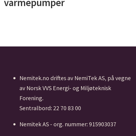
varmepumper
Nemitek.no driftes av NemiTek AS, på vegne
av Norsk VVS Energi- og Miljøteknisk
Forening.
Sentralbord: 22 70 83 00
Nemitek AS - org. nummer: 915903037