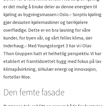
er det mulig å bruke deler av denne energien til
kjøling av bygningsmassen i Oslo.– Sorptiv kjøling
gjør dessuten kjølemaskiner og tørrkjølere
overflødige. Dette er en bra løsning for våre
kunder, for byen vår, og vårt felles klima, sier
Inderhaug.– Med Youngstorget 3 har vi i Olav
Thon Gruppen hatt et helhetlig perspektiv. Vi har
etablert et framtidsrettet bygg med fokus på lav
klimapåvirkning, sirkulær energi og innovasjon,
forteller Moe.
Den femte fasade