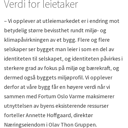
Verdi for leietaker
– Vi opplever at utleiemarkedet er i endring mot
betydelig større bevissthet rundt miljø- og
klimapåvirkningen av et bygg. Flere og flere
selskaper ser bygget man leier i som en del av
identiteten til selskapet, og identiteten påvirkes i
sterkere grad av fokus på miljø og bærekraft, og
dermed også byggets miljøprofil. Vi opplever
derfor at våre bygg får en høyere verdi når vi
sammen med Fortum Oslo Varme maksimerer
utnyttelsen av byens eksisterende ressurser
forteller Annette Hoffgaard, direktør
Næringseiendom i Olav Thon Gruppen.