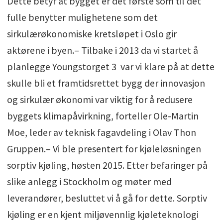
Dette betyr at bygget er det første som til det
fulle benytter mulighetene som det
sirkulærøkonomiske kretsløpet i Oslo gir
aktørene i byen.– Tilbake i 2013 da vi startet å
planlegge Youngstorget 3 var vi klare på at dette
skulle bli et framtidsrettet bygg der innovasjon
og sirkulær økonomi var viktig for å redusere
byggets klimapåvirkning, forteller Ole-Martin
Moe, leder av teknisk fagavdeling i Olav Thon
Gruppen.– Vi ble presentert for kjøleløsningen
sorptiv kjøling, høsten 2015. Etter befaringer på
slike anlegg i Stockholm og møter med
leverandører, besluttet vi å gå for dette. Sorptiv
kjøling er en kjent miljøvennlig kjøleteknologi