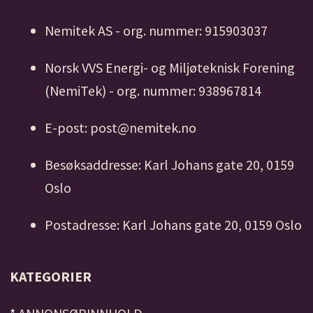
Nemitek AS - org. nummer: 915903037
Norsk VVS Energi- og Miljøteknisk Forening
(NemiTek) - org. nummer: 938967814
E-post: post@nemitek.no
Besøksaddresse: Karl Johans gate 20, 0159
Oslo
Postadresse: Karl Johans gate 20, 0159 Oslo
KATEGORIER