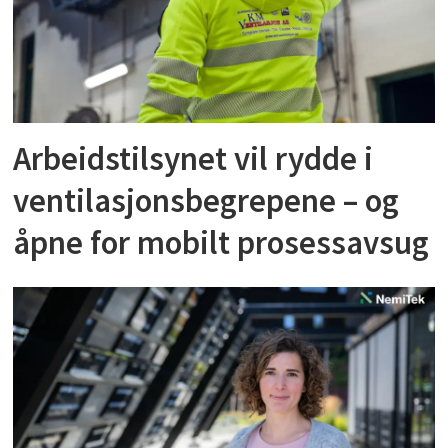
Arbeidstilsynet vil rydde i
ventilasjonsbegrepene – og
åpne for mobilt prosessavsug