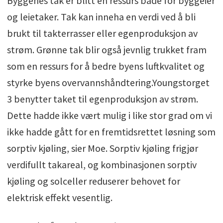
Byggenes tak er blitt en ressurs både for byggeier
og leietaker. Tak kan inneha en verdi ved å bli
brukt til takterrasser eller egenproduksjon av
strøm. Grønne tak blir også jevnlig trukket fram
som en ressurs for å bedre byens luftkvalitet og
styrke byens overvannshåndtering.Youngstorget
3 benytter taket til egenproduksjon av strøm.
Dette hadde ikke vært mulig i like stor grad om vi
ikke hadde gått for en fremtidsrettet løsning som
sorptiv kjøling, sier Moe. Sorptiv kjøling frigjør
verdifullt takareal, og kombinasjonen sorptiv
kjøling og solceller reduserer behovet for
elektrisk effekt vesentlig.