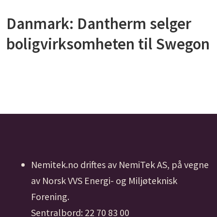
Danmark: Dantherm selger
boligvirksomheten til Swegon
Nemitek.no driftes av NemiTek AS, på vegne
av Norsk VVS Energi- og Miljøteknisk
Forening.
Sentralbord: 22 70 83 00