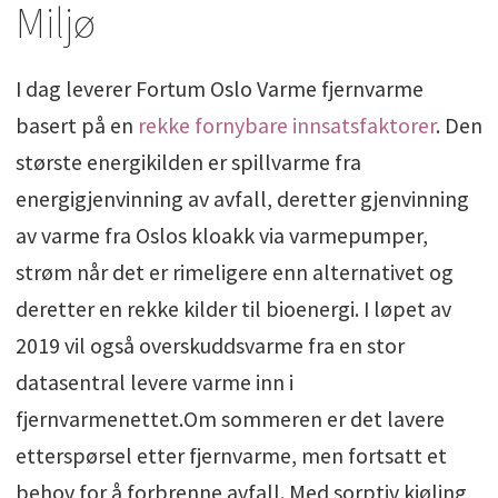
Miljø
I dag leverer Fortum Oslo Varme fjernvarme
basert på en
rekke fornybare innsatsfaktorer
. Den
største energikilden er spillvarme fra
energigjenvinning av avfall, deretter gjenvinning
av varme fra Oslos kloakk via varmepumper,
strøm når det er rimeligere enn alternativet og
deretter en rekke kilder til bioenergi. I løpet av
2019 vil også overskuddsvarme fra en stor
datasentral levere varme inn i
fjernvarmenettet.Om sommeren er det lavere
etterspørsel etter fjernvarme, men fortsatt et
behov for å forbrenne avfall. Med sorptiv kjøling