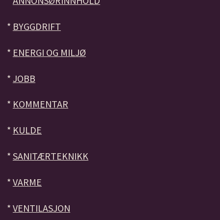
*
ANNONSØRINNHOLD
*
BYGGDRIFT
*
ENERGI OG MILJØ
*
JOBB
*
KOMMENTAR
*
KULDE
*
SANITÆRTEKNIKK
*
VARME
*
VENTILASJON