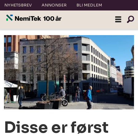
NYHETSBREV
ANNONSER
BLI MEDLEM
Disse er først