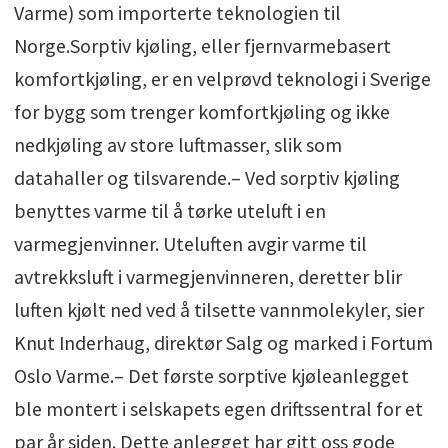
Varme) som importerte teknologien til
Norge.Sorptiv kjøling, eller fjernvarmebasert
komfortkjøling, er en velprøvd teknologi i Sverige
for bygg som trenger komfortkjøling og ikke
nedkjøling av store luftmasser, slik som
datahaller og tilsvarende.– Ved sorptiv kjøling
benyttes varme til å tørke uteluft i en
varmegjenvinner. Uteluften avgir varme til
avtrekksluft i varmegjenvinneren, deretter blir
luften kjølt ned ved å tilsette vannmolekyler, sier
Knut Inderhaug, direktør Salg og marked i Fortum
Oslo Varme.– Det første sorptive kjøleanlegget
ble montert i selskapets egen driftssentral for et
par år siden. Dette anlegget har gitt oss gode