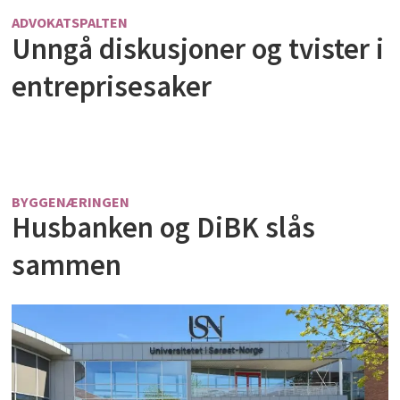
ADVOKATSPALTEN
Unngå diskusjoner og tvister i
entreprisesaker
BYGGENÆRINGEN
Husbanken og DiBK slås
sammen