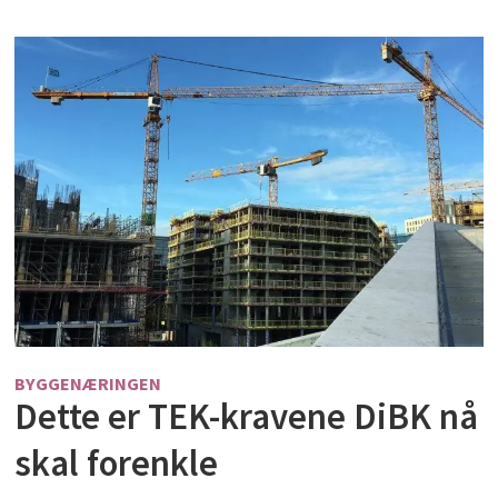
BYGGENÆRINGEN
Dette er TEK-kravene DiBK nå
skal forenkle