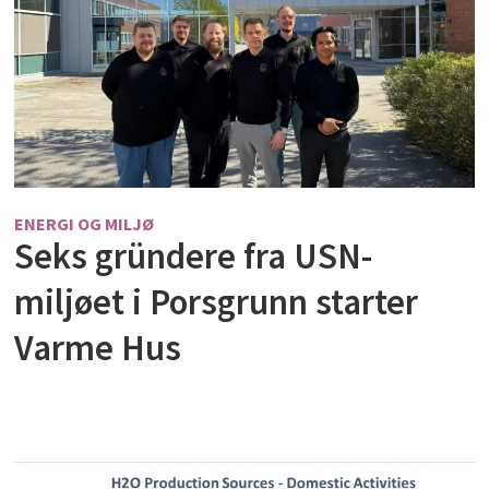
ENERGI OG MILJØ
Seks gründere fra USN-
miljøet i Porsgrunn starter
Varme Hus