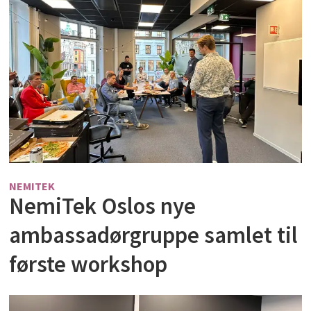
NEMITEK
NemiTek Oslos nye
ambassadørgruppe samlet til
første workshop