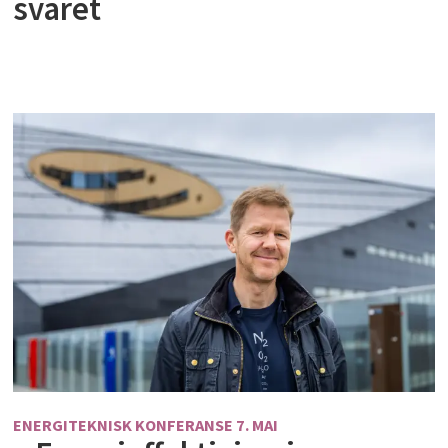
svaret
ENERGITEKNISK KONFERANSE 7. MAI