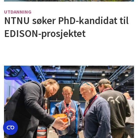
UTDANNING
NTNU søker PhD-kandidat til
EDISON-prosjektet