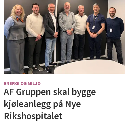
ENERGI OG MILJØ
AF Gruppen skal bygge
kjøleanlegg på Nye
Rikshospitalet