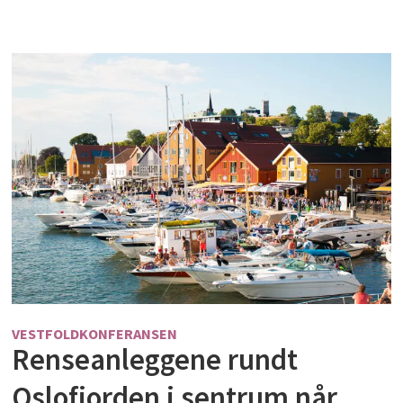
VESTFOLDKONFERANSEN
Renseanleggene rundt
Oslofjorden i sentrum når