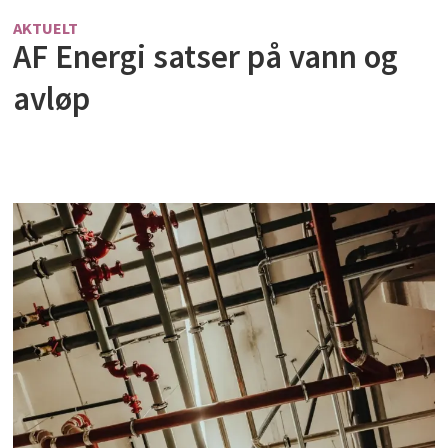
AKTUELT
AF Energi satser på vann og
avløp