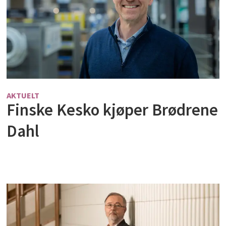
AKTUELT
Finske Kesko kjøper Brødrene
Dahl