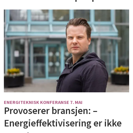
ENERGITEKNISK KONFERANSE 7. MAI
Provoserer bransjen: –
Energieffektivisering er ikke