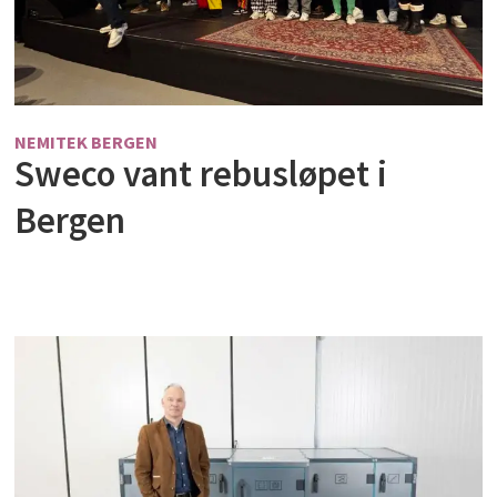
NEMITEK BERGEN
Sweco vant rebusløpet i
Bergen