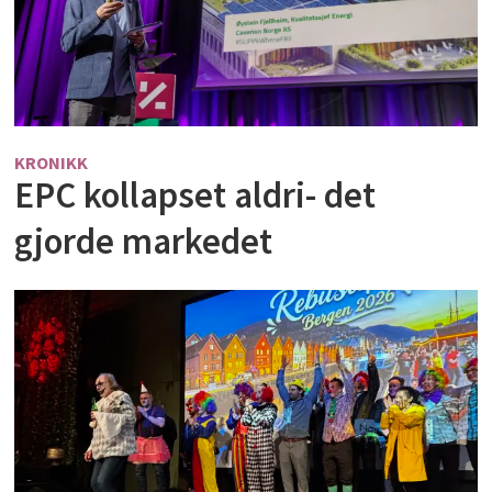
KRONIKK
EPC kollapset aldri- det
gjorde markedet