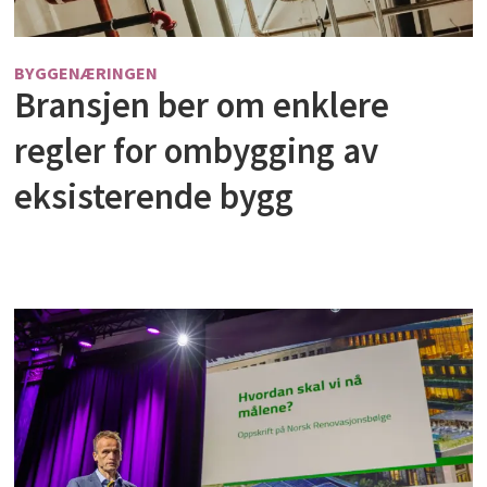
BYGGENÆRINGEN
Bransjen ber om enklere
regler for ombygging av
eksisterende bygg