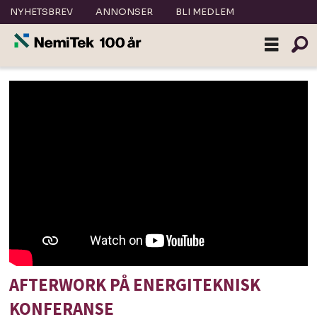
NYHETSBREV
ANNONSER
BLI MEDLEM
AFTERWORK PÅ ENERGITEKNISK
KONFERANSE