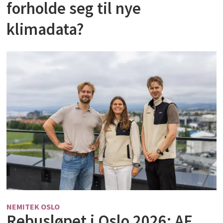
forholde seg til nye
klimadata?
NEMITEK OSLO
Rebusløpet i Oslo 2026: AF