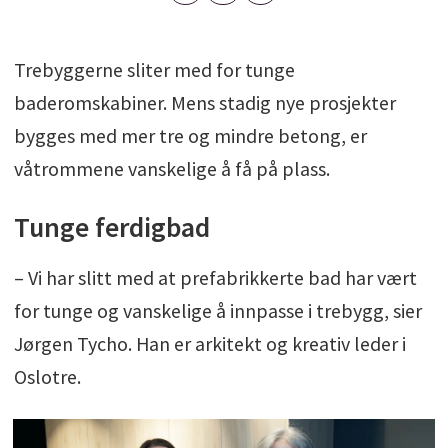
Trebyggerne sliter med for tunge
baderomskabiner. Mens stadig nye prosjekter
bygges med mer tre og mindre betong, er
våtrommene vanskelige å få på plass.
Tunge ferdigbad
– Vi har slitt med at prefabrikkerte bad har vært
for tunge og vanskelige å innpasse i trebygg, sier
Jørgen Tycho. Han er arkitekt og kreativ leder i
Oslotre.