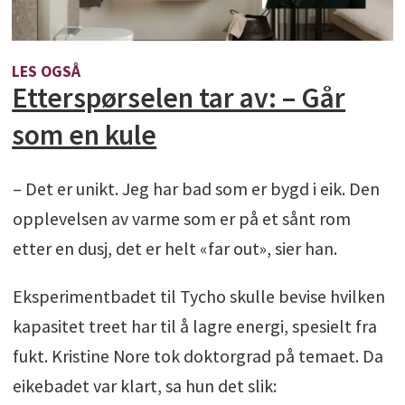
LES OGSÅ
Etterspørselen tar av: – Går
som en kule
– Det er unikt. Jeg har bad som er bygd i eik. Den
opplevelsen av varme som er på et sånt rom
etter en dusj, det er helt «far out», sier han.
Eksperimentbadet til Tycho skulle bevise hvilken
kapasitet treet har til å lagre energi, spesielt fra
fukt. Kristine Nore tok doktorgrad på temaet. Da
eikebadet var klart, sa hun det slik: