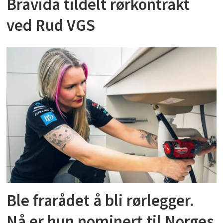
Bravida tildelt rørkontrakt
ved Rud VGS
Ble frarådet å bli rørlegger.
Nå er hun nominert til Norges