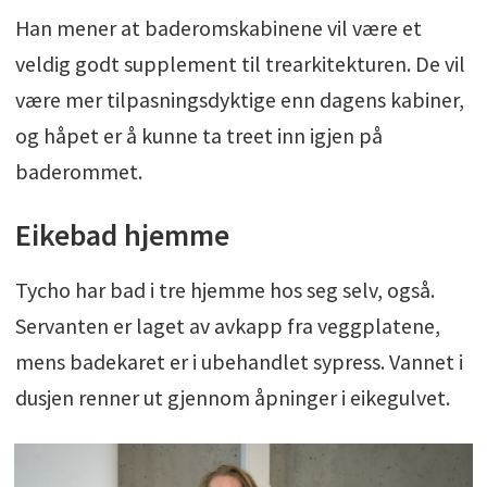
Han mener at baderomskabinene vil være et
veldig godt supplement til trearkitekturen. De vil
være mer tilpasningsdyktige enn dagens kabiner,
og håpet er å kunne ta treet inn igjen på
baderommet.
Eikebad hjemme
Tycho har bad i tre hjemme hos seg selv, også.
Servanten er laget av avkapp fra veggplatene,
mens badekaret er i ubehandlet sypress. Vannet i
dusjen renner ut gjennom åpninger i eikegulvet.