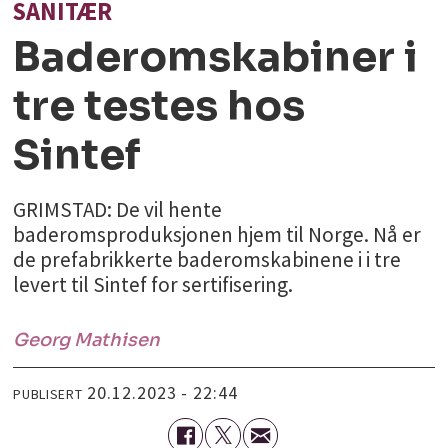
SANITÆR
Baderomskabiner i
tre testes hos
Sintef
GRIMSTAD: De vil hente
baderomsproduksjonen hjem til Norge. Nå er
de prefabrikkerte baderomskabinene i i tre
levert til Sintef for sertifisering.
Georg
Mathisen
20.12.2023 - 22:44
PUBLISERT