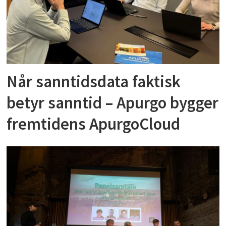
Når sanntidsdata faktisk
betyr sanntid – Apurgo bygger
fremtidens ApurgoCloud