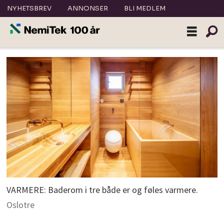
NYHETSBREV
ANNONSER
BLI MEDLEM
VARMERE: Baderom i tre både er og føles varmere.
Oslotre