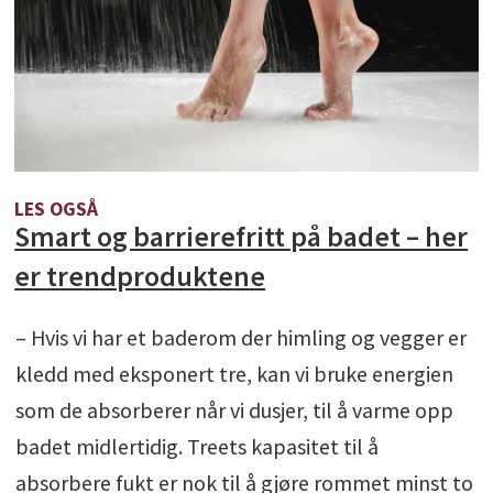
LES OGSÅ
Smart og barrierefritt på badet – her
er trendproduktene
– Hvis vi har et baderom der himling og vegger er
kledd med eksponert tre, kan vi bruke energien
som de absorberer når vi dusjer, til å varme opp
badet midlertidig. Treets kapasitet til å
absorbere fukt er nok til å gjøre rommet minst to