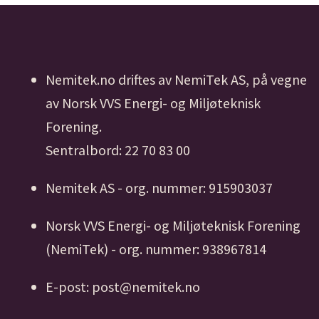
Nemitek.no driftes av NemiTek AS, på vegne
av Norsk VVS Energi- og Miljøteknisk
Forening.
Sentralbord: 22 70 83 00
Nemitek AS - org. nummer: 915903037
Norsk VVS Energi- og Miljøteknisk Forening
(NemiTek) - org. nummer: 938967814
E-post: post@nemitek.no