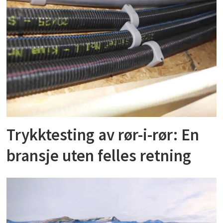
Trykktesting av rør-i-rør: En
bransje uten felles retning