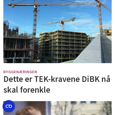
BYGGENÆRINGEN
Dette er TEK-kravene DiBK nå
skal forenkle