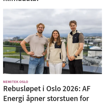
NEMITEK OSLO
Rebusløpet i Oslo 2026: AF
Energi åpner storstuen for