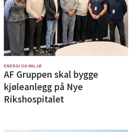
ENERGI OG MILJØ
AF Gruppen skal bygge
kjøleanlegg på Nye
Rikshospitalet