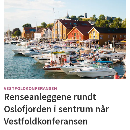
VESTFOLDKONFERANSEN
Renseanleggene rundt
Oslofjorden i sentrum når
Vestfoldkonferansen