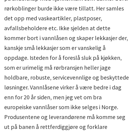
rørkoblinger burde ikke være tillatt. Her samles
det opp med vaskeartikler, plastposer,
avfallsbeholdere etc. Ikke sjelden at dette
kommer bort i vannlåsen og skaper lekkasjer der,
kanskje små lekkasjer som er vanskelig å
oppdage. Isteden for å foreslå sluk på kjøkken,
som er urimelig må rørbransjen heller jage
holdbare, robuste, servicevennlige og beskyttede
løsninger. Vannlåsene virker å være bedre i dag
enn for 20 år siden, men jeg vet om bra
europeiske vannlåser som ikke selges i Norge.
Produsentene og leverandørene må komme seg
ut på banen å rettferdiggjøre og forklare