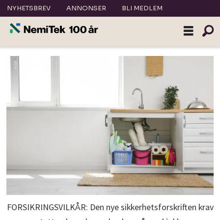
NYHETSBREV
ANNONSER
BLI MEDLEM
FORSIKRINGSVILKÅR: Den nye sikkerhetsforskriften krav