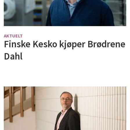
AKTUELT
Finske Kesko kjøper Brødrene
Dahl