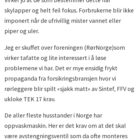
skylapper og helt feil fokus. Forbrukerne blir ikke
imponert når de ufrivillig mister vannet eller
piper og uler.
Jeg er skuffet over foreningen (RørNorge)som
virker tafatte og lite interessert i å løse
problemene vi har. Det er mye ensidig frykt
propaganda fra forsikringsbransjen hvor vi
rørleggere blir spilt «sjakk matt» av Sintef, FFV og
ukloke TEK 17 krav.
De aller fleste husstander i Norge har
oppvaskmaskin. Her er det krav om at det skal
være avstengningsventil som da ofte monteres