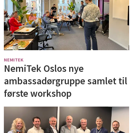
NEMITEK
NemiTek Oslos nye
ambassadørgruppe samlet til
første workshop