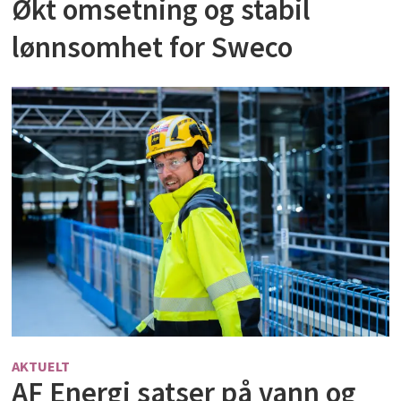
Økt omsetning og stabil
lønnsomhet for Sweco
AKTUELT
AF Energi satser på vann og