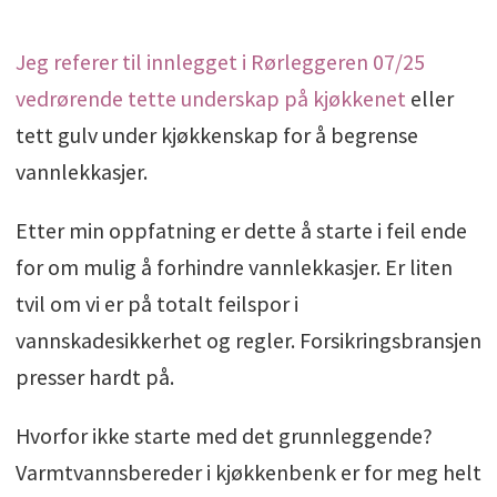
Jeg referer til innlegget i Rørleggeren 07/25
vedrørende t
ette underskap på kjøkkenet
eller
tett gulv under kjøkkenskap for å begrense
vannlekkasjer.
Etter min oppfatning er dette å starte i feil ende
for om mulig å forhindre vannlekkasjer. Er liten
tvil om vi er på totalt feilspor i
vannskadesikkerhet og regler. Forsikringsbransjen
presser hardt på.
Hvorfor ikke starte med det grunnleggende?
Varmtvannsbereder i kjøkkenbenk er for meg helt