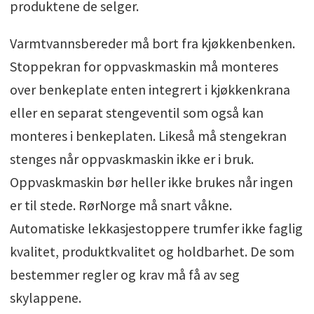
produktene de selger.
Varmtvannsbereder må bort fra kjøkkenbenken.
Stoppekran for oppvaskmaskin må monteres
over benkeplate enten integrert i kjøkkenkrana
eller en separat stengeventil som også kan
monteres i benkeplaten. Likeså må stengekran
stenges når oppvaskmaskin ikke er i bruk.
Oppvaskmaskin bør heller ikke brukes når ingen
er til stede. RørNorge må snart våkne.
Automatiske lekkasjestoppere trumfer ikke faglig
kvalitet, produktkvalitet og holdbarhet. De som
bestemmer regler og krav må få av seg
skylappene.