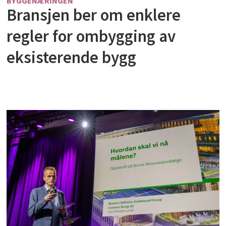
BYGGENÆRINGEN
Bransjen ber om enklere
regler for ombygging av
eksisterende bygg