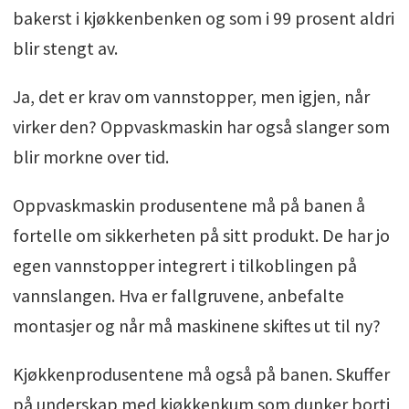
bakerst i kjøkkenbenken og som i 99 prosent aldri
blir stengt av.
Ja, det er krav om vannstopper, men igjen, når
virker den? Oppvaskmaskin har også slanger som
blir morkne over tid.
Oppvaskmaskin produsentene må på banen å
fortelle om sikkerheten på sitt produkt. De har jo
egen vannstopper integrert i tilkoblingen på
vannslangen. Hva er fallgruvene, anbefalte
montasjer og når må maskinene skiftes ut til ny?
Kjøkkenprodusentene må også på banen. Skuffer
på underskap med kjøkkenkum som dunker borti