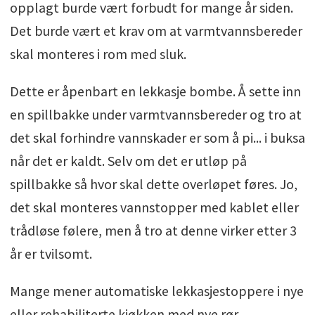
opplagt burde vært forbudt for mange år siden.
Det burde vært et krav om at varmtvannsbereder
skal monteres i rom med sluk.
Dette er åpenbart en lekkasje bombe. Å sette inn
en spillbakke under varmtvannsbereder og tro at
det skal forhindre vannskader er som å pi... i buksa
når det er kaldt. Selv om det er utløp på
spillbakke så hvor skal dette overløpet føres. Jo,
det skal monteres vannstopper med kablet eller
trådløse følere, men å tro at denne virker etter 3
år er tvilsomt.
Mange mener automatiske lekkasjestoppere i nye
eller rehabiliterte kjøkken med nye rør,