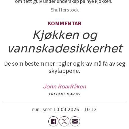
om tett gulv under underskap på nye kjøkken.
Shutterstock
KOMMENTAR
Kjøkken og
vannskadesikkerhet
De som bestemmer regler og krav må få av seg
skylappene.
John Roar
Råken
ENEBAKK RØR AS
10.03.2026 - 10:12
PUBLISERT