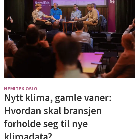
NEMITEK OSLO
Nytt klima, gamle vaner:
Hvordan skal bransjen
forholde seg til nye
klimadata?