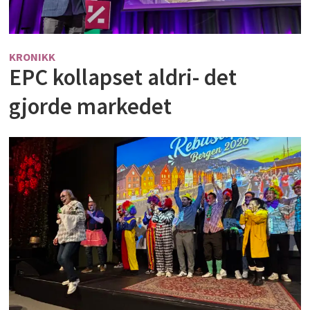
KRONIKK
EPC kollapset aldri- det
gjorde markedet