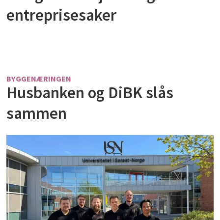
entreprisesaker
BYGGENÆRINGEN
Husbanken og DiBK slås
sammen