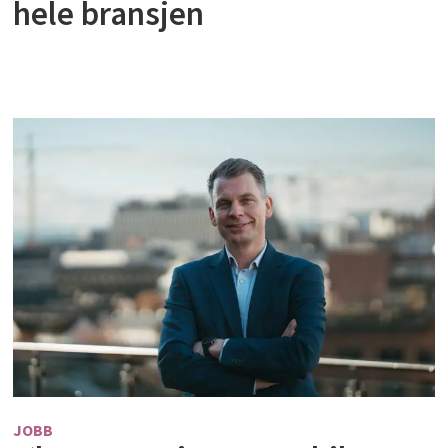
hele bransjen
JOBB