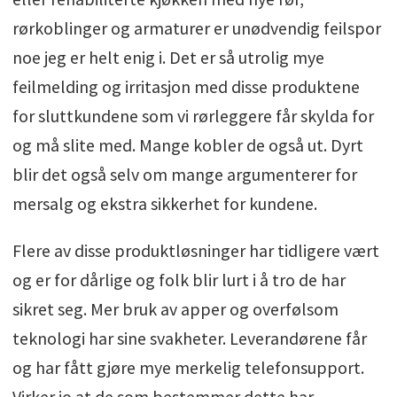
rørkoblinger og armaturer er unødvendig feilspor
noe jeg er helt enig i. Det er så utrolig mye
feilmelding og irritasjon med disse produktene
for sluttkundene som vi rørleggere får skylda for
og må slite med. Mange kobler de også ut. Dyrt
blir det også selv om mange argumenterer for
mersalg og ekstra sikkerhet for kundene.
Flere av disse produktløsninger har tidligere vært
og er for dårlige og folk blir lurt i å tro de har
sikret seg. Mer bruk av apper og overfølsom
teknologi har sine svakheter. Leverandørene får
og har fått gjøre mye merkelig telefonsupport.
Virker jo at de som bestemmer dette har