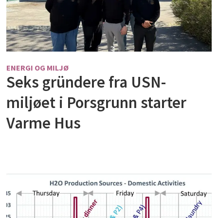
ENERGI OG MILJØ
Seks gründere fra USN-
miljøet i Porsgrunn starter
Varme Hus