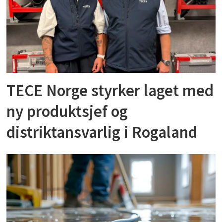
TECE Norge styrker laget med
ny produktsjef og
distriktansvarlig i Rogaland