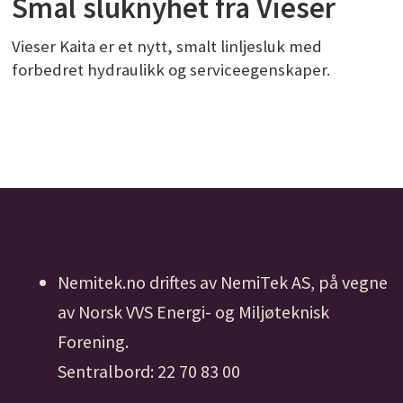
Smal sluknyhet fra Vieser
Vieser Kaita er et nytt, smalt linljesluk med
forbedret hydraulikk og serviceegenskaper.
Nemitek.no driftes av NemiTek AS, på vegne
av Norsk VVS Energi- og Miljøteknisk
Forening.
Sentralbord: 22 70 83 00