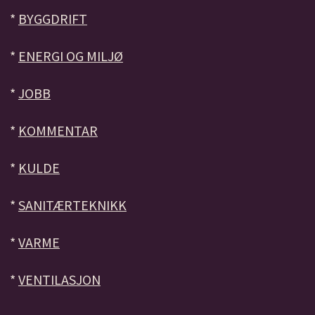
*
BYGGDRIFT
*
ENERGI OG MILJØ
*
JOBB
*
KOMMENTAR
*
KULDE
*
SANITÆRTEKNIKK
*
VARME
*
VENTILASJON