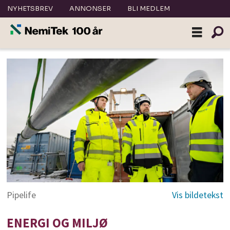
NYHETSBREV
ANNONSER
BLI MEDLEM
Pipelife
ENERGI OG MILJØ