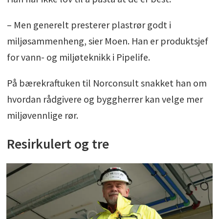
– Men generelt presterer plastrør godt i
miljøsammenheng, sier Moen. Han er produktsjef
for vann- og miljøteknikk i Pipelife.
På bærekraftuken til Norconsult snakket han om
hvordan rådgivere og byggherrer kan velge mer
miljøvennlige rør.
Resirkulert og tre