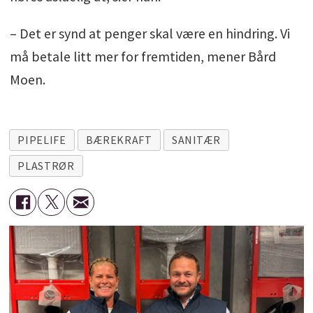
– Det er synd at penger skal være en hindring. Vi
må betale litt mer for fremtiden, mener Bård
Moen.
PIPELIFE
BÆREKRAFT
SANITÆR
PLASTRØR