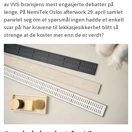
av VVS-bransjens mest engasjerte debatter på
lenge. På NemiTek Oslos afterwork 29. april samlet
panelet seg om et spørsmål ingen hadde et enkelt
svar på: har kravene til lekkasjesikkerhet blitt så
strenge at de koster mer enn de er verdt?