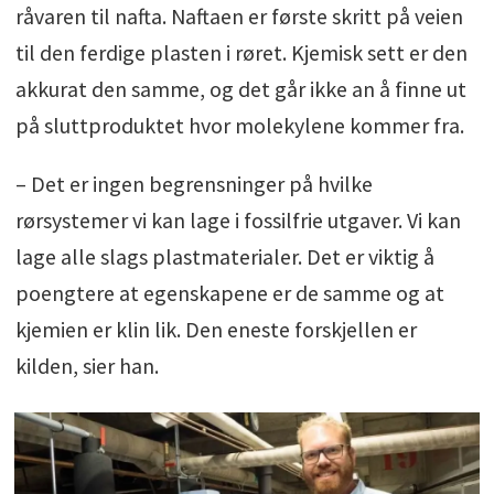
råvaren til nafta. Naftaen er første skritt på veien
til den ferdige plasten i røret. Kjemisk sett er den
akkurat den samme, og det går ikke an å finne ut
på sluttproduktet hvor molekylene kommer fra.
– Det er ingen begrensninger på hvilke
rørsystemer vi kan lage i fossilfrie utgaver. Vi kan
lage alle slags plastmaterialer. Det er viktig å
poengtere at egenskapene er de samme og at
kjemien er klin lik. Den eneste forskjellen er
kilden, sier han.