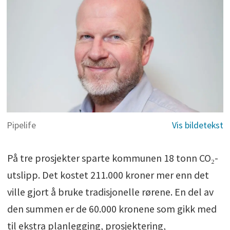
Pipelife
På tre prosjekter sparte kommunen 18 tonn CO₂-
utslipp. Det kostet 211.000 kroner mer enn det
ville gjort å bruke tradisjonelle rørene. En del av
den summen er de 60.000 kronene som gikk med
til ekstra planlegging, prosjektering,