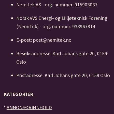
Nemitek AS - org. nummer: 915903037
Norsk VVS Energi- og Miljøteknisk Forening
(NemiTek) - org. nummer: 938967814
E-post: post@nemitek.no
Besøksaddresse: Karl Johans gate 20, 0159
Oslo
Postadresse: Karl Johans gate 20, 0159 Oslo
KATEGORIER
*
ANNONSØRINNHOLD