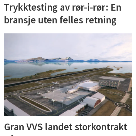
Trykktesting av rør-i-rør: En
bransje uten felles retning
Gran VVS landet storkontrakt