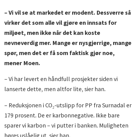
– Vi vil se at markedet er modent. Dessverre så
virker det som alle vil gjøre en innsats for
miljøet, men ikke når det kan koste
nevneverdig mer. Mange er nysgjerrige, mange
spør, men det er få som faktisk gjør noe,
mener Moen.
– Vi har levert en håndfull prosjekter siden vi
lanserte dette, men altfor lite, sier han.
– Reduksjonen i CO₂-utslipp for PP fra Surnadal er
179 prosent. De er karbonnegative. Ikke bare
sparer vi karbon – vi putter i banken. Muligheten
høres uslåelig ut, sier han.