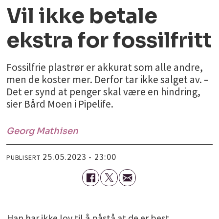
Vil ikke betale
ekstra for fossilfritt
Fossilfrie plastrør er akkurat som alle andre,
men de koster mer. Derfor tar ikke salget av. –
Det er synd at penger skal være en hindring,
sier Bård Moen i Pipelife.
Georg
Mathisen
25.05.2023 - 23:00
PUBLISERT
Han har ikke lov til å påstå at de er best.