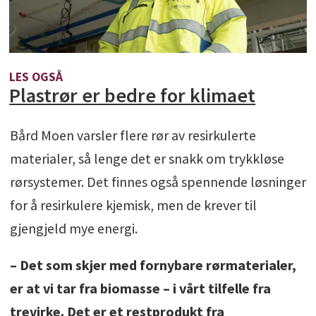
LES OGSÅ
Plastrør er bedre for klimaet
Bård Moen varsler flere rør av resirkulerte
materialer, så lenge det er snakk om trykkløse
rørsystemer. Det finnes også spennende løsninger
for å resirkulere kjemisk, men de krever til
gjengjeld mye energi.
– Det som skjer med fornybare rørmaterialer,
er at vi tar fra biomasse – i vårt tilfelle fra
trevirke. Det er et restprodukt fra