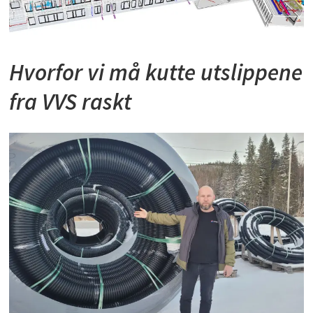
Hvorfor vi må kutte utslippene
fra VVS raskt