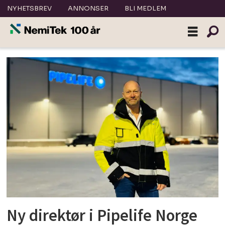
NYHETSBREV
ANNONSER
BLI MEDLEM
Tag:
pipelife
Ny direktør i Pipelife Norge