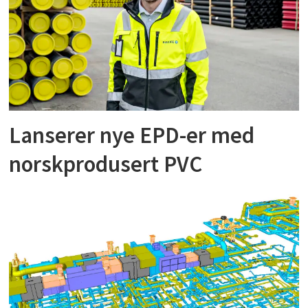
Lanserer nye EPD-er med
norskprodusert PVC