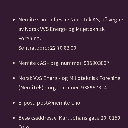
Nemitek.no driftes av NemiTek AS, på vegne
av Norsk VVS Energi- og Miljøteknisk
Forening.
Sentralbord: 22 70 83 00
Nemitek AS - org. nummer: 915903037
Norsk VVS Energi- og Miljøteknisk Forening
(NemiTek) - org. nummer: 938967814
E-post: post@nemitek.no
Besøksaddresse: Karl Johans gate 20, 0159
Oslo