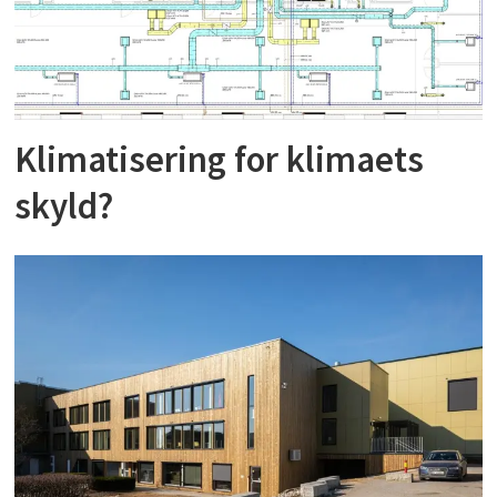
Klimatisering for klimaets
skyld?