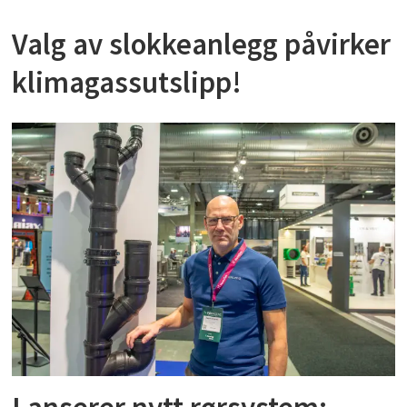
Valg av slokkeanlegg påvirker
klimagassutslipp!