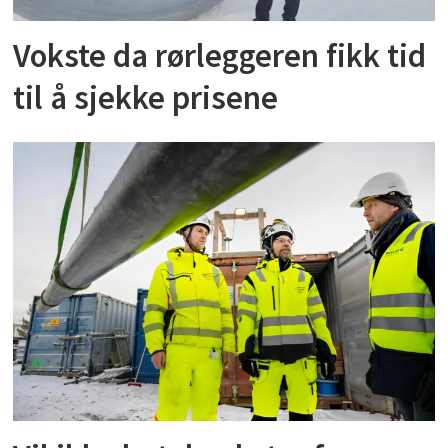
Vokste da rørleggeren fikk tid
til å sjekke prisene