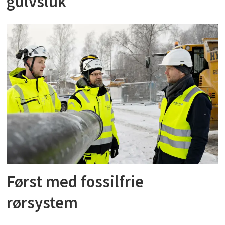
gulvsluk
Først med fossilfrie
rørsystem