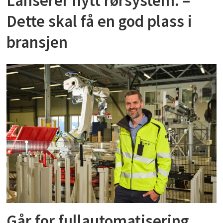
Lanserer nytt rørsystem: –
Dette skal få en god plass i
bransjen
Går for fullautomatisering