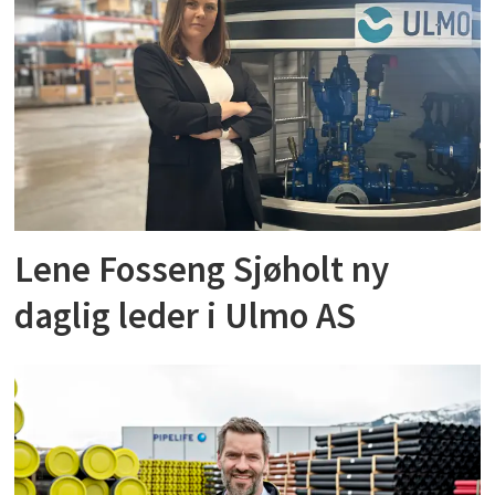
Lene Fosseng Sjøholt ny
daglig leder i Ulmo AS