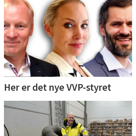
Her er det nye VVP-styret