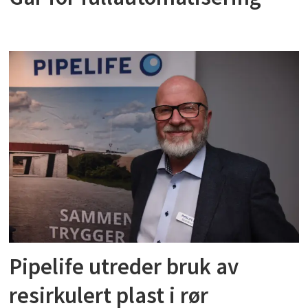
Pipelife utreder bruk av
resirkulert plast i rør