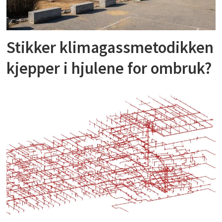
Stikker klimagassmetodikken
kjepper i hjulene for ombruk?