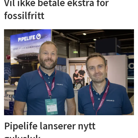
Vil ikke betale ekstra for
fossilfritt
Pipelife lanserer nytt