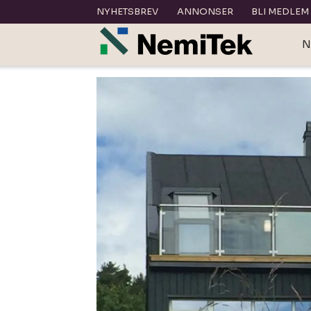
NYHETSBREV
ANNONSER
BLI MEDLEM
N