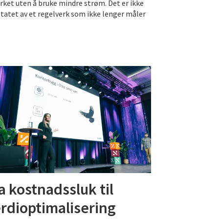
rket uten å bruke mindre strøm. Det er ikke
ultatet av et regelverk som ikke lenger måler
a kostnadssluk til
rdioptimalisering