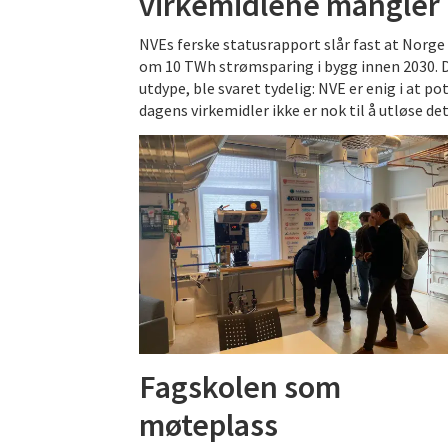
virkemidlene mangler
NVEs ferske statusrapport slår fast at Norge 
om 10 TWh strømsparing i bygg innen 2030. 
utdype, ble svaret tydelig: NVE er enig i at p
dagens virkemidler ikke er nok til å utløse det
Fagskolen som
møteplass