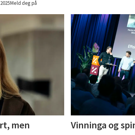
4.2025Meld deg på
ort, men
Vinninga og sp