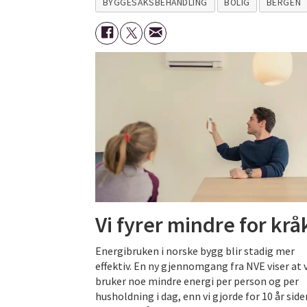
BYGGESAKSBEHANDLING
BOLIG
BERGEN
Vi fyrer mindre for krå
Energibruken i norske bygg blir stadig mer
effektiv. En ny gjennomgang fra NVE viser at v
bruker noe mindre energi per person og per
husholdning i dag, enn vi gjorde for 10 år siden