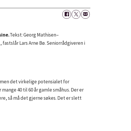
sine.
Tekst: Georg Mathisen–
 fastslår Lars Arne Bø. Seniorrådgiveren i
men det virkelige potensialet for
mange 40 til 60 år gamle småhus. Der er
e, så må det gjerne søkes. Det er slett