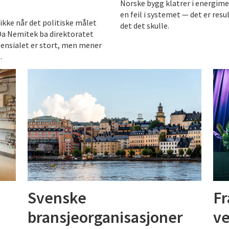
Norske bygg klatrer i energime
en feil i systemet — det er res
ikke når det politiske målet
det det skulle.
Da Nemitek ba direktoratet
otensialet er stort, men mener
.
Svenske
Fr
bransjeorganisasjoner
ve