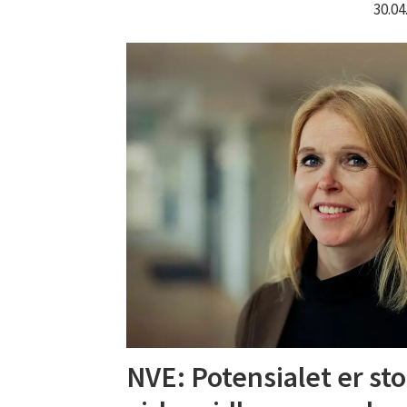
30.0
NVE: Potensialet er st