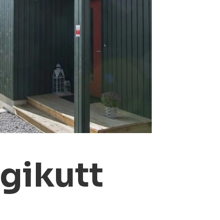
rgikutt