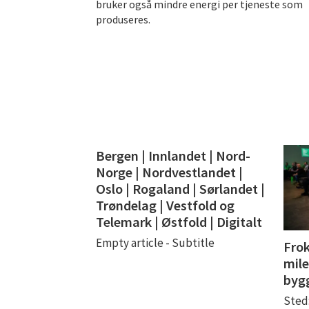
bruker også mindre energi per tjeneste som
produseres.
Bergen | Innlandet | Nord-
Norge | Nordvestlandet |
Oslo | Rogaland | Sørlandet |
Trøndelag | Vestfold og
Telemark | Østfold | Digitalt
Empty article - Subtitle
Frok
mile
byg
Sted