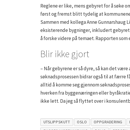
Reglene er like, mens gebyret for å søke om
først og fremst blitt tydelig at kommunene
Sammen med kollega Anne Gunnarshaug Lien
eksisterende bygninger, inkludert gebyret 
å forske videre på temaet. Rapporten som e
Blir ikke gjort
– Når gebyrene er så dyre, så kan det være a
søknadsprosessen bidrar også til at færre 
alltid å komme seg gjennom søknadsprosesse
hverken fra byggenæringen eller byråkrati
ikke lett. Da jeg så flyttet over i konsulent
UTSLIPPSKUTT
OSLO
OPPGRADERING